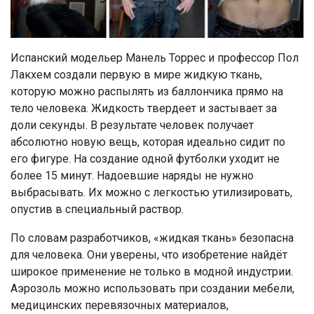
Испанский модельер Манель Торрес и профессор Пол
Лакхем создали первую в мире жидкую ткань,
которую можно распылять из баллончика прямо на
тело человека. Жидкость твердеет и застывает за
доли секунды. В результате человек получает
абсолютно новую вещь, которая идеально сидит по
его фигуре. На создание одной футболки уходит не
более 15 минут. Надоевшие наряды не нужно
выбрасывать. Их можно с легкостью утилизировать,
опустив в специальный раствор.
По словам разработчиков, «жидкая ткань» безопасна
для человека. Они уверены, что изобретение найдёт
широкое применение не только в модной индустрии.
Аэрозоль можно использовать при создании мебели,
медицинских перевязочных материалов,