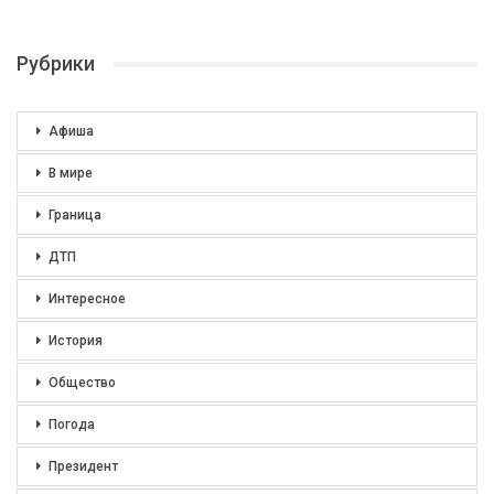
Рубрики
Афиша
В мире
Граница
ДТП
Интересное
История
Общество
Погода
Президент