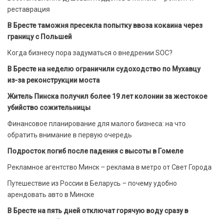
реставрация
В Бресте таможня пресекла попытку ввоза кокаина через
границу с Польшей
Когда бизнесу пора задуматься о внедрении SOC?
В Бресте на неделю ограничили судоходство по Мухавцу
из-за реконструкции моста
Житель Пинска получил более 19 лет колонии за жестокое
убийство сожительницы
Финансовое планирование для малого бизнеса: на что
обратить внимание в первую очередь
Подросток погиб после падения с высоты в Гомеле
Рекламное агентство Минск – реклама в метро от Свет Города
Путешествие из России в Беларусь – почему удобно
арендовать авто в Минске
В Бресте на пять дней отключат горячую воду сразу в