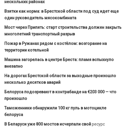
нескольких районах
Взятки как норма: в Брестской области под суд идет еще
один руководитель мясокомбината
Мост через Припять: старт строительства должен закрыть
многолетний транспортный разрыв
Пожар в Ружанах рядом с костёлом: возгорание на
территории котельной
Машина загорелась в центре Бреста: пламя вспыхнуло
внезапно
На дорогах Брестской области за выходные произошло
несколько десятков аварий
Белоруса подозревают в контрабанде на €203 000 — что
произошло
Таможенники обнаружили 100 кг пуль в мотоцикле
белоруса
В Беларуси уже 800 мостов исчерпали свой
ресурс