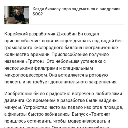
Когда бизнесу пора задуматься о внедрении
SOC?
Корейский разработчик Джеабин Ен создал
приспособление, позволяющее дышать под водой без
громоздкого кислородного баллона неограниченное
количество времени. Приспособление получило
название «Тритон». Это небольшая установка с
несколькими фильтрами и специальным
микропроцессором. Она вставляется в ротовую
полость и не требует дополнительного закрепления.
Изобретение было с радостью встречено любителями
дайвинга. Со временем в разработке были найдены
минусы. Устройство часто выпадало изо ртов пловцов,
а фильтры быстро забивались. Выпуск «Тритона»
пришлось остановить, чтобы модернизировать и
устранить неполадки. Ожидается, что разработка