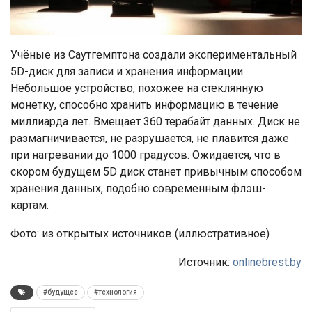
Учёные из Саутгемптона создали экспериментальный
5D-диск для записи и хранения информации.
Небольшое устройство, похожее на стеклянную
монетку, способно хранить информацию в течение
миллиарда лет. Вмещает 360 терабайт данных. Диск не
размагничивается, не разрушается, не плавится даже
при нагревании до 1000 градусов. Ожидается, что в
скором будущем 5D диск станет привычным способом
хранения данных, подобно современным флэш-
картам.
Фото: из открытых источников (иллюстративное)
Источник:
onlinebrest.by
#будущее
#технология