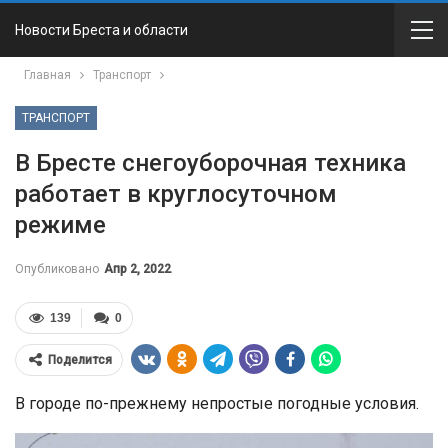
Новости Бреста и области
Главная
Транспорт
ТРАНСПОРТ
В Бресте снегоуборочная техника
работает в круглосуточном
режиме
Опубликовано
Апр 2, 2022
139
0
Поделится
В городе по-прежнему непростые погодные условия.