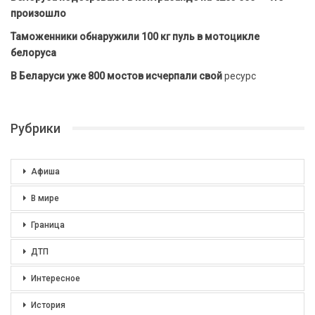
произошло
Таможенники обнаружили 100 кг пуль в мотоцикле
белоруса
В Беларуси уже 800 мостов исчерпали свой
ресурс
Рубрики
Афиша
В мире
Граница
ДТП
Интересное
История