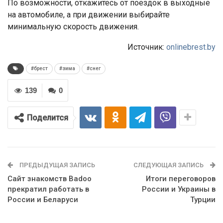
По возможности, откажитесь от поездок в выходные
на автомобиле, а при движении выбирайте
минимальную скорость движения.
Источник:
onlinebrest.by
#брест
#зима
#снег
139
0
Поделится
ПРЕДЫДУЩАЯ ЗАПИСЬ
СЛЕДУЮЩАЯ ЗАПИСЬ
Сайт знакомств Badoo
Итоги переговоров
прекратил работать в
России и Украины в
России и Беларуси
Турции