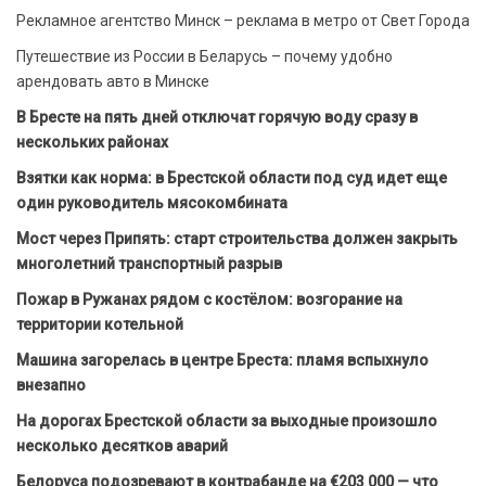
Рекламное агентство Минск – реклама в метро от Свет Города
Путешествие из России в Беларусь – почему удобно
арендовать авто в Минске
В Бресте на пять дней отключат горячую воду сразу в
нескольких районах
Взятки как норма: в Брестской области под суд идет еще
один руководитель мясокомбината
Мост через Припять: старт строительства должен закрыть
многолетний транспортный разрыв
Пожар в Ружанах рядом с костёлом: возгорание на
территории котельной
Машина загорелась в центре Бреста: пламя вспыхнуло
внезапно
На дорогах Брестской области за выходные произошло
несколько десятков аварий
Белоруса подозревают в контрабанде на €203 000 — что