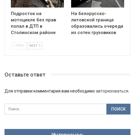
Подросток на
На белорусско-
мотоцикле без прав
литовской границе
попал в ДТП в
образовались очереди
Столинском районе
из сотен грузовиков
PREV
NEXT
Оставьте ответ
Для отправки комментария вам необходимо
авторизоваться
.
Интересное: