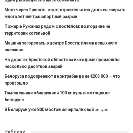
один руководитель мясокомбината
Мост через Припять: старт строительства должен закрыть
многолетний транспортный разрыв
Пожар в Ружанах рядом с костёлом: возгорание на
территории котельной
Машина загорелась в центре Бреста: пламя вспыхнуло
внезапно
На дорогах Брестской области за выходные произошло
несколько десятков аварий
Белоруса подозревают в контрабанде на €203 000 — что
произошло
Таможенники обнаружили 100 кг пуль в мотоцикле
белоруса
В Беларуси уже 800 мостов исчерпали свой
ресурс
Рубрики