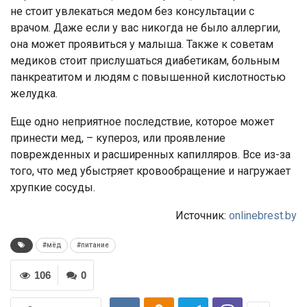
не стоит увлекаться медом без консультации с
врачом. Даже если у вас никогда не было аллергии,
она может проявиться у малыша. Также к советам
медиков стоит прислушаться диабетикам, больным
панкреатитом и людям с повышенной кислотностью
желудка.
Еще одно неприятное последствие, которое может
принести мед, – купероз, или проявление
поврежденных и расширенных капилляров. Все из-за
того, что мед убыстряет кровообращение и нагружает
хрупкие сосуды.
Источник:
onlinebrest.by
#мёд
#питание
106
0