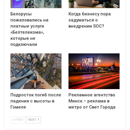
Белорусы
Когда бизнесу пора
пожаловались на
задуматься о
платные услуги
внедрении SOC?
«Белтелекома»,
которые не
подключали
Подросток погиб после
Рекламное агентство
падения с высоты в
Минск – реклама в
Гомеле
метро от Свет Города
PREV
NEXT