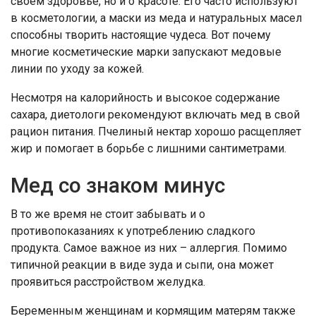
своем здоровье, но и о красоте. Его часто используют
в косметологии, а маски из меда и натуральных масел
способны творить настоящие чудеса. Вот почему
многие косметические марки запускают медовые
линии по уходу за кожей.
Несмотря на калорийность и высокое содержание
сахара, диетологи рекомендуют включать мед в свой
рацион питания. Пчелиный нектар хорошо расщепляет
жир и помогает в борьбе с лишними сантиметрами.
Мед со знаком минус
В то же время не стоит забывать и о
противопоказаниях к употреблению сладкого
продукта. Самое важное из них – аллергия. Помимо
типичной реакции в виде зуда и сыпи, она может
проявиться расстройством желудка.
Беременным женщинам и кормящим матерям также