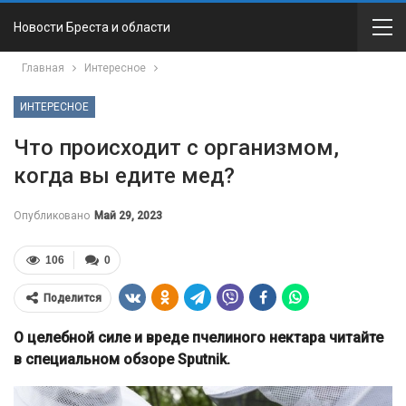
Новости Бреста и области
Главная
Интересное
ИНТЕРЕСНОЕ
Что происходит с организмом,
когда вы едите мед?
Опубликовано
Май 29, 2023
106
0
Поделится
О целебной силе и вреде пчелиного нектара читайте
в специальном обзоре Sputnik.