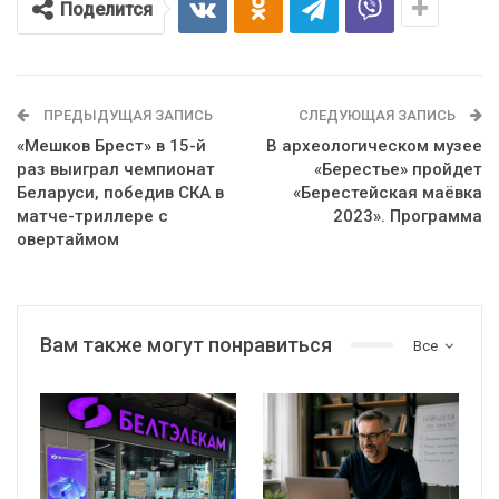
Поделится
ПРЕДЫДУЩАЯ ЗАПИСЬ
СЛЕДУЮЩАЯ ЗАПИСЬ
«Мешков Брест» в 15-й
В археологическом музее
раз выиграл чемпионат
«Берестье» пройдет
Беларуси, победив СКА в
«Берестейская маёвка
матче-триллере с
2023». Программа
овертаймом
Вам также могут понравиться
Все