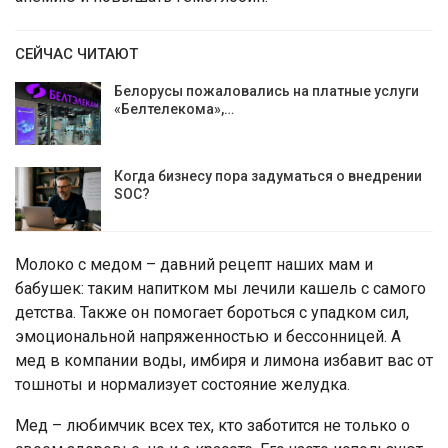
СЕЙЧАС ЧИТАЮТ
Белорусы пожаловались на платные услуги
«Белтелекома»,…
Когда бизнесу пора задуматься о внедрении
SOC?
Молоко с медом – давний рецепт наших мам и
бабушек: таким напитком мы лечили кашель с самого
детства. Также он помогает бороться с упадком сил,
эмоциональной напряженностью и бессонницей. А
мед в компании воды, имбиря и лимона избавит вас от
тошноты и нормализует состояние желудка.
Мед – любимчик всех тех, кто заботится не только о