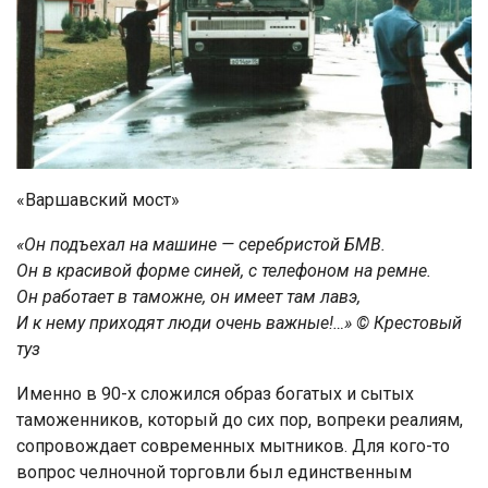
«Варшавский мост»
«Он подъехал на машине — серебристой БМВ.
Он в красивой форме синей, с телефоном на ремне.
Он работает в таможне, он имеет там лавэ,
И к нему приходят люди очень важные!…» © Крестовый
туз
Именно в 90-х сложился образ богатых и сытых
таможенников, который до сих пор, вопреки реалиям,
сопровождает современных мытников. Для кого-то
вопрос челночной торговли был единственным