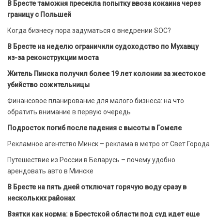
В Бресте таможня пресекла попытку ввоза кокаина через
границу с Польшей
Когда бизнесу пора задуматься о внедрении SOC?
В Бресте на неделю ограничили судоходство по Мухавцу
из-за реконструкции моста
Житель Пинска получил более 19 лет колонии за жестокое
убийство сожительницы
Финансовое планирование для малого бизнеса: на что
обратить внимание в первую очередь
Подросток погиб после падения с высоты в Гомеле
Рекламное агентство Минск – реклама в метро от Свет Города
Путешествие из России в Беларусь – почему удобно
арендовать авто в Минске
В Бресте на пять дней отключат горячую воду сразу в
нескольких районах
Взятки как норма: в Брестской области под суд идет еще