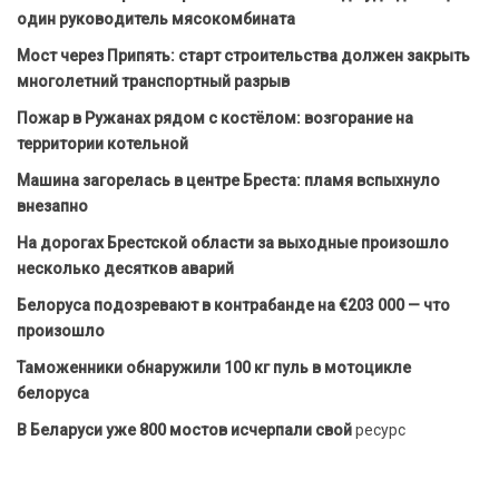
один руководитель мясокомбината
Мост через Припять: старт строительства должен закрыть
многолетний транспортный разрыв
Пожар в Ружанах рядом с костёлом: возгорание на
территории котельной
Машина загорелась в центре Бреста: пламя вспыхнуло
внезапно
На дорогах Брестской области за выходные произошло
несколько десятков аварий
Белоруса подозревают в контрабанде на €203 000 — что
произошло
Таможенники обнаружили 100 кг пуль в мотоцикле
белоруса
В Беларуси уже 800 мостов исчерпали свой
ресурс