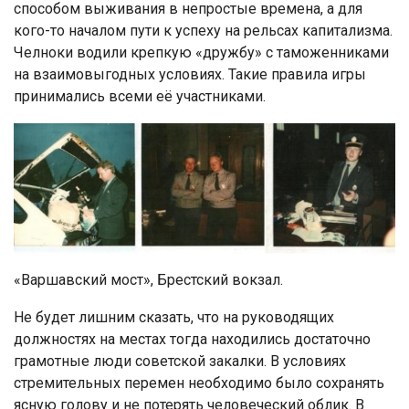
способом выживания в непростые времена, а для
кого-то началом пути к успеху на рельсах капитализма.
Челноки водили крепкую «дружбу» с таможенниками
на взаимовыгодных условиях. Такие правила игры
принимались всеми её участниками.
«Варшавский мост», Брестский вокзал.
Не будет лишним сказать, что на руководящих
должностях на местах тогда находились достаточно
грамотные люди советской закалки. В условиях
стремительных перемен необходимо было сохранять
ясную голову и не потерять человеческий облик. В