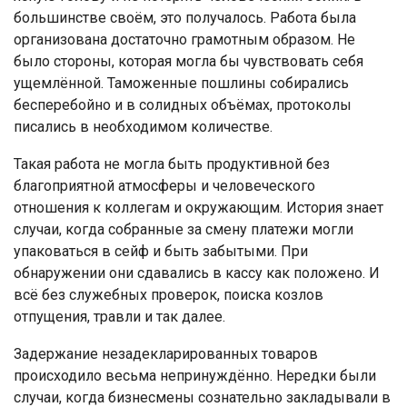
большинстве своём, это получалось. Работа была
организована достаточно грамотным образом. Не
было стороны, которая могла бы чувствовать себя
ущемлённой. Таможенные пошлины собирались
бесперебойно и в солидных объёмах, протоколы
писались в необходимом количестве.
Такая работа не могла быть продуктивной без
благоприятной атмосферы и человеческого
отношения к коллегам и окружающим. История знает
случаи, когда собранные за смену платежи могли
упаковаться в сейф и быть забытыми. При
обнаружении они сдавались в кассу как положено. И
всё без служебных проверок, поиска козлов
отпущения, травли и так далее.
Задержание незадекларированных товаров
происходило весьма непринуждённо. Нередки были
случаи, когда бизнесмены сознательно закладывали в