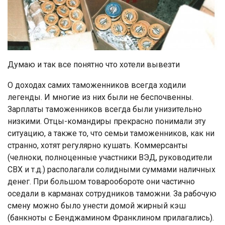
Думаю и так все понятно что хотели вывезти
О доходах самих таможенников всегда ходили
легенды. И многие из них были не беспочвенны.
Зарплаты таможенников всегда были унизительно
низкими. Отцы-командиры прекрасно понимали эту
ситуацию, а также то, что семьи таможенников, как ни
странно, хотят регулярно кушать. Коммерсанты
(челноки, полноценные участники ВЭД, руководители
СВХ и т.д.) располагали солидными суммами наличных
денег. При большом товарообороте они частично
оседали в карманах сотрудников таможни. За рабочую
смену можно было унести домой жирный кэш
(банкноты с Бенджамином Франклином прилагались).