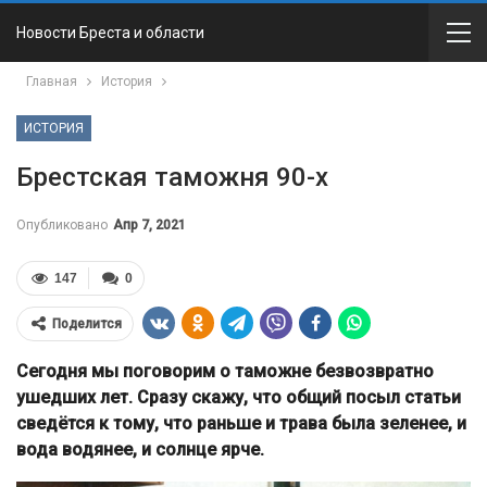
Новости Бреста и области
Главная
История
ИСТОРИЯ
Брестская таможня 90-х
Опубликовано
Апр 7, 2021
147
0
Поделится
Сегодня мы поговорим о таможне безвозвратно
ушедших лет. Сразу скажу, что общий посыл статьи
сведётся к тому, что раньше и трава была зеленее, и
вода водянее, и солнце ярче.