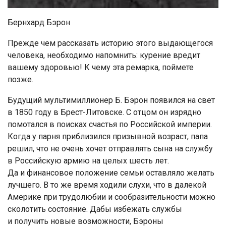
Бернхард Бэрон
Прежде чем рассказать историю этого выдающегося
человека, необходимо напомнить: курение вредит
вашему здоровью! К чему эта ремарка, поймете
позже.
Будущий мультимиллионер Б. Бэрон появился на свет
в 1850 году в Брест-Литовске. С отцом он изрядно
помотался в поисках счастья по Российской империи.
Когда у парня приблизился призывной возраст, папа
решил, что не очень хочет отправлять сына на службу
в Российскую армию на целых шесть лет.
Да и финансовое положение семьи оставляло желать
лучшего. В то же время ходили слухи, что в далекой
Америке при трудолюбии и сообразительности можно
сколотить состояние. Дабы избежать службы
и получить новые возможности, Бэроны