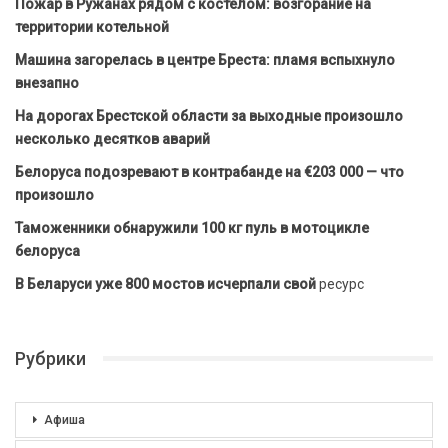
Пожар в Ружанах рядом с костёлом: возгорание на
территории котельной
Машина загорелась в центре Бреста: пламя вспыхнуло
внезапно
На дорогах Брестской области за выходные произошло
несколько десятков аварий
Белоруса подозревают в контрабанде на €203 000 — что
произошло
Таможенники обнаружили 100 кг пуль в мотоцикле
белоруса
В Беларуси уже 800 мостов исчерпали свой
ресурс
Рубрики
Афиша