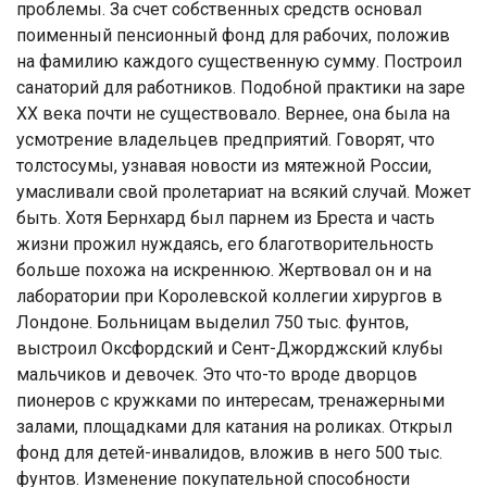
проблемы. За счет собственных средств основал
поименный пенсионный фонд для рабочих, положив
на фамилию каждого существенную сумму. Построил
санаторий для работников. Подобной практики на заре
ХХ века почти не существовало. Вернее, она была на
усмотрение владельцев предприятий. Говорят, что
толстосумы, узнавая новости из мятежной России,
умасливали свой пролетариат на всякий случай. Может
быть. Хотя Бернхард был парнем из Бреста и часть
жизни прожил нуждаясь, его благотворительность
больше похожа на искреннюю. Жертвовал он и на
лаборатории при Королевской коллегии хирургов в
Лондоне. Больницам выделил 750 тыс. фунтов,
выстроил Оксфордский и Сент-Джорджский клубы
мальчиков и девочек. Это что-то вроде дворцов
пионеров с кружками по интересам, тренажерными
залами, площадками для катания на роликах. Открыл
фонд для детей-инвалидов, вложив в него 500 тыс.
фунтов. Изменение покупательной способности