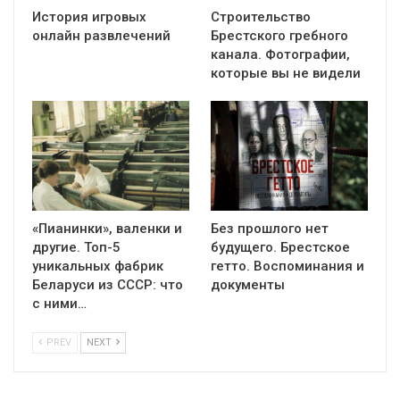
История игровых
Строительство
онлайн развлечений
Брестского гребного
канала. Фотографии,
которые вы не видели
«Пианинки», валенки и
Без прошлого нет
другие. Топ-5
будущего. Брестское
уникальных фабрик
гетто. Воспоминания и
Беларуси из СССР: что
документы
с ними…
PREV
NEXT