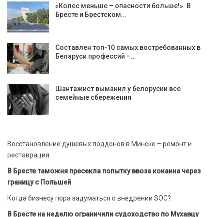
«Колес меньше – опасности больше!». В
Бресте и Брестском…
Составлен топ-10 самых востребованных в
Беларуси профессий –…
Шантажист выманил у белоруски все
семейные сбережения
Восстановление душевых поддонов в Минске – ремонт и
реставрация
В Бресте таможня пресекла попытку ввоза кокаина через
границу с Польшей
Когда бизнесу пора задуматься о внедрении SOC?
В Бресте на неделю ограничили судоходство по Мухавцу