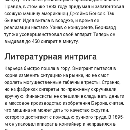
Правда, в этом же 1883 году придумал и запатентовал
схожую машину американец Джеймс Бонсек. Так
бывает. Идея витала в воздухе, и время ее
реализации настало. Узнав о конкуренте, Бернхард
тут же усовершенствовал свой аппарат. Теперь он
выдавал до 450 сигарет в минуту.
Литературная интрига
Карьера быстро пошла в гору. Эмигрант пытался в
корне изменить ситуацию на рынке, но не смог
одолеть могущественные табачные тресты. Странно,
но на фабриках сигареты по-прежнему скручивали
вручную. Финансисты не спешили вкладывать деньги
в массовое производство изобретения Бэрона, считая,
что машина не может дать то качество скрутки,
которого достигают с помощью ручного труда. В 1895-
м он упаковал аппарат в контейнер и направился в