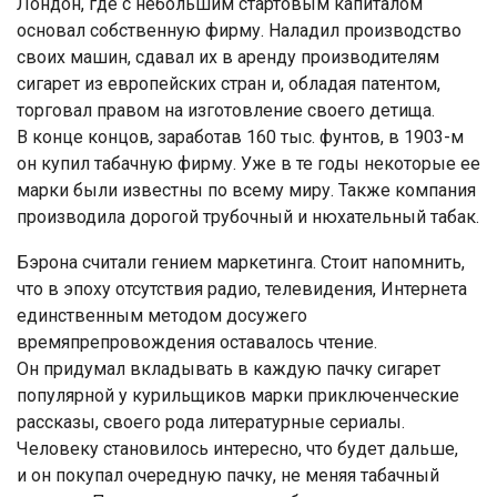
Лондон, где с небольшим стартовым капиталом
основал собственную фирму. Наладил производство
своих машин, сдавал их в аренду производителям
сигарет из европейских стран и, обладая патентом,
торговал правом на изготовление своего детища.
В конце концов, заработав 160 тыс. фунтов, в 1903-м
он купил табачную фирму. Уже в те годы некоторые ее
марки были известны по всему миру. Также компания
производила дорогой трубочный и нюхательный табак.
Бэрона считали гением маркетинга. Стоит напомнить,
что в эпоху отсутствия радио, телевидения, Интернета
единственным методом досужего
времяпрепровождения оставалось чтение.
Он придумал вкладывать в каждую пачку сигарет
популярной у курильщиков марки приключенческие
рассказы, своего рода литературные сериалы.
Человеку становилось интересно, что будет дальше,
и он покупал очередную пачку, не меняя табачный