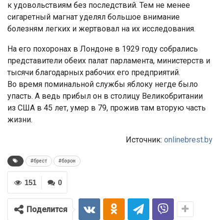
к удовольствиям без последствий. Тем не менее
сигаретный магнат уделял большое внимание
болезням легких и жертвовал на их исследования.
На его похоронах в Лондоне в 1929 году собрались
представители обеих палат парламента, министерств и
тысячи благодарных рабочих его предприятий.
Во время поминальной службы яблоку негде было
упасть. А ведь прибыл он в столицу Великобритании
из США в 45 лет, умер в 79, прожив там вторую часть
жизни.
Источник:
onlinebrest.by
#брест
#бэрон
151
0
Поделится