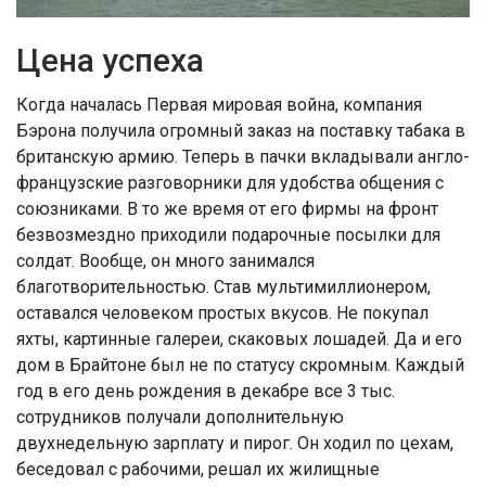
Цена успеха
Когда началась Первая мировая война, компания
Бэрона получила огромный заказ на поставку табака в
британскую армию. Теперь в пачки вкладывали англо-
французские разговорники для удобства общения с
союзниками. В то же время от его фирмы на фронт
безвозмездно приходили подарочные посылки для
солдат. Вообще, он много занимался
благотворительностью. Став мультимиллионером,
оставался человеком простых вкусов. Не покупал
яхты, картинные галереи, скаковых лошадей. Да и его
дом в Брайтоне был не по статусу скромным. Каждый
год в его день рождения в декабре все 3 тыс.
сотрудников получали дополнительную
двухнедельную зарплату и пирог. Он ходил по цехам,
беседовал с рабочими, решал их жилищные