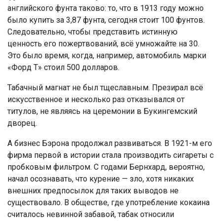
английского фунта таково: то, что в 1913 году можно
было купить за 3,87 фунта, сегодня стоит 100 фунтов.
Следовательно, чтобы представить истинную
ценность его пожертвований, всё умножайте на 30.
Это было время, когда, например, автомобиль марки
«Форд Т» стоил 500 долларов.
Табачный магнат не был тщеславным. Презирал всё
искусственное и несколько раз отказывался от
титулов, не являясь на церемонии в Букингемский
дворец.
А бизнес Бэрона продолжал развиваться. В 1921-м его
фирма первой в истории стала производить сигареты с
пробковым фильтром. С годами Бернхард, вероятно,
начал осознавать, что курение — зло, хотя никаких
внешних предпосылок для таких выводов не
существовало. В обществе, где употребление кокаина
считалось невинной забавой, табак относили