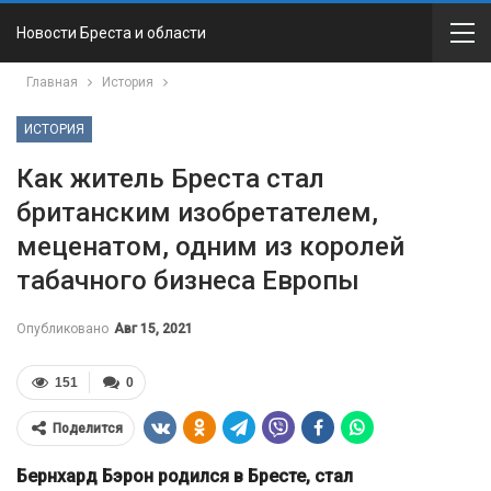
Новости Бреста и области
Главная
История
ИСТОРИЯ
Как житель Бреста стал
британским изобретателем,
меценатом, одним из королей
табачного бизнеса Европы
Опубликовано
Авг 15, 2021
151
0
Поделится
Бернхард Бэрон родился в Бресте, стал