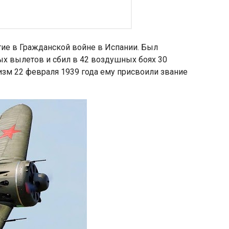
тие в Гражданской войне в Испании. Был
х вылетов и сбил в 42 воздушных боях 30
зм 22 февраля 1939 года ему присвоили звание