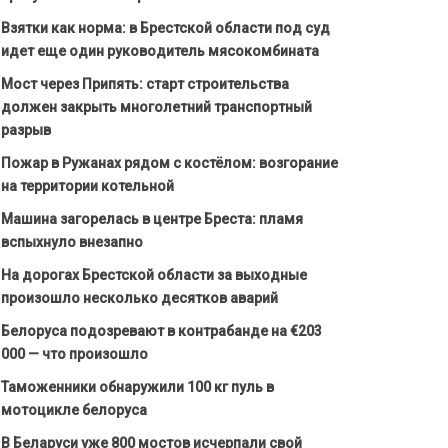
Взятки как норма: в Брестской области под суд
идет еще один руководитель мясокомбината
Мост через Припять: старт строительства
должен закрыть многолетний транспортный
разрыв
Пожар в Ружанах рядом с костёлом: возгорание
на территории котельной
Машина загорелась в центре Бреста: пламя
вспыхнуло внезапно
На дорогах Брестской области за выходные
произошло несколько десятков аварий
Белоруса подозревают в контрабанде на €203
000 — что произошло
Таможенники обнаружили 100 кг пуль в
мотоцикле белоруса
В Беларуси уже 800 мостов исчерпали свой