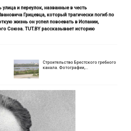
 улица и переулок, названные в честь
вановича Грицевца, который трагически погиб по
откую жизнь он успел повоевать в Испании,
го Союза. TUT.BY рассказывает историю
Строительство Брестского гребного
канала. Фотографии,…