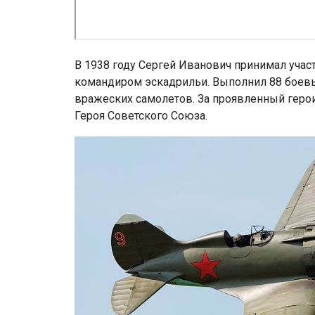
В 1938 году Сергей Иванович принимал учас
командиром эскадрильи. Выполнил 88 боевы
вражеских самолетов. За проявленный герои
Героя Советского Союза.