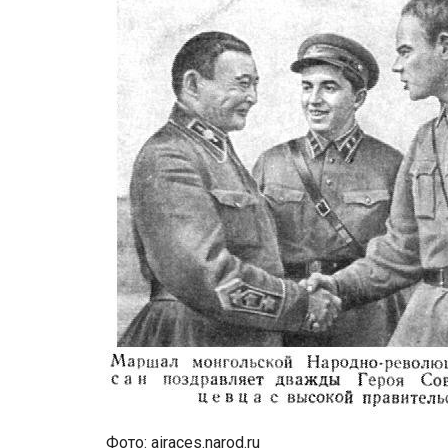
Фото: airaces.narod.ru