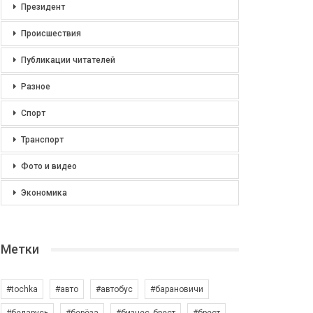
Президент
Происшествия
Публикации читателей
Разное
Спорт
Транспорт
Фото и видео
Экономика
Метки
#tochka
#авто
#автобус
#барановичи