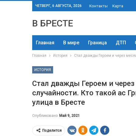
ЧЕТВЕРГ, 6 АВГУСТА, 2026
Контакты
Карта
В БРЕСТЕ
Главная
В мире
Граница
ДТП
Главная
История
Стал дважды Героем и через месяц
ИСТОРИЯ
Стал дважды Героем и через
случайности. Кто такой ас Г
улица в Бресте
Опубликовано
Май 9, 2021
Поделится