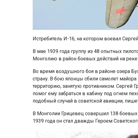
Истребитель И-16, на котором воевал Сергей
В мае 1939 года группу из 48 опытных пилот
Монголию в район боевых действий на реке 
Во время воздушного боя в районе озера Бу
страну. В бою японцы сбили самолет майора 
территорию, занятую противником. Сергей Г
помог ему забраться в кабину под огнем пе
подобный случай в советской авиации, пишет
В Монголии Грицевец совершил 138 боевых в
1939 года он стал дважды Героем Советског