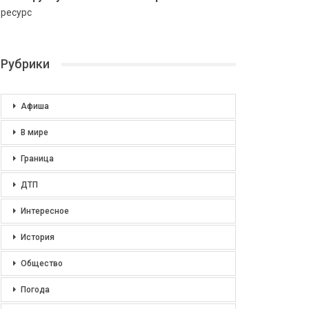
ресурс
Рубрики
Афиша
В мире
Граница
ДТП
Интересное
История
Общество
Погода