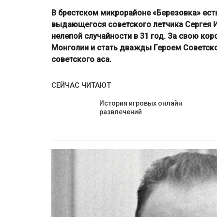
В брестском микрорайоне «Березовка» есть
выдающегося советского летчика Сергея И
нелепой случайности в 31 год. За свою кор
Монголии и стать дважды Героем Советско
советского аса.
СЕЙЧАС ЧИТАЮТ
История игровых онлайн
развлечений