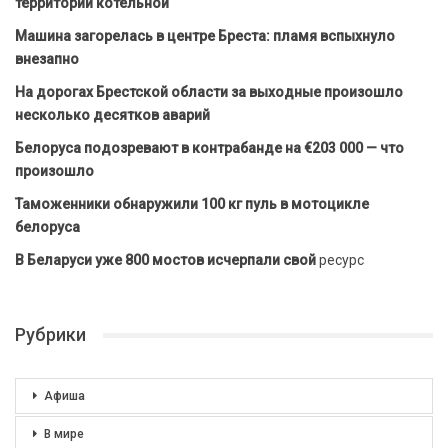
территории котельной
Машина загорелась в центре Бреста: пламя вспыхнуло
внезапно
На дорогах Брестской области за выходные произошло
несколько десятков аварий
Белоруса подозревают в контрабанде на €203 000 — что
произошло
Таможенники обнаружили 100 кг пуль в мотоцикле
белоруса
В Беларуси уже 800 мостов исчерпали свой
ресурс
Рубрики
Афиша
В мире