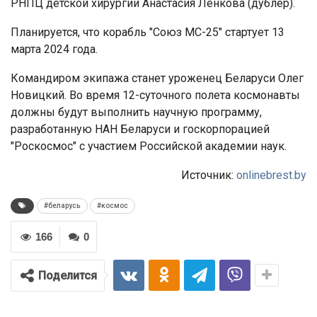
РНПЦ детской хирургии Анастасия Ленкова (дублер).
Планируется, что корабль "Союз МС-25" стартует 13
марта 2024 года.
Командиром экипажа станет уроженец Беларуси Олег
Новицкий. Во время 12-суточного полета космонавты
должны будут выполнить научную программу,
разработанную НАН Беларуси и госкорпорацией
"Роскосмос" с участием Российской академии наук.
Источник:
onlinebrest.by
#беларусь
#космос
166
0
Поделится