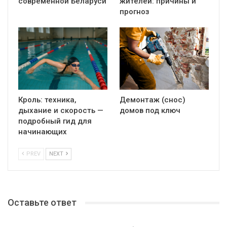
современной Беларуси
жителей: причины и
прогноз
Кроль: техника,
Демонтаж (снос)
дыхание и скорость —
домов под ключ
подробный гид для
начинающих
PREV
NEXT
Оставьте ответ