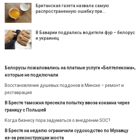
Британская газета назвала самую
распространенную ошибку при…
В Баварии подрались водители фур – белорус
и украинец
Белорусы пожаловались на платные услуги «Белтелекома»,
которые не подключали
Восстановление душевых поддонов в Минске – ремонт и
реставрация
В Бресте таможня пресекла попытку ввоза кокаина через
границу с Польшей
Когда бизнесу пора задуматься о внедрении SOC?
В Бресте на неделю ограничили судоходство по Мухавцу
из-за реконструкции моста