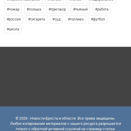
#пожар
#польша
#приговор
#пьяный
#работа
#россия
#сигарета
#суд
#топливо
#футбол
#школа
© 2026 - Новости Бреста и области. Все права защищены.
Любое копирование материалов с нашего ресурса разрешается
только с обратной активной ссылкой на страницу статьи.