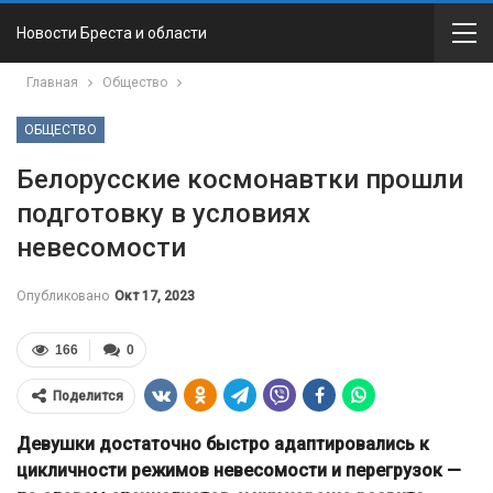
Новости Бреста и области
Главная
Общество
ОБЩЕСТВО
Белорусские космонавтки прошли
подготовку в условиях
невесомости
Опубликовано
Окт 17, 2023
166
0
Поделится
Девушки достаточно быстро адаптировались к
цикличности режимов невесомости и перегрузок —