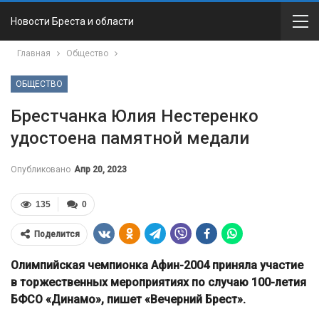
Новости Бреста и области
Главная
Общество
ОБЩЕСТВО
Брестчанка Юлия Нестеренко
удостоена памятной медали
Опубликовано
Апр 20, 2023
135
0
Поделится
Олимпийская чемпионка Афин-2004 приняла участие
в торжественных мероприятиях по случаю 100-летия
БФСО «Динамо», пишет «Вечерний Брест».