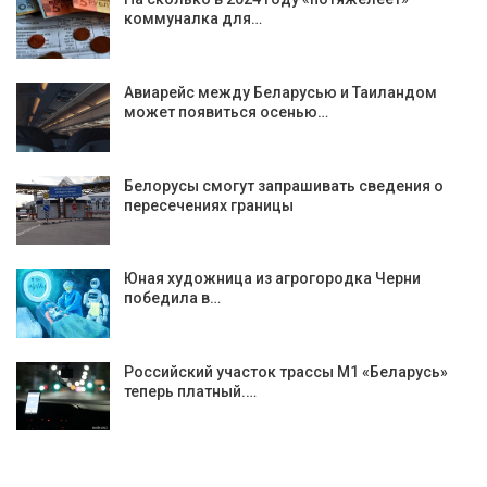
коммуналка для…
Авиарейс между Беларусью и Таиландом
может появиться осенью…
Белорусы смогут запрашивать сведения о
пересечениях границы
Юная художница из агрогородка Черни
победила в…
Российский участок трассы М1 «Беларусь»
теперь платный.…