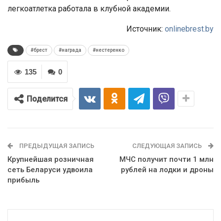
легкоатлетка работала в клубной академии.
Источник:
onlinebrest.by
#брест
#награда
#нестеренко
135
0
Поделится
ПРЕДЫДУЩАЯ ЗАПИСЬ
СЛЕДУЮЩАЯ ЗАПИСЬ
Крупнейшая розничная
МЧС получит почти 1 млн
сеть Беларуси удвоила
рублей на лодки и дроны
прибыль