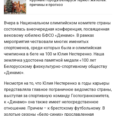
Крупные города Беларуси теряют жителей:
причины и прогноз
Вчера в Национальном олимпийском комитете страны
состоялась внеочередная конференция, посвященная
вековому юбилею БФСО «Динамо». В рамках
мероприятия чествовали многих именитых
спортсменов, среди которых была и олимпийская
чемпионка в беге на 100 м Юлия Нестеренко. Наша
землячка удостоена памятной медали «100 лет
Белорусскому физкультурно-спортивному обществу
«Динамо».
Несмотря на то, что Юлия Нестеренко в годы карьеры
представляла главное пограничное ведомство страны,
выступая за спортивную команду Госпогранкомитета,
к «Динамо» она также имеет непосредственное
отношение. Причем – к брестскому футбольному. В
золотые сезоны «бело-синих» прославленная