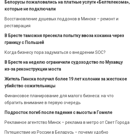
Белорусы пожаловались на платные услуги «Белтелекома»,
которые не подключали
Восстановление душевых поддонов в Минске – ремонт и
реставрация
В Бресте таможня пресекла попытку ввоза кокаина через
границу с Польшей
Когда бизнесу пора задуматься о внедрении SOC?
В Бресте на неделю ограничили судоходство по Мухавцу
из-за реконструкции моста
Житель Пинска получил более 19 лет колонии за жестокое
убийство сожительницы
Финансовое планирование для малого бизнеса: на что
обратить внимание в первую очередь
Подросток погиб после падения с высоты в Гомеле
Рекламное агентство Минск – реклама в метро от Свет Города
Путешествие из России в Беларусь – почему удобно