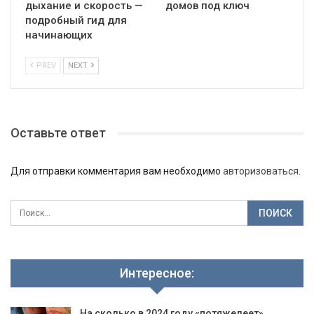
дыхание и скорость —
домов под ключ
подробный гид для
начинающих
PREV
NEXT
Оставьте ответ
Для отправки комментария вам необходимо
авторизоваться
.
Интересное:
На сколько в 2024 году «потяжелеет»