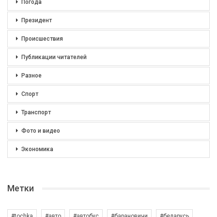
Погода
Президент
Происшествия
Публикации читателей
Разное
Спорт
Транспорт
Фото и видео
Экономика
Метки
#tochka
#авто
#автобус
#барановичи
#беларусь