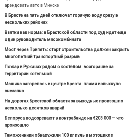
арендовать авто в Минске
В Бресте на пять дней отключат горячую воду сразу в
нескольких районах
Взятки как норма: в Брестской области под суд идет еще
один руководитель мясокомбината
Мост через Припять: старт строительства должен закрыть
многолетний транспортный разрыв
Пожар в Ружанах рядом с костёлом: возгорание на
территории котельной
Машина загорелась в центре Бреста: пламя вспыхнуло
внезапно
На дорогах Брестской области за выходные произошло
несколько десятков аварий
Белоруса подозревают в контрабанде на €203 000 — что
произошло
Таможенники обнаружили 100 кг пуль в мотоцикле