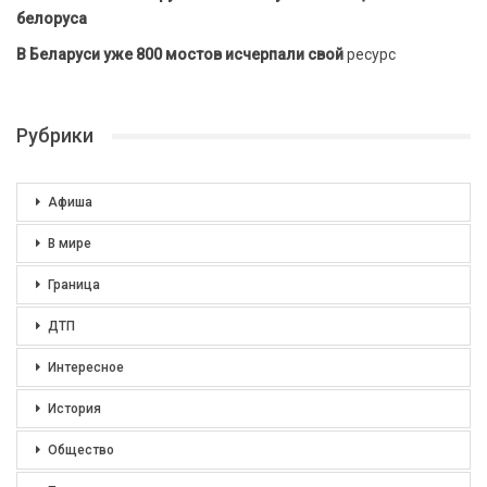
белоруса
В Беларуси уже 800 мостов исчерпали свой
ресурс
Рубрики
Афиша
В мире
Граница
ДТП
Интересное
История
Общество