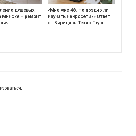
ление душевых
«Мне уже 48. Не поздно ли
в Минске – ремонт
изучать нейросети?» Ответ
ация
от Виридиан Техно Групп
изоваться
.