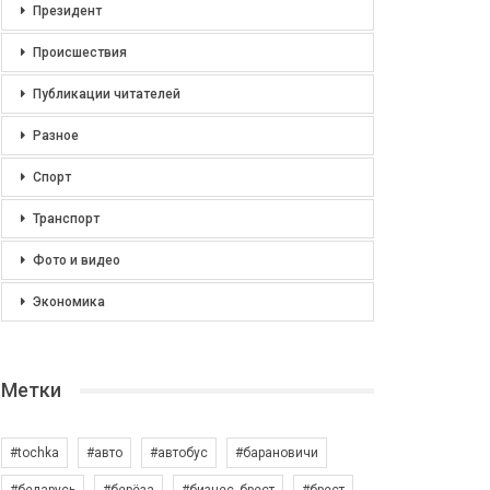
Президент
Происшествия
Публикации читателей
Разное
Спорт
Транспорт
Фото и видео
Экономика
Метки
#tochka
#авто
#автобус
#барановичи