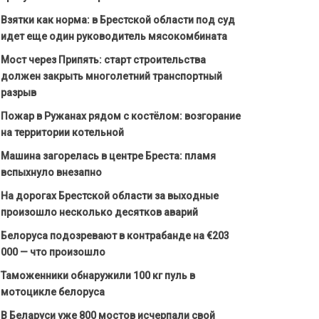
Взятки как норма: в Брестской области под суд
идет еще один руководитель мясокомбината
Мост через Припять: старт строительства
должен закрыть многолетний транспортный
разрыв
Пожар в Ружанах рядом с костёлом: возгорание
на территории котельной
Машина загорелась в центре Бреста: пламя
вспыхнуло внезапно
На дорогах Брестской области за выходные
произошло несколько десятков аварий
Белоруса подозревают в контрабанде на €203
000 — что произошло
Таможенники обнаружили 100 кг пуль в
мотоцикле белоруса
В Беларуси уже 800 мостов исчерпали свой