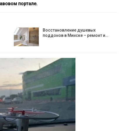
авовом портале.
Восстановление душевых
поддонов в Минске – ремонт и…