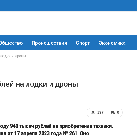
Общество
Происшествия
Спорт
Экономика
 лодки и дроны
блей на лодки и дроны
137
0
ду 940 тысяч рублей на приобретение техники.
а от 17 апреля 2023 года № 261. Оно