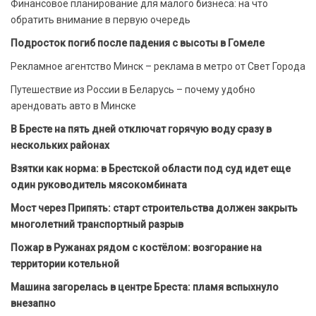
Финансовое планирование для малого бизнеса: на что
обратить внимание в первую очередь
Подросток погиб после падения с высоты в Гомеле
Рекламное агентство Минск – реклама в метро от Свет Города
Путешествие из России в Беларусь – почему удобно
арендовать авто в Минске
В Бресте на пять дней отключат горячую воду сразу в
нескольких районах
Взятки как норма: в Брестской области под суд идет еще
один руководитель мясокомбината
Мост через Припять: старт строительства должен закрыть
многолетний транспортный разрыв
Пожар в Ружанах рядом с костёлом: возгорание на
территории котельной
Машина загорелась в центре Бреста: пламя вспыхнуло
внезапно