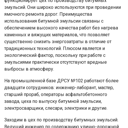
функционирует цех по производству битумных
эмульсий. Они широко используются при проведении
ямочного ремонта дорог. Преимущества
использования битумной эмульсии связаны с
обеспечением высокого качества работ без нагрева
каменных и вяжущих материалов, что позволяет
существенно снизить энергозатраты в отличие от
традиционных технологий. Плюсом является и
экологический фактор, поскольку при работе с
эмульсиями практически отсутствуют вредные
выбросы в атмосферу.
На промышленной базе ДРСУ №102 работают более
двадцати сотрудников: инженер-лаборант, мастер,
старший прораб, операторы асфальтобетонного
завода, цеха по выпуску битумной эмульсии,
электросварщики, слесари, электрики и другие.
Заходим в цех по производству битумных эмульсий.
Ведущий инженер по содержанию улично-дорожной