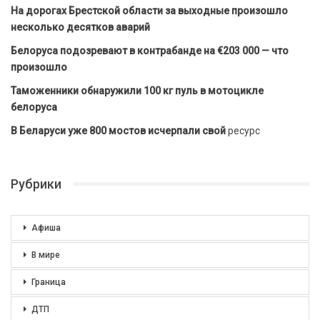
На дорогах Брестской области за выходные произошло
несколько десятков аварий
Белоруса подозревают в контрабанде на €203 000 — что
произошло
Таможенники обнаружили 100 кг пуль в мотоцикле
белоруса
В Беларуси уже 800 мостов исчерпали свой
ресурс
Рубрики
Афиша
В мире
Граница
ДТП