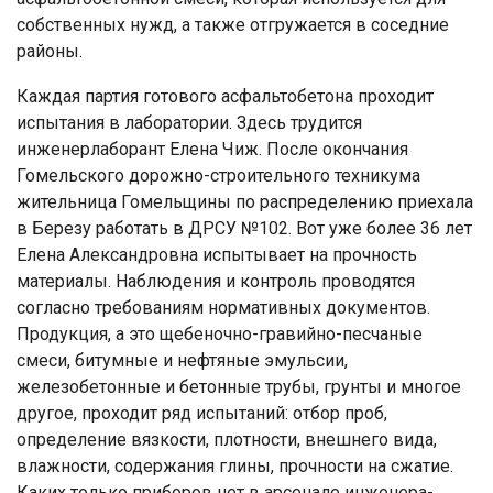
собственных нужд, а также отгружается в соседние
районы.
Каждая партия готового асфальтобетона проходит
испытания в лаборатории. Здесь трудится
инженерлаборант Елена Чиж. После окончания
Гомельского дорожно-строительного техникума
жительница Гомельщины по распределению приехала
в Березу работать в ДРСУ №102. Вот уже более 36 лет
Елена Александровна испытывает на прочность
материалы. Наблюдения и контроль проводятся
согласно требованиям нормативных документов.
Продукция, а это щебеночно-гравийно-песчаные
смеси, битумные и нефтяные эмульсии,
железобетонные и бетонные трубы, грунты и многое
другое, проходит ряд испытаний: отбор проб,
определение вязкости, плотности, внешнего вида,
влажности, содержания глины, прочности на сжатие.
Каких только приборов нет в арсенале инженера-