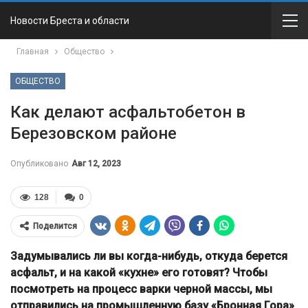
Новости Бреста и области
Главная
Общество
ОБЩЕСТВО
Как делают асфальтобетон в
Березовском районе
Опубликовано
Авг 12, 2023
128
0
Поделится
Задумывались ли вы когда-нибудь, откуда берется
асфальт, и на какой «кухне» его готовят? Чтобы
посмотреть на процесс варки черной массы, мы
отправились на промышленную базу «Бронная Гора»