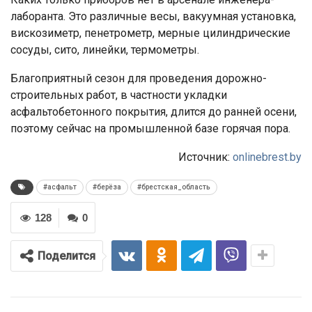
лаборанта. Это различные весы, вакуумная установка,
вискозиметр, пенетрометр, мерные цилиндрические
сосуды, сито, линейки, термометры.
Благоприятный сезон для проведения дорожно-
строительных работ, в частности укладки
асфальтобетонного покрытия, длится до ранней осени,
поэтому сейчас на промышленной базе горячая пора.
Источник:
onlinebrest.by
#асфальт
#берёза
#брестская_область
128
0
Поделится