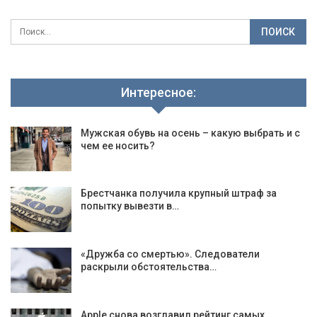
Интересное:
Мужская обувь на осень – какую выбрать и с
чем ее носить?
Брестчанка получила крупный штраф за
попытку вывезти в…
«Дружба со смертью». Следователи
раскрыли обстоятельства…
Apple снова возглавил рейтинг самых