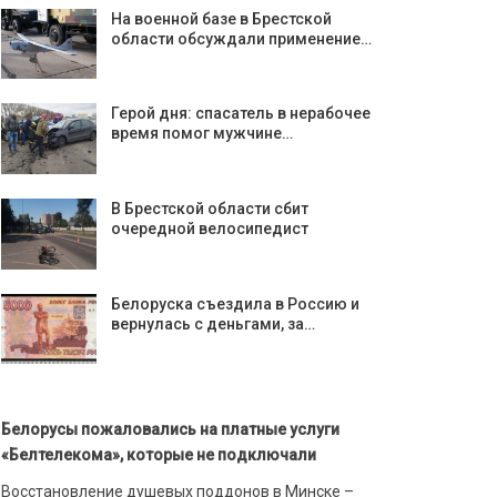
На военной базе в Брестской
области обсуждали применение…
Герой дня: спасатель в нерабочее
время помог мужчине…
В Брестской области сбит
очередной велосипедист
Белоруска съездила в Россию и
вернулась с деньгами, за…
Белорусы пожаловались на платные услуги
«Белтелекома», которые не подключали
Восстановление душевых поддонов в Минске –