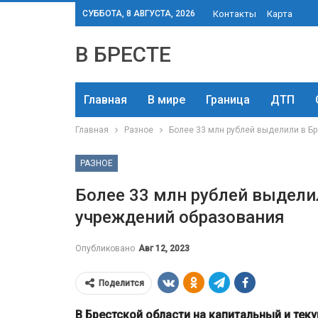
СУББОТА, 8 АВГУСТА, 2026
Контакты
Карта
В БРЕСТЕ
Главная
В мире
Граница
ДТП
Главная
Разное
Более 33 млн рублей выделили в Б
РАЗНОЕ
Более 33 млн рублей выдели
учреждений образования
Опубликовано
Авг 12, 2023
Поделится
В Брестской области на капитальный и те