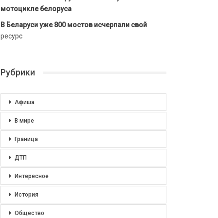
мотоцикле белоруса
В Беларуси уже 800 мостов исчерпали свой
ресурс
Рубрики
Афиша
В мире
Граница
ДТП
Интересное
История
Общество