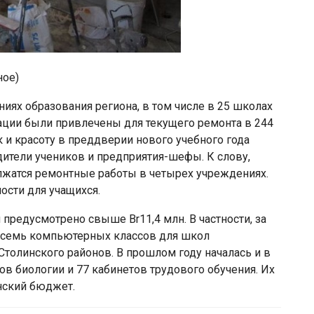
ное)
иях образования региона, в том числе в 25 школах
ации были привлечены для текущего ремонта в 244
 и красоту в преддверии нового учебного года
ители учеников и предприятия-шефы. К слову,
олжатся ремонтные работы в четырех учреждениях.
ости для учащихся.
предусмотрено свыше Br11,4 млн. В частности, за
 семь компьютерных классов для школ
Столинского районов. В прошлом году началась и в
ов биологии и 77 кабинетов трудового обучения. Их
нский бюджет.