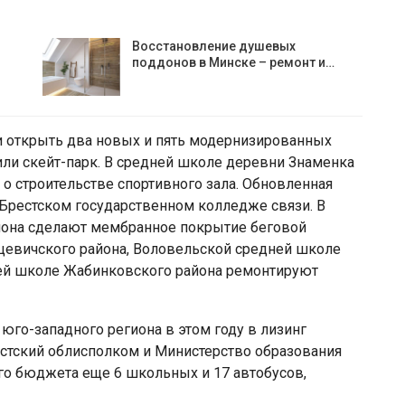
Восстановление душевых
поддонов в Минске – ремонт и…
и открыть два новых и пять модернизированных
или скейт-парк. В средней школе деревни Знаменка
о строительстве спортивного зала. Обновленная
Брестском государственном колледже связи. В
йона сделают мембранное покрытие беговой
цевичского района, Воловельской средней школе
ней школе Жабинковского района ремонтируют
юго-западного региона в этом году в лизинг
стский облисполком и Министерство образования
ого бюджета еще 6 школьных и 17 автобусов,