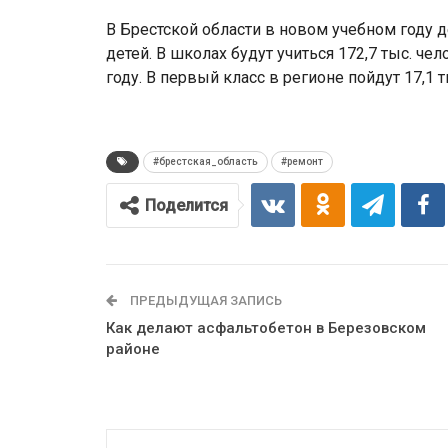
В Брестской области в новом учебном году д
детей. В школах будут учиться 172,7 тыс. че
году. В первый класс в регионе пойдут 17,1 
#брестская_область
#ремонт
Поделится
ПРЕДЫДУЩАЯ ЗАПИСЬ
Как делают асфальтобетон в Березовском
районе