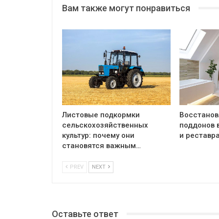
Вам также могут понравиться
Листовые подкормки
Восстанов
сельскохозяйственных
поддонов 
культур: почему они
и реставр
становятся важным…
PREV
NEXT
Оставьте ответ