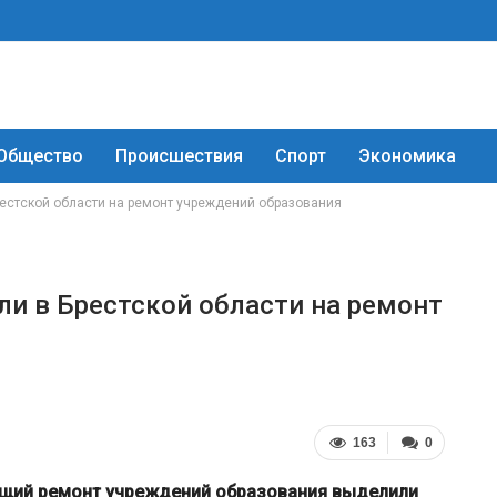
Общество
Происшествия
Спорт
Экономика
рестской области на ремонт учреждений образования
ли в Брестской области на ремонт
163
0
кущий ремонт учреждений образования выделили