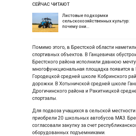
СЕЙЧАС ЧИТАЮТ
Листовые подкормки
сельскохозяйственных культур:
почему они…
Помимо этого, в Брестской области наметил
спортивных объектов. В Ганцевичах обустро
Брестского района исполнили давнюю мечту 
многофункциональная площадка появится в 
Городецкой средней школе Кобринского ра
дорожки. В Хотыничской средней школе Ган
Дрогичинского района и Ракитницкой сред
спортзалы.
Для подвоза учащихся в сельской местности 
приобрели 20 школьных автобусов МАЗ. Бре
согласовали закупку за счет республиканск
оборудованных подъемниками.