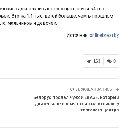
етские сады планируют посещать почти 54 тыс.
ловек. Это на 1,1 тыс. детей больше, чем в прошлом
тыс. мальчиков и девочек.
Источник:
onlinebrest.by
163
0
СЛЕДУЮЩАЯ ЗАПИСЬ
Белорус продал чужой «ВАЗ», который
длительное время стоял на стоянке у
торгового центра