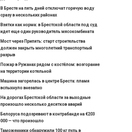
В Бресте на пять дней отключат горячую воду
сразу в нескольких районах
Взятки как норма: в Брестской области под суд
идет еще один руководитель мясокомбината
Мост через Припять: старт строительства
должен закрыть многолетний транспортный
разрыв
Пожар в Ружанах рядом с костёлом: возгорание
на территории котельной
Машина загорелась в центре Бреста: пламя
вспыхнуло внезапно
На дорогах Брестской области за выходные
произошло несколько десятков аварий
Белоруса подозревают в контрабанде на €203
000 — что произошло
Таможенники обнаружили 100 кг пуль в