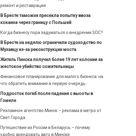
ремонт и реставрация
В Бресте таможня пресекла попытку ввоза
кокаина через границу с Польшей
Когда бизнесу пора задуматься о внедрении SOC?
В Бресте на неделю ограничили судоходство по
Мухавцу из-за реконструкции моста
Житель Пинска получил более 19 лет колонии за
жестокое убийство сожительницы
Финансовое планирование для малого бизнеса: на
что обратить внимание в первую очередь
Подросток погиб после падения с высоты в
Гомеле
Рекламное агентство Минск – реклама в метро от
Свет Города
Путешествие из России в Беларусь – почему
удобно арендовать авто в Минске