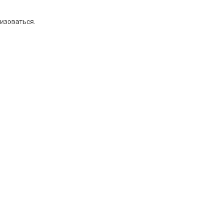
изоваться
.