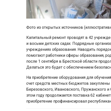
Фото из открытых источников (иллюстратив
Капитальный ремонт проводят в 42 учрежден
и восьми детских садах. Подрядные организ
учреждениях образования. Наводить порядок
помогают работники сферы образования, род
после 1 сентября в Брестской области прод
Делаться это будет с обеспечением безопасн
На приобретение оборудования для обучения 
счет средств местных бюджетов закуплены
Березовского, Ивановского, Пружанского и 
этом году продолжается поставка 62 кабинет
приобретение профинансировал республика