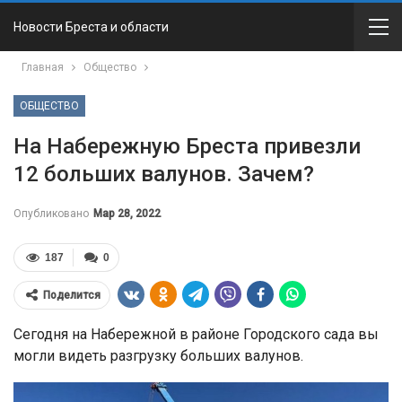
Новости Бреста и области
Главная
Общество
ОБЩЕСТВО
На Набережную Бреста привезли
12 больших валунов. Зачем?
Опубликовано
Мар 28, 2022
187
0
Поделится
Сегодня на Набережной в районе Городского сада вы
могли видеть разгрузку больших валунов.