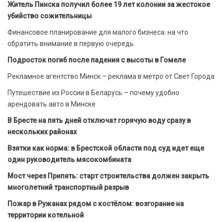
Житель Пинска получил более 19 лет колонии за жестокое
убийство сожительницы
Финансовое планирование для малого бизнеса: на что
обратить внимание в первую очередь
Подросток погиб после падения с высоты в Гомеле
Рекламное агентство Минск – реклама в метро от Свет Города
Путешествие из России в Беларусь – почему удобно
арендовать авто в Минске
В Бресте на пять дней отключат горячую воду сразу в
нескольких районах
Взятки как норма: в Брестской области под суд идет еще
один руководитель мясокомбината
Мост через Припять: старт строительства должен закрыть
многолетний транспортный разрыв
Пожар в Ружанах рядом с костёлом: возгорание на
территории котельной