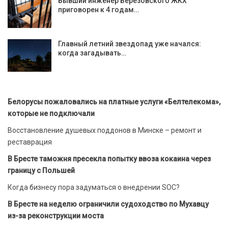
Бывший инженер Березовского ЖКХ
приговорен к 4 годам…
Главный летний звездопад уже начался:
когда загадывать…
Белорусы пожаловались на платные услуги «Белтелекома»,
которые не подключали
Восстановление душевых поддонов в Минске – ремонт и
реставрация
В Бресте таможня пресекла попытку ввоза кокаина через
границу с Польшей
Когда бизнесу пора задуматься о внедрении SOC?
В Бресте на неделю ограничили судоходство по Мухавцу
из-за реконструкции моста