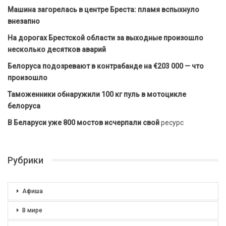
Машина загорелась в центре Бреста: пламя вспыхнуло
внезапно
На дорогах Брестской области за выходные произошло
несколько десятков аварий
Белоруса подозревают в контрабанде на €203 000 — что
произошло
Таможенники обнаружили 100 кг пуль в мотоцикле
белоруса
В Беларуси уже 800 мостов исчерпали свой
ресурс
Рубрики
Афиша
В мире