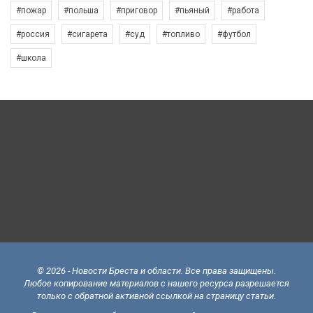
#пожар
#польша
#приговор
#пьяный
#работа
#россия
#сигарета
#суд
#топливо
#футбол
#школа
© 2026 - Новости Бреста и области. Все права защищены.
Любое копирование материалов с нашего ресурса разрешается
только с обратной активной ссылкой на страницу статьи.