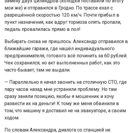
замену двух цилиндров (колодки поставили по итогу
мои же) и отправился в Гродно. По трассе ехал с
разрешённой скоростью 120 км/ч. Почти прибыл в
пункт назначения, как вдруг тормоза опять пропали,
педаль провалилась прямо в пол!
Выбирать снова не пришлось: Александр отправился в
ближайшие гаражи, где нашёл индивидуального
предпринимателя, готового всё починить за 60 рублей.
Чек сохранился, но акт выполненных работ, как это
часто бывает, там не выдали.
— Параллельно я начал звонить на столичную СТО, где
пару часов назад мне устранили проблему. Но там
сразу заняли позицию, якобы я мошенник и хочу
развести их на деньги! К тому же меня обвинили в
том, что машину я доставил не на эвакуаторе, а своим
ходом.
По словам Александра, диалога со станцией не