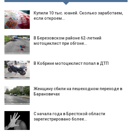
Купили 10 тыс. юаней. Сколько заработаем,
если откроем…
В Березовском районе 62-летний
мотоциклист при обгоне…
В Кобрине мотоциклист попал в ДТП
Женщину сбили на пешеходном переходе в
Барановичах
С начала года в Брестской области
зарегистрировано более…