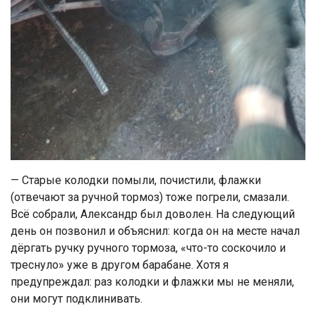
— Старые колодки помыли, почистили, флажки
(отвечают за ручной тормоз) тоже погрели, смазали.
Всё собрали, Александр был доволен. На следующий
день он позвонил и объяснил: когда он на месте начал
дёргать ручку ручного тормоза, «что-то соскочило и
треснуло» уже в другом барабане. Хотя я
предупреждал: раз колодки и флажки мы не меняли,
они могут подклинивать.