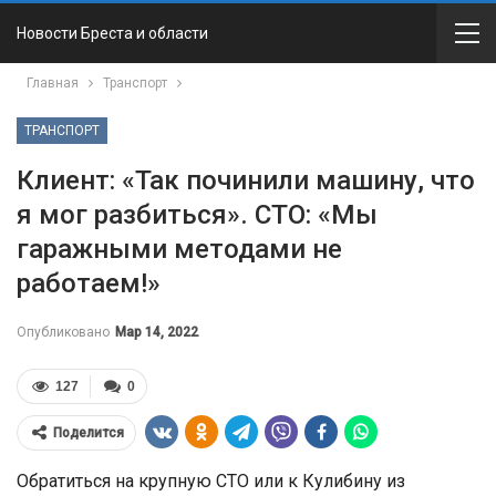
Новости Бреста и области
Главная
Транспорт
ТРАНСПОРТ
Клиент: «Так починили машину, что
я мог разбиться». СТО: «Мы
гаражными методами не
работаем!»
Опубликовано
Мар 14, 2022
127
0
Поделится
Обратиться на крупную СТО или к Кулибину из