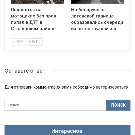
Подросток на
На белорусско-
мотоцикле без прав
литовской границе
попал в ДТП в
образовались очереди
Столинском районе
из сотен грузовиков
PREV
NEXT
Оставьте ответ
Для отправки комментария вам необходимо
авторизоваться
.
Интересное: