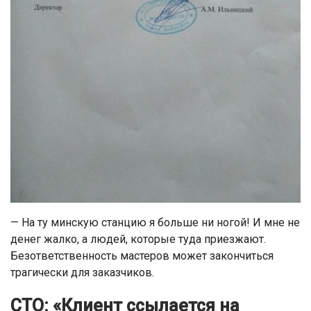
— На ту минскую станцию я больше ни ногой! И мне не
денег жалко, а людей, которые туда приезжают.
Безответственность мастеров может закончиться
трагически для заказчиков.
СТО: «Клиент ссылается на