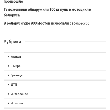
произошло
Таможенники обнаружили 100 кг пуль в мотоцикле
белоруса
В Беларуси уже 800 мостов исчерпали свой
ресурс
Рубрики
Афиша
В мире
Граница
ДТП
Интересное
История