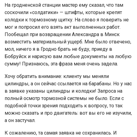
На гродненской станции мастер ему сказал, что там
соскочили «солдатики» — штифты, которые крепят
колодки к тормозному щитку. На слово я поверить не
мог и попросил его взять акт выполненных работ.
Пообещал при возвращении Александра в Минск
возместить материальный ущерб. Мне было отвечено,
мол, ничего я в Гродно брать не буду, приеду в
Бобруйск и нарисую вам любые документы на любую
сумму! Признаюсь, эта фраза меня очень задела.
Хочу обратить внимание: клиенту мы меняли
цилиндры, а он сейчас ссылается на барабаны. Но у нас
в заявке указаны цилиндры и колодки! Запроса на
полный осмотр тормозной системы не было. Если с
подобной точки зрения подходить к вопросу, то так
можно сказать и про двигатель: вот вы его не изучили,
а он застучал.
К сожалению, та самая заявка не сохранилась. И