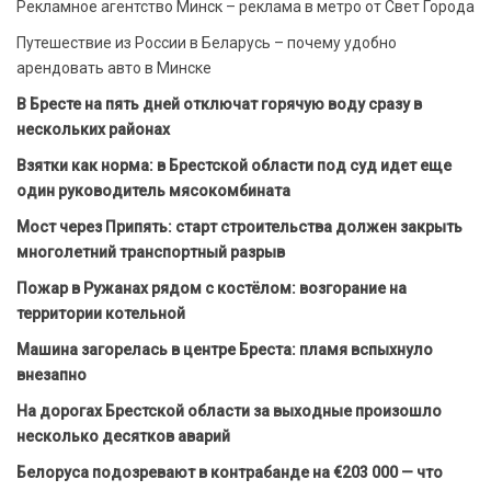
Рекламное агентство Минск – реклама в метро от Свет Города
Путешествие из России в Беларусь – почему удобно
арендовать авто в Минске
В Бресте на пять дней отключат горячую воду сразу в
нескольких районах
Взятки как норма: в Брестской области под суд идет еще
один руководитель мясокомбината
Мост через Припять: старт строительства должен закрыть
многолетний транспортный разрыв
Пожар в Ружанах рядом с костёлом: возгорание на
территории котельной
Машина загорелась в центре Бреста: пламя вспыхнуло
внезапно
На дорогах Брестской области за выходные произошло
несколько десятков аварий
Белоруса подозревают в контрабанде на €203 000 — что