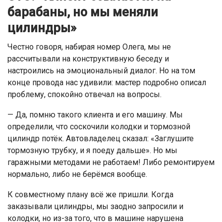
барабаны, но мы меняли
цилиндры»
Честно говоря, набирая номер Олега, мы не
рассчитывали на конструктивную беседу и
настроились на эмоциональный диалог. Но на том
конце провода нас удивили: мастер подробно описал
проблему, спокойно отвечал на вопросы.
— Да, помню такого клиента и его машину. Мы
определили, что соскочили колодки и тормозной
цилиндр потёк. Автовладелец сказал: «Заглушите
тормозную трубку, и я поеду дальше». Но мы
гаражными методами не работаем! Либо ремонтируем
нормально, либо не берёмся вообще.
К совместному плану всё же пришли. Когда
заказывали цилиндры, мы заодно запросили и
колодки, но из-за того, что в машине нарушена