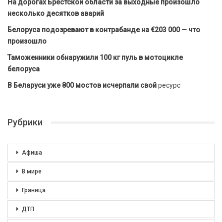
На дорогах Брестской области за выходные произошло
несколько десятков аварий
Белоруса подозревают в контрабанде на €203 000 — что
произошло
Таможенники обнаружили 100 кг пуль в мотоцикле
белоруса
В Беларуси уже 800 мостов исчерпали свой
ресурс
Рубрики
Афиша
В мире
Граница
ДТП