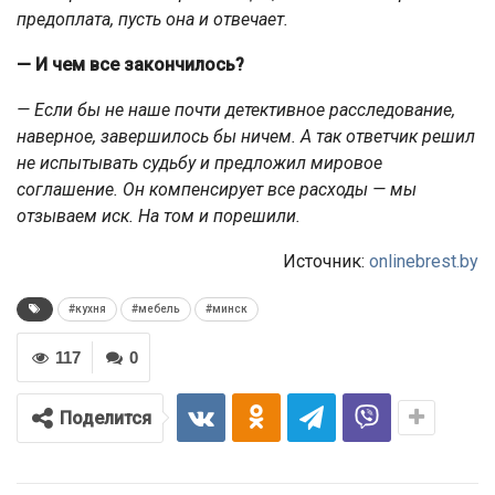
предоплата, пусть она и отвечает.
— И чем все закончилось?
— Если бы не наше почти детективное расследование,
наверное, завершилось бы ничем. А так ответчик решил
не испытывать судьбу и предложил мировое
соглашение. Он компенсирует все расходы — мы
отзываем иск. На том и порешили.
Источник:
onlinebrest.by
#кухня
#мебель
#минск
117
0
Поделится