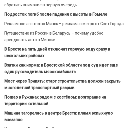
обратить внимание в первую очередь
Подросток погиб после падения с высоты в Гомеле
Рекламное агентство Минск – реклама в метро от Свет Города
Путешествие из России в Беларусь – почему удобно
арендовать авто в Минске
В Бресте на пять дней отключат горячую воду сразу в
нескольких районах
Взятки как норма: в Брестской области под суд идет еще
один руководитель мясокомбината
Мост через Припять: старт строительства должен закрыть
многолетний транспортный разрыв
Пожар в Ружанах рядом с костёлом: возгорание на
территории котельной
Машина загорелась в центре Бреста: пламя вспыхнуло
внезапно