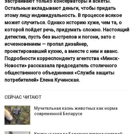
застраивают только консерваторы и аскеты.
Остальные вкладывают деньги, чтобы придать
этому лицу индивидуальность. В процессе всякое
может случиться. Однако историю хуже, чем та, о
которой пойдет речь, придумать сложно. Настоящий
детектив, пусть без выстрелов и погони, зато с
исчезновением — пропал дизайнер,
проектировавший кухню, а вместе с ним и аванс.
Подробности корреспонденту агентства «Минск-
Новости» рассказала председатель столичного
общественного объединения «Служба защиты
потребителей» Елена Кучинская.
СЕЙЧАС ЧИТАЮТ
Мучительная казнь животных как норма
современной Беларуси
Крупные города Беларуси теряют жителей: