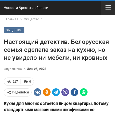
Новости Бреста и области
Главная
Общество
ОБЩЕСТВО
Настоящий детектив. Белорусская
семья сделала заказ на кухню, но
не увидело ни мебели, ни кровных
Опубликовано
Июн 25, 2023
117
0
Поделится
Кухня для многих остается лицом квартиры, потому
стандартными магазинными шкафчиками ее