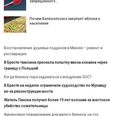
запрещенного…
Почем Белкоопсоюз закупает яблоки у
населения
Восстановление душевых поддонов в Минске – ремонт и
реставрация
В Бресте таможня пресекла попытку ввоза кокаина через
границу с Польшей
Когда бизнесу пора задуматься о внедрении SOC?
В Бресте на неделю ограничили судоходство по Мухавцу
из-за реконструкции моста
Житель Пинска получил более 19 лет колонии за жестокое
убийство сожительницы
Финансовое планирование для малого бизнеса: на что