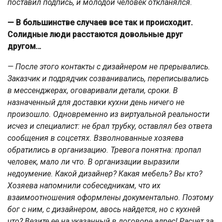
поставил подпись, и молодой человек откланялся.
— В большинстве случаев все так и происходит.
Солидные люди расстаются довольные друг
другом…
— После этого контакты с дизайнером не прерывались.
Заказчик и подрядчик созванивались, переписывались
в мессенджерах, оговаривали детали, сроки. В
назначенный для доставки кухни день ничего не
произошло. Одновременно из виртуальной реальности
исчез и специалист: не брал трубку, оставлял без ответа
сообщения в соцсетях. Взволнованные хозяева
обратились в организацию. Тревога понятна: пропал
человек, мало ли что. В организации выразили
недоумение. Какой дизайнер? Какая мебель? Вы кто?
Хозяева напомнили собеседникам, что их
взаимоотношения оформлены документально. Поэтому
бог с ним, с дизайнером, авось найдется, но с кухней
что? Везите ее на указанный в договоре адрес! Расчет за