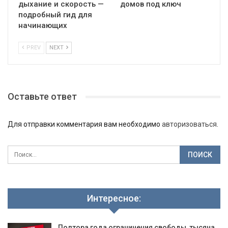
дыхание и скорость —
домов под ключ
подробный гид для
начинающих
PREV
NEXT
Оставьте ответ
Для отправки комментария вам необходимо
авторизоваться
.
Интересное:
Полтора года ограничения свободы, тысяча