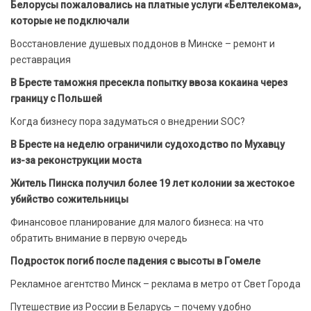
Белорусы пожаловались на платные услуги «Белтелекома»,
которые не подключали
Восстановление душевых поддонов в Минске – ремонт и
реставрация
В Бресте таможня пресекла попытку ввоза кокаина через
границу с Польшей
Когда бизнесу пора задуматься о внедрении SOC?
В Бресте на неделю ограничили судоходство по Мухавцу
из-за реконструкции моста
Житель Пинска получил более 19 лет колонии за жестокое
убийство сожительницы
Финансовое планирование для малого бизнеса: на что
обратить внимание в первую очередь
Подросток погиб после падения с высоты в Гомеле
Рекламное агентство Минск – реклама в метро от Свет Города
Путешествие из России в Беларусь – почему удобно