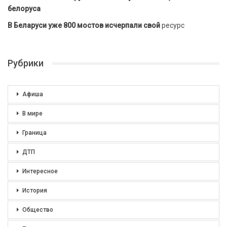
белоруса
В Беларуси уже 800 мостов исчерпали свой
ресурс
Рубрики
Афиша
В мире
Граница
ДТП
Интересное
История
Общество