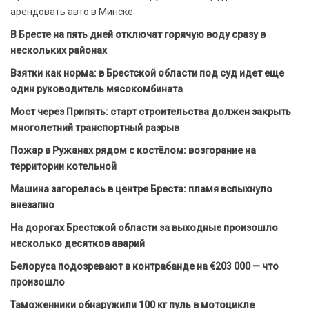
арендовать авто в Минске
В Бресте на пять дней отключат горячую воду сразу в
нескольких районах
Взятки как норма: в Брестской области под суд идет еще
один руководитель мясокомбината
Мост через Припять: старт строительства должен закрыть
многолетний транспортный разрыв
Пожар в Ружанах рядом с костёлом: возгорание на
территории котельной
Машина загорелась в центре Бреста: пламя вспыхнуло
внезапно
На дорогах Брестской области за выходные произошло
несколько десятков аварий
Белоруса подозревают в контрабанде на €203 000 — что
произошло
Таможенники обнаружили 100 кг пуль в мотоцикле