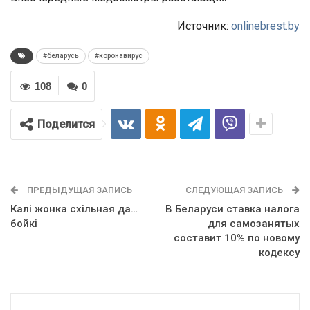
Источник:
onlinebrest.by
#беларусь
#коронавирус
108
0
Поделится
ПРЕДЫДУЩАЯ ЗАПИСЬ
СЛЕДУЮЩАЯ ЗАПИСЬ
Калі жонка схільная да…
В Беларуси ставка налога
бойкі
для самозанятых
составит 10% по новому
кодексу