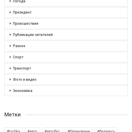
Погода
Президент
Происшествия
Публикации читателей
Разное
Спорт
Транспорт
Фото и видео
Экономика
Метки
#tochka
#авто
#автобус
#барановичи
#беларусь