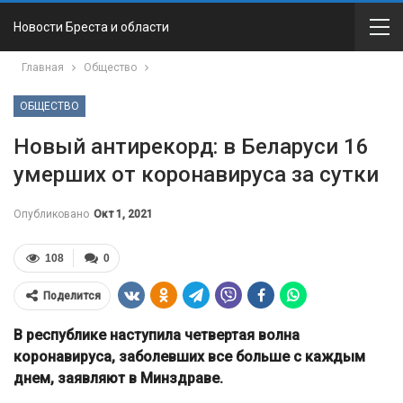
Новости Бреста и области
Главная
Общество
ОБЩЕСТВО
Новый антирекорд: в Беларуси 16
умерших от коронавируса за сутки
Опубликовано
Окт 1, 2021
108
0
Поделится
В республике наступила четвертая волна
коронавируса, заболевших все больше с каждым
днем, заявляют в Минздраве.