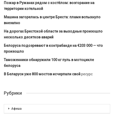
Пожар в Ружанах рядом с костёлом: возгорание на
территории котельной
Машина загорелась в центре Бреста: пламя вспыхнуло
внезапно
На дорогах Брестской области за выходные произошло
несколько десятков аварий
Белоруса подозревают в контрабанде на €203 000 — что
произошло
Таможенники обнаружили 100 кг пуль в мотоцикле
белоруса
В Беларуси уже 800 мостов исчерпали свой
ресурс
Рубрики
Афиша