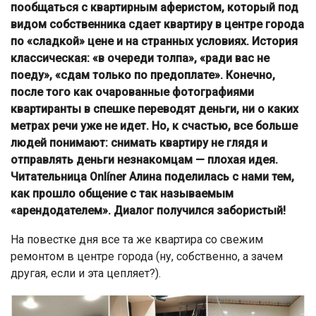
пообщаться с квартирным аферистом, который под
видом собственника сдает квартиру в центре города
по «сладкой» цене и на странных условиях. История
классическая: «в очереди толпа», «ради вас не
поеду», «сдам только по предоплате». Конечно,
после того как очарованные фотографиями
квартиранты в спешке переводят деньги, ни о каких
метрах речи уже не идет. Но, к счастью, все больше
людей понимают: снимать квартиру не глядя и
отправлять деньги незнакомцам — плохая идея.
Читательница Onlíner Алина поделилась с нами тем,
как прошло общение с так называемым
«арендодателем». Диалог получился забористый!
На повестке дня все та же квартира со свежим
ремонтом в центре города (ну, собственно, а зачем
другая, если и эта цепляет?).