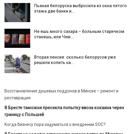
Пьяная белоруска выбросила из окна пятого
этажа две банки и…
Не ешь много сахара – больным старичком
станешь, или Чем…
Вторая пенсия: сколько белорусов уже
решили копить на…
Восстановление душевых поддонов в Минске – ремонт и
реставрация
В Бресте таможня пресекла попытку ввоза кокаина через
границу с Польшей
Когда бизнесу пора задуматься о внедрении SOC?