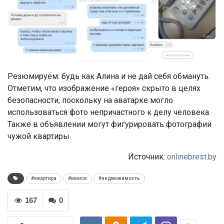
Резюмируем: будь как Алина и не дай себя обмануть.
Отметим, что изображение «героя» скрыто в целях
безопасности, поскольку на аватарке могло
использоваться фото непричастного к делу человека.
Также в объявлении могут фигурировать фотографии
чужой квартиры.
Источник:
onlinebrest.by
#квартира
#минск
#недвижимость
167
0