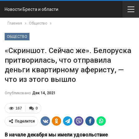
Новости Бреста и области
Главная
Общество
ОБЩЕСТВО
«Скриншот. Сейчас же». Белоруска
притворилась, что отправила
деньги квартирному аферисту, —
что из этого вышло
Опубликовано
Дек 14, 2021
167
0
Поделится
В начале декабря мы имели удовольствие