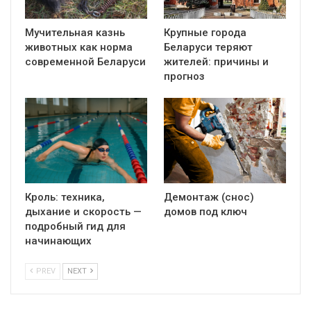
Мучительная казнь
Крупные города
животных как норма
Беларуси теряют
современной Беларуси
жителей: причины и
прогноз
Кроль: техника,
Демонтаж (снос)
дыхание и скорость —
домов под ключ
подробный гид для
начинающих
PREV
NEXT