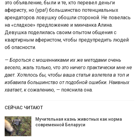
это объявление, были и те, кто перевел деньги
аферисту, но (ура!) большинство потенциальных
арендаторов ловушку обошли стороной. Не повелась
на «сладкое» предложение и минчанка Алина.
Девушка поделилась своим опытом общения с
квартирным аферистом, чтобы предупредить людей
об опасности.
— Бороться с мошенниками их же методами очень
весело, жаль только, что это ничего практически мне не
дает. Хотелось бы, чтобы ваша статья взлетела в топ и
избавила большинство от подобной ошибки. Наивных
хватает, к сожалению, —
пояснила она.
СЕЙЧАС ЧИТАЮТ
Мучительная казнь животных как норма
современной Беларуси