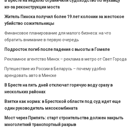
В Бресте на неделю ограничили судоходство по Мухавцу
из-за реконструкции моста
Житель Пинска получил более 19 лет колонии за жестокое
убийство сожительницы
Финансовое планирование для малого бизнеса: на что
обратить внимание в первую очередь
Подросток погиб после падения с высоты в Гомеле
Рекламное агентство Минск – реклама в метро от Свет Города
Путешествие из России в Беларусь – почему удобно
арендовать авто в Минске
В Бресте на пять дней отключат горячую воду сразу в
нескольких районах
Взятки как норма: в Брестской области под суд идет еще
один руководитель мясокомбината
Мост через Припять: старт строительства должен закрыть
многолетний транспортный разрыв