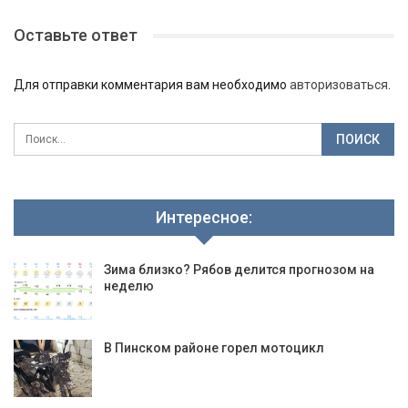
Оставьте ответ
Для отправки комментария вам необходимо
авторизоваться
.
Интересное:
Зима близко? Рябов делится прогнозом на
неделю
В Пинском районе горел мотоцикл