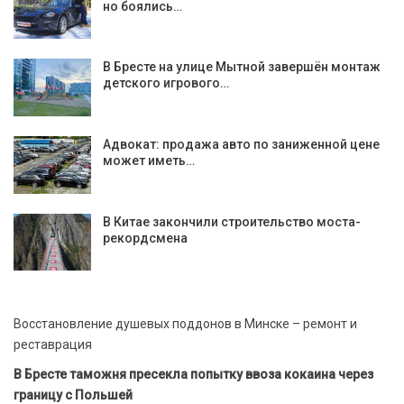
но боялись…
В Бресте на улице Мытной завершён монтаж
детского игрового…
Адвокат: продажа авто по заниженной цене
может иметь…
В Китае закончили строительство моста-
рекордсмена
Восстановление душевых поддонов в Минске – ремонт и
реставрация
В Бресте таможня пресекла попытку ввоза кокаина через
границу с Польшей