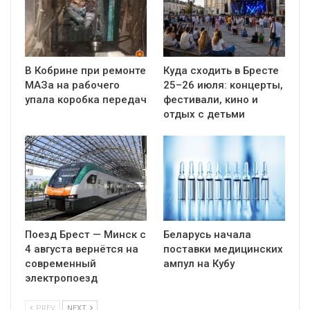
В Кобрине при ремонте
Куда сходить в Бресте
МАЗа на рабочего
25–26 июля: концерты,
упала коробка передач
фестивали, кино и
отдых с детьми
Поезд Брест — Минск с
Беларусь начала
4 августа вернётся на
поставки медицинских
современный
ампул на Кубу
электропоезд
PREV
NEXT