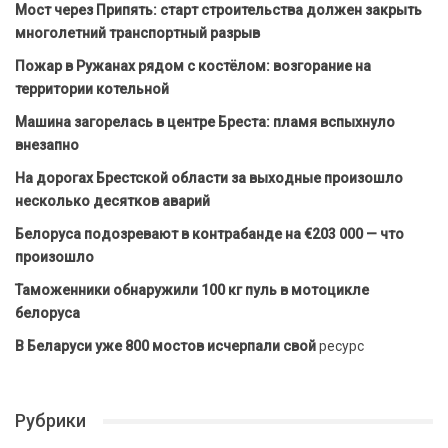
Мост через Припять: старт строительства должен закрыть
многолетний транспортный разрыв
Пожар в Ружанах рядом с костёлом: возгорание на
территории котельной
Машина загорелась в центре Бреста: пламя вспыхнуло
внезапно
На дорогах Брестской области за выходные произошло
несколько десятков аварий
Белоруса подозревают в контрабанде на €203 000 — что
произошло
Таможенники обнаружили 100 кг пуль в мотоцикле
белоруса
В Беларуси уже 800 мостов исчерпали свой
ресурс
Рубрики