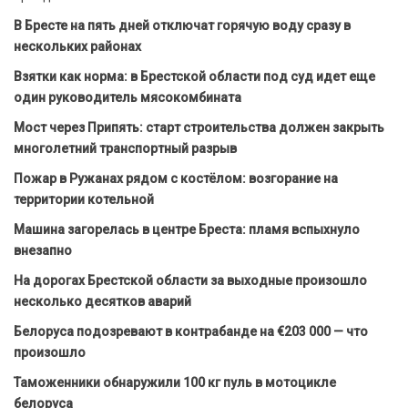
В Бресте на пять дней отключат горячую воду сразу в
нескольких районах
Взятки как норма: в Брестской области под суд идет еще
один руководитель мясокомбината
Мост через Припять: старт строительства должен закрыть
многолетний транспортный разрыв
Пожар в Ружанах рядом с костёлом: возгорание на
территории котельной
Машина загорелась в центре Бреста: пламя вспыхнуло
внезапно
На дорогах Брестской области за выходные произошло
несколько десятков аварий
Белоруса подозревают в контрабанде на €203 000 — что
произошло
Таможенники обнаружили 100 кг пуль в мотоцикле
белоруса