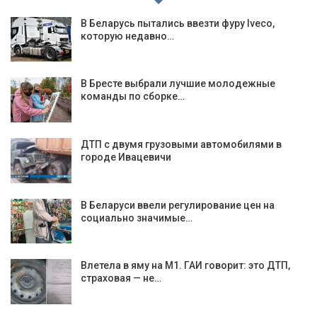
В Беларусь пытались ввезти фуру Iveco,
которую недавно…
В Бресте выбрали лучшие молодежные
команды по сборке…
ДТП с двумя грузовыми автомобилями в
городе Ивацевичи
В Беларуси ввели регулирование цен на
социально значимые…
Влетела в яму на М1. ГАИ говорит: это ДТП,
страховая — не…