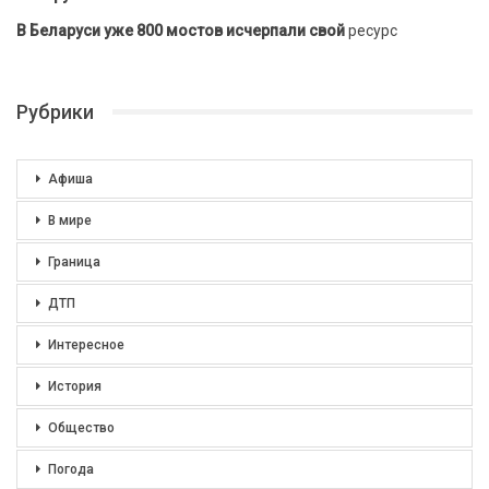
В Беларуси уже 800 мостов исчерпали свой
ресурс
Рубрики
Афиша
В мире
Граница
ДТП
Интересное
История
Общество
Погода