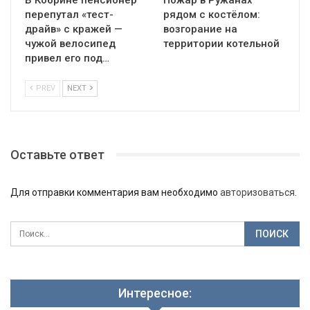
перепутал «тест-
рядом с костёлом:
драйв» с кражей —
возгорание на
чужой велосипед
территории котельной
привел его под…
PREV
NEXT
Оставьте ответ
Для отправки комментария вам необходимо
авторизоваться
.
Интересное: