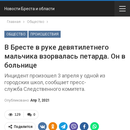
Новости Бреста и области
Главная
Общество
ОБЩЕСТВО
ПРОИСШЕСТВИЯ
В Бресте в руке девятилетнего
мальчика взорвалась петарда. Он в
больнице
Инцидент произошел 3 апреля у одной из
городских школ, сообщает пресс-
служба Следственного комитета.
Опубликовано
Апр 7, 2021
129
0
Поделится