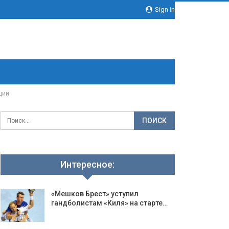
Sign in
ции
Интересное:
«Мешков Брест» уступил
гандболистам «Киля» на старте…