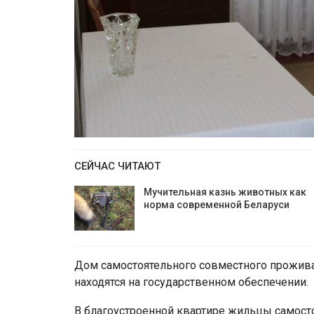
СЕЙЧАС ЧИТАЮТ
Мучительная казнь животных как
норма современной Беларуси
Дом самостоятельного совместного прожива
находятся на государственном обеспечении.
В благоустроенной квартире жильцы самост