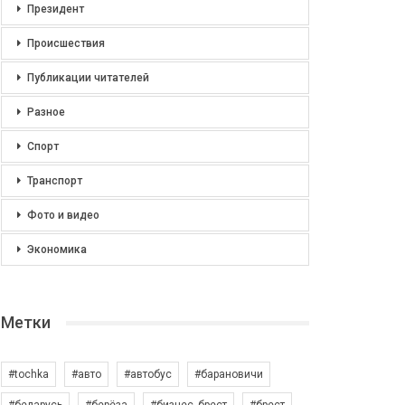
Президент
Происшествия
Публикации читателей
Разное
Спорт
Транспорт
Фото и видео
Экономика
Метки
#tochka
#авто
#автобус
#барановичи