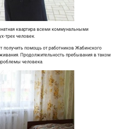
мнатная квартира всеми коммунальными
ух-трех человек.
т получить помощь от работников Жабинского
уживания. Продолжительность пребывания в таком
проблемы человека.