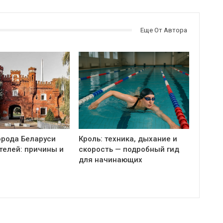
Еще От Автора
орода Беларуси
Кроль: техника, дыхание и
телей: причины и
скорость — подробный гид
для начинающих