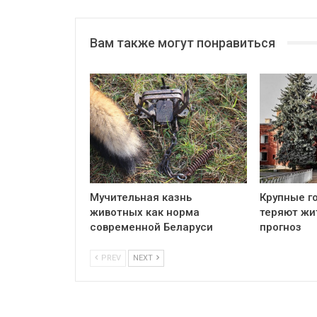
Вам также могут понравиться
Мучительная казнь
Крупные г
животных как норма
теряют жи
современной Беларуси
прогноз
PREV
NEXT