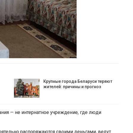
Крупные города Беларуси теряют
жителей: причины и прогноз
ния — не интернатное учреждение, где люди
оятельно распоряжаются своими деньгами, ведут