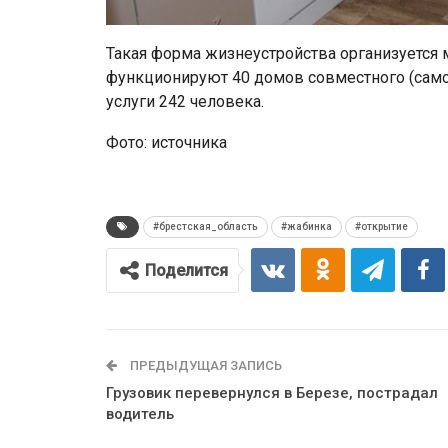
Такая форма жизнеустройства организуется 
функционируют 40 домов совместного (само
услуги 242 человека.
Фото: источника
#брестская_область
#жабинка
#открытие
Поделится
ПРЕДЫДУЩАЯ ЗАПИСЬ
Грузовик перевернулся в Березе, пострадал
водитель