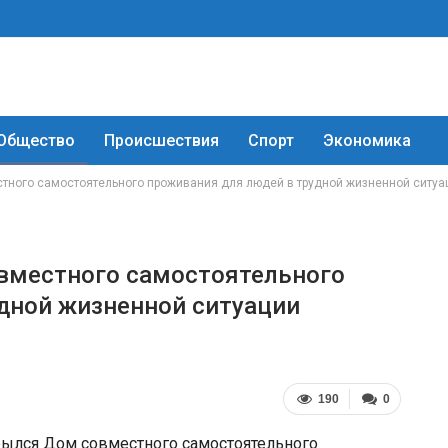
Общество
Происшествия
Спорт
Экономика
тного самостоятельного проживания для людей в трудной жизненной ситуа
вместного самостоятельного
дной жизненной ситуации
190
0
крылся Дом совместного самостоятельного