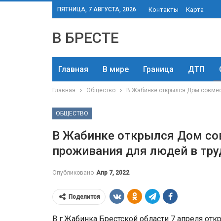
ПЯТНИЦА, 7 АВГУСТА, 2026
Контакты
Карта
В БРЕСТЕ
Главная
В мире
Граница
ДТП
Главная
Общество
В Жабинке открылся Дом совмес
ОБЩЕСТВО
В Жабинке открылся Дом со
проживания для людей в тру
Опубликовано
Апр 7, 2022
Поделится
В г.Жабинка Брестской области 7 апреля от