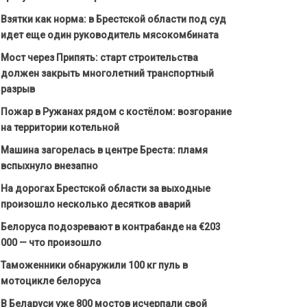
Взятки как норма: в Брестской области под суд
идет еще один руководитель мясокомбината
Мост через Припять: старт строительства
должен закрыть многолетний транспортный
разрыв
Пожар в Ружанах рядом с костёлом: возгорание
на территории котельной
Машина загорелась в центре Бреста: пламя
вспыхнуло внезапно
На дорогах Брестской области за выходные
произошло несколько десятков аварий
Белоруса подозревают в контрабанде на €203
000 — что произошло
Таможенники обнаружили 100 кг пуль в
мотоцикле белоруса
В Беларуси уже 800 мостов исчерпали свой