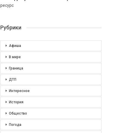
ресурс
Рубрики
Афиша
В мире
Граница
ДТП
Интересное
История
Общество
Погода