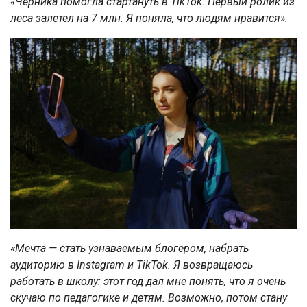
«Черника помогла стартануть в TikTok. Первый ролик из
леса залетел на 7 млн. Я поняла, что людям нравится».
«Мечта — стать узнаваемым блогером, набрать
аудиторию в Instagram и TikTok. Я возвращаюсь
работать в школу: этот год дал мне понять, что я очень
скучаю по педагогике и детям. Возможно, потом стану