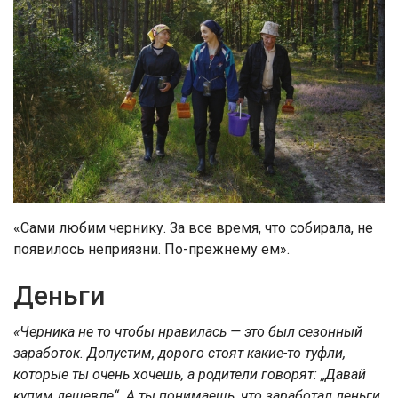
«Сами любим чернику. За все время, что собирала, не
появилось неприязни. По-прежнему ем».
Деньги
«Черника не то чтобы нравилась — это был сезонный
заработок. Допустим, дорого стоят какие-то туфли,
которые ты очень хочешь, а родители говорят: „Давай
купим дешевле“. А ты понимаешь, что заработал деньги,