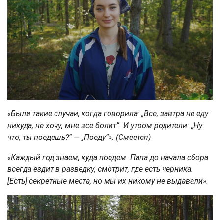
«Были такие случаи, когда говорила: „Все, завтра не еду
никуда, не хочу, мне все болит“. И утром родители: „Ну
что, ты поедешь?“ — „Поеду“».
(Смеется)
«Каждый год знаем, куда поедем. Папа до начала сбора
всегда ездит в разведку, смотрит, где есть черника.
[Есть] секретные места, но мы их никому не выдавали».