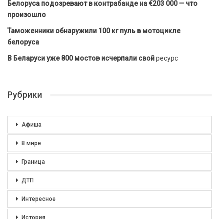
Белоруса подозревают в контрабанде на €203 000 — что
произошло
Таможенники обнаружили 100 кг пуль в мотоцикле
белоруса
В Беларуси уже 800 мостов исчерпали свой
ресурс
Рубрики
Афиша
В мире
Граница
ДТП
Интересное
История