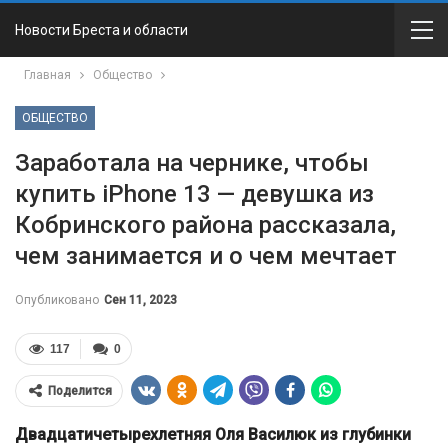
Новости Бреста и области
Главная
Общество
ОБЩЕСТВО
Заработала на чернике, чтобы
купить iPhone 13 — девушка из
Кобринского района рассказала,
чем занимается и о чем мечтает
Опубликовано
Сен 11, 2023
117
0
Поделится
Двадцатичетырехлетняя Оля Василюк из глубинки