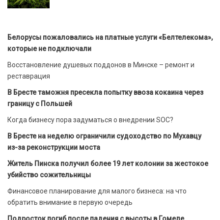
Белорусы пожаловались на платные услуги «Белтелекома»,
которые не подключали
Восстановление душевых поддонов в Минске – ремонт и
реставрация
В Бресте таможня пресекла попытку ввоза кокаина через
границу с Польшей
Когда бизнесу пора задуматься о внедрении SOC?
В Бресте на неделю ограничили судоходство по Мухавцу
из-за реконструкции моста
Житель Пинска получил более 19 лет колонии за жестокое
убийство сожительницы
Финансовое планирование для малого бизнеса: на что
обратить внимание в первую очередь
Подросток погиб после падения с высоты в Гомеле