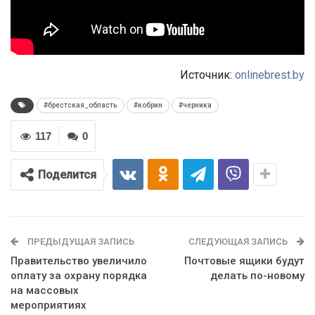
Источник:
onlinebrest.by
#брестская_область
#кобрин
#черника
117
0
Поделится
ПРЕДЫДУЩАЯ ЗАПИСЬ
СЛЕДУЮЩАЯ ЗАПИСЬ
Правительство увеличило
Почтовые ящики будут
оплату за охрану порядка
делать по-новому
на массовых
мероприятиях