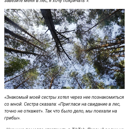
завезите меня в лес, я хочу покричать“».
«Знакомый моей сестры хотел через нее познакомиться
со мной. Сестра сказала: «Пригласи на свидание в лес,
точно не откажет». Так что было дело, мы поехали на
грибы».