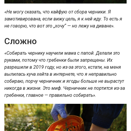
«Не могу сказать, что кайфую от сбора черники. Я
замотивирована, если вижу цель, я к ней иду. То есть я
не говорю, что вот это „хочу“ — но лежу на диване».
Сложно
«Собирать чернику научили мама с папой. Делали это
руками, потому что гребенки были запрещены. Их
разрешили в 2019 году, но из-за этого, кстати, на меня
вылилась куча хейта в интернете, что я неправильно
собираю, порчу черничник и ягоды больше не вырастут
никогда в жизни. Это миф. Черничник не портится из-за
гребенки, главное — правильно собирать».