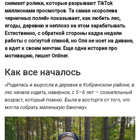
снимает ролики, которые разрывают TikTok
миллионами просмотров. Та самая «королева
черничных полей» показывает, как любить лес,
ягоды, деревню и неплохо на этом зарабатывать.
Естественно, с обратной стороны кадра недели
работы с согнутой спиной, но Оля не ноет на диване,
а идет к своим мечтам. Еще одна история про
мотивацию, пишет Onliner.
Как все началось
«Родилась и выросла в деревне в Кобринском районе, в
лес начала ходить, наверное, с 5—6 лет — сознательный
возраст, который помню. Была в восторге от того, что
могла собрать маленькую баночку».