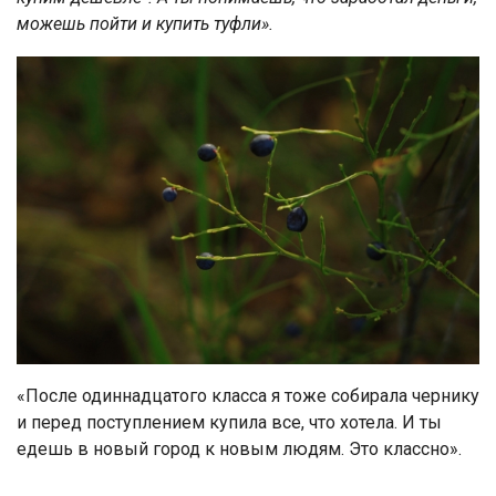
можешь пойти и купить туфли».
«После одиннадцатого класса я тоже собирала чернику
и перед поступлением купила все, что хотела. И ты
едешь в новый город к новым людям. Это классно».