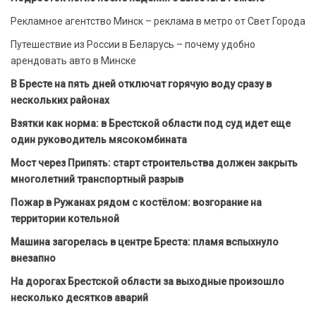
Рекламное агентство Минск – реклама в метро от Свет Города
Путешествие из России в Беларусь – почему удобно
арендовать авто в Минске
В Бресте на пять дней отключат горячую воду сразу в
нескольких районах
Взятки как норма: в Брестской области под суд идет еще
один руководитель мясокомбината
Мост через Припять: старт строительства должен закрыть
многолетний транспортный разрыв
Пожар в Ружанах рядом с костёлом: возгорание на
территории котельной
Машина загорелась в центре Бреста: пламя вспыхнуло
внезапно
На дорогах Брестской области за выходные произошло
несколько десятков аварий