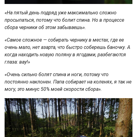
«На пятый день подряд уже максимально сложно
просыпаться, потому что болит спина. Но в процессе
сбора черники об этом забываешь».
«Самое сложное — собирать чернику в местах, где ее
очень мало, нет азарта, что быстро соберешь баночку. А
когда находить новую поляну в ягодами, разбегаются
глаза: вау!»
«Очень сильно болят спина и ноги, потому что
постоянно наклонен. Папа собирает на коленях, я так не
могу, это минус 50% моей скорости сбора».