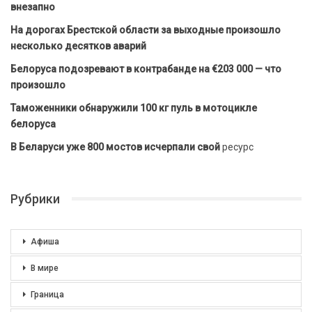
внезапно
На дорогах Брестской области за выходные произошло
несколько десятков аварий
Белоруса подозревают в контрабанде на €203 000 — что
произошло
Таможенники обнаружили 100 кг пуль в мотоцикле
белоруса
В Беларуси уже 800 мостов исчерпали свой
ресурс
Рубрики
Афиша
В мире
Граница