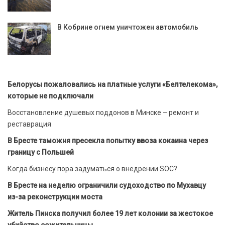
В Кобрине огнем уничтожен автомобиль
Белорусы пожаловались на платные услуги «Белтелекома»,
которые не подключали
Восстановление душевых поддонов в Минске – ремонт и
реставрация
В Бресте таможня пресекла попытку ввоза кокаина через
границу с Польшей
Когда бизнесу пора задуматься о внедрении SOC?
В Бресте на неделю ограничили судоходство по Мухавцу
из-за реконструкции моста
Житель Пинска получил более 19 лет колонии за жестокое
убийство сожительницы