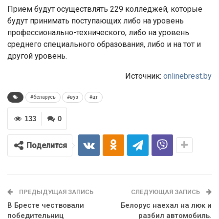
Прием будут осуществлять 229 колледжей, которые
будут принимать поступающих либо на уровень
профессионально-технического, либо на уровень
среднего специального образования, либо и на тот и
другой уровень.
Источник:
onlinebrest.by
#беларусь
#вуз
#цт
133
0
Поделится
ПРЕДЫДУЩАЯ ЗАПИСЬ
СЛЕДУЮЩАЯ ЗАПИСЬ
В Бресте чествовали
Белорус наехал на люк и
победительниц
разбил автомобиль.