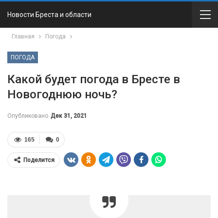
Новости Бреста и области
Главная
Погода
ПОГОДА
Какой будет погода в Бресте в
Новогоднюю ночь?
Опубликовано
Дек 31, 2021
165
0
Поделится