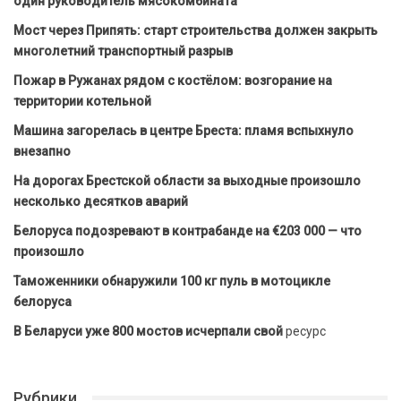
один руководитель мясокомбината
Мост через Припять: старт строительства должен закрыть
многолетний транспортный разрыв
Пожар в Ружанах рядом с костёлом: возгорание на
территории котельной
Машина загорелась в центре Бреста: пламя вспыхнуло
внезапно
На дорогах Брестской области за выходные произошло
несколько десятков аварий
Белоруса подозревают в контрабанде на €203 000 — что
произошло
Таможенники обнаружили 100 кг пуль в мотоцикле
белоруса
В Беларуси уже 800 мостов исчерпали свой
ресурс
Рубрики