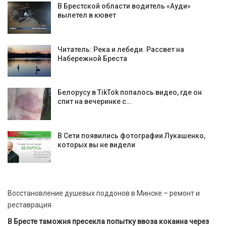
В Брестской области водитель «Ауди»
вылетел в кювет
Читатель: Река и лебеди. Рассвет на
Набережной Бреста
Белорусу в TikTok попалось видео, где он
спит на вечеринке с…
В Сети появились фотографии Лукашенко,
которых вы не видели
Восстановление душевых поддонов в Минске – ремонт и
реставрация
В Бресте таможня пресекла попытку ввоза кокаина через