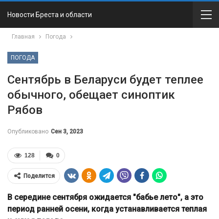
Новости Бреста и области
Главная
Погода
ПОГОДА
Сентябрь в Беларуси будет теплее
обычного, обещает синоптик
Рябов
Опубликовано
Сен 3, 2023
128
0
Поделится
В середине сентября ожидается "бабье лето", а это
период ранней осени, когда устанавливается теплая