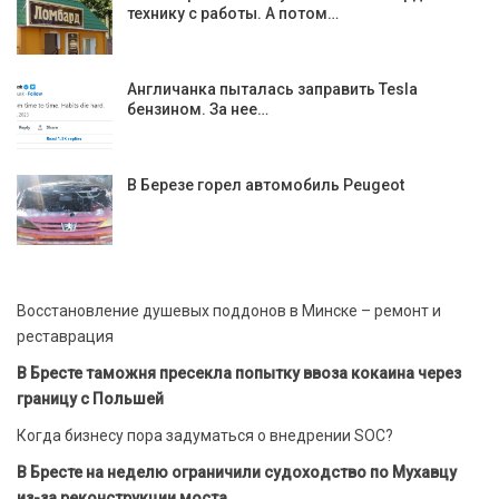
технику с работы. А потом…
Англичанка пыталась заправить Tesla
бензином. За нее…
В Березе горел автомобиль Peugeot
Восстановление душевых поддонов в Минске – ремонт и
реставрация
В Бресте таможня пресекла попытку ввоза кокаина через
границу с Польшей
Когда бизнесу пора задуматься о внедрении SOC?
В Бресте на неделю ограничили судоходство по Мухавцу
из-за реконструкции моста