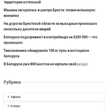
территории котельной
Машина загорелась в центре Бреста: пламя вспыхнуло
внезапно
На дорогах Брестской области за выходные произошло
несколько десятков аварий
Белоруса подозревают в контрабанде на €203 000 — что
произошло
Таможенники обнаружили 100 кг пуль в мотоцикле
белоруса
В Беларуси уже 800 мостов исчерпали свой
ресурс
Рубрики
Афиша
В мире