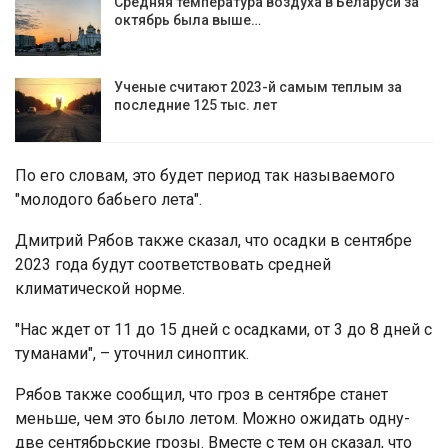
Средняя температура воздуха в Беларуси за
октябрь была выше…
Ученые считают 2023-й самым теплым за
последние 125 тыс. лет
По его словам, это будет период так называемого
"молодого бабьего лета".
Дмитрий Рябов также сказал, что осадки в сентябре
2023 года будут соответствовать средней
климатической норме.
"Нас ждет от 11 до 15 дней с осадками, от 3 до 8 дней с
туманами", – уточнил синоптик.
Рябов также сообщил, что гроз в сентябре станет
меньше, чем это было летом. Можно ожидать одну-
две сентябрьские грозы. Вместе с тем он сказал, что