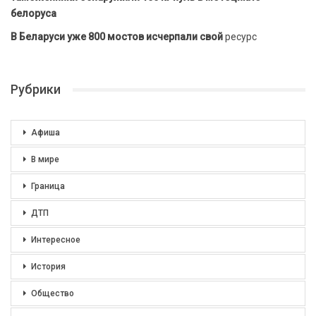
белоруса
В Беларуси уже 800 мостов исчерпали свой
ресурс
Рубрики
Афиша
В мире
Граница
ДТП
Интересное
История
Общество