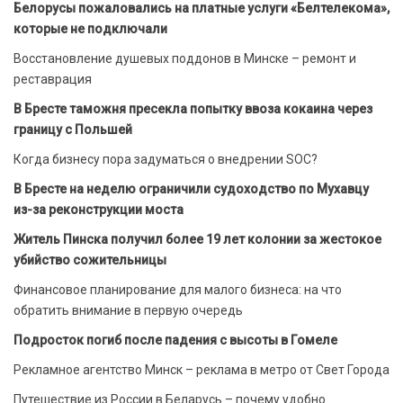
Белорусы пожаловались на платные услуги «Белтелекома»,
которые не подключали
Восстановление душевых поддонов в Минске – ремонт и
реставрация
В Бресте таможня пресекла попытку ввоза кокаина через
границу с Польшей
Когда бизнесу пора задуматься о внедрении SOC?
В Бресте на неделю ограничили судоходство по Мухавцу
из-за реконструкции моста
Житель Пинска получил более 19 лет колонии за жестокое
убийство сожительницы
Финансовое планирование для малого бизнеса: на что
обратить внимание в первую очередь
Подросток погиб после падения с высоты в Гомеле
Рекламное агентство Минск – реклама в метро от Свет Города
Путешествие из России в Беларусь – почему удобно