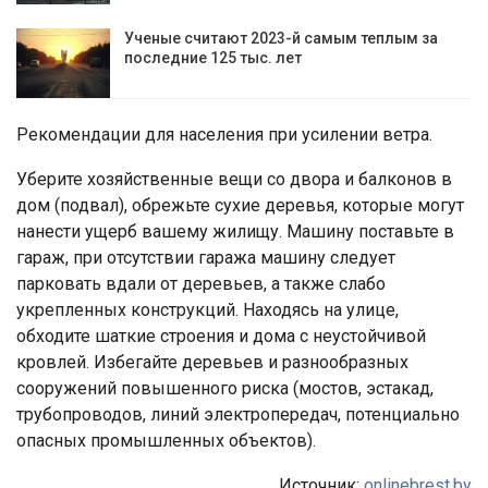
Ученые считают 2023-й самым теплым за
последние 125 тыс. лет
Рекомендации для населения при усилении ветра.
Уберите хозяйственные вещи со двора и балконов в
дом (подвал), обрежьте сухие деревья, которые могут
нанести ущерб вашему жилищу. Машину поставьте в
гараж, при отсутствии гаража машину следует
парковать вдали от деревьев, а также слабо
укрепленных конструкций. Находясь на улице,
обходите шаткие строения и дома с неустойчивой
кровлей. Избегайте деревьев и разнообразных
сооружений повышенного риска (мостов, эстакад,
трубопроводов, линий электропередач, потенциально
опасных промышленных объектов).
Источник:
onlinebrest.by