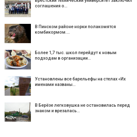
Брестский технический университет заключил
соглашения о…
В Пинском районе норки полакомятся
комбикормом.…
Более 1,7 тыс. школ перейдут к новым
подходам в организации…
Установлены все барельефы на стелах «Их
именами названы…
В Берёзе легковушка не остановилась перед
знаком и врезалась…