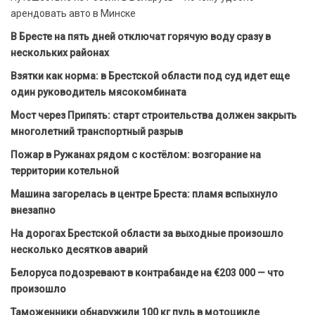
арендовать авто в Минске
В Бресте на пять дней отключат горячую воду сразу в
нескольких районах
Взятки как норма: в Брестской области под суд идет еще
один руководитель мясокомбината
Мост через Припять: старт строительства должен закрыть
многолетний транспортный разрыв
Пожар в Ружанах рядом с костёлом: возгорание на
территории котельной
Машина загорелась в центре Бреста: пламя вспыхнуло
внезапно
На дорогах Брестской области за выходные произошло
несколько десятков аварий
Белоруса подозревают в контрабанде на €203 000 — что
произошло
Таможенники обнаружили 100 кг пуль в мотоцикле