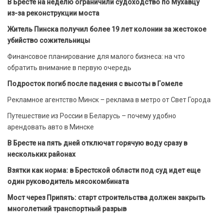
В Бресте на неделю ограничили судоходство по Мухавцу
из-за реконструкции моста
Житель Пинска получил более 19 лет колонии за жестокое
убийство сожительницы
Финансовое планирование для малого бизнеса: на что
обратить внимание в первую очередь
Подросток погиб после падения с высоты в Гомеле
Рекламное агентство Минск – реклама в метро от Свет Города
Путешествие из России в Беларусь – почему удобно
арендовать авто в Минске
В Бресте на пять дней отключат горячую воду сразу в
нескольких районах
Взятки как норма: в Брестской области под суд идет еще
один руководитель мясокомбината
Мост через Припять: старт строительства должен закрыть
многолетний транспортный разрыв