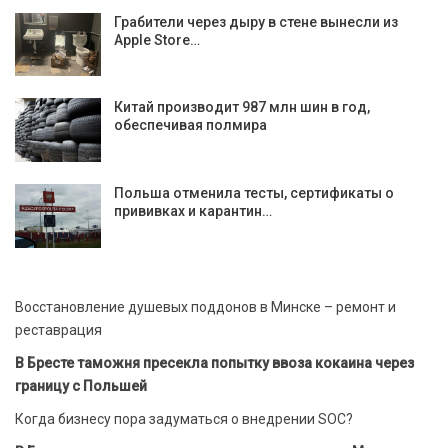
Грабители через дыру в стене вынесли из
Apple Store…
Китай производит 987 млн шин в год,
обеспечивая полмира
Польша отменила тесты, сертификаты о
прививках и карантин…
Восстановление душевых поддонов в Минске – ремонт и
реставрация
В Бресте таможня пресекла попытку ввоза кокаина через
границу с Польшей
Когда бизнесу пора задуматься о внедрении SOC?