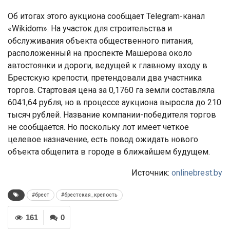
Об итогах этого аукциона сообщает Telegram-канал
«Wikidom». На участок для строительства и
обслуживания объекта общественного питания,
расположенный на проспекте Машерова около
автостоянки и дороги, ведущей к главному входу в
Брестскую крепости, претендовали два участника
торгов. Стартовая цена за 0,1760 га земли составляла
6041,64 рубля, но в процессе аукциона выросла до 210
тысяч рублей. Название компании-победителя торгов
не сообщается. Но поскольку лот имеет четкое
целевое назначение, есть повод ожидать нового
объекта общепита в городе в ближайшем будущем.
Источник:
onlinebrest.by
#брест
#брестская_крепость
161
0