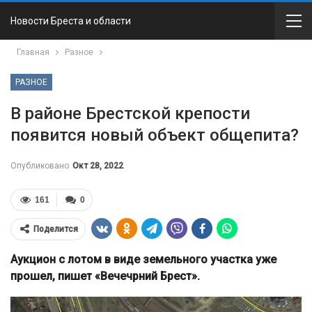
Новости Бреста и области
Главная
Разное
РАЗНОЕ
В районе Брестской крепости
появится новый объект общепита?
Опубликовано
Окт 28, 2022
161
0
Поделится
Аукцион с лотом в виде земельного участка уже
прошел, пишет «Вечечрний Брест».