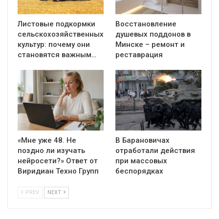
Листовые подкормки
Восстановление
сельскохозяйственных
душевых поддонов в
культур: почему они
Минске – ремонт и
становятся важным…
реставрация
«Мне уже 48. Не
В Барановичах
поздно ли изучать
отработали действия
нейросети?» Ответ от
при массовых
Виридиан Техно Групп
беспорядках
PREV
NEXT