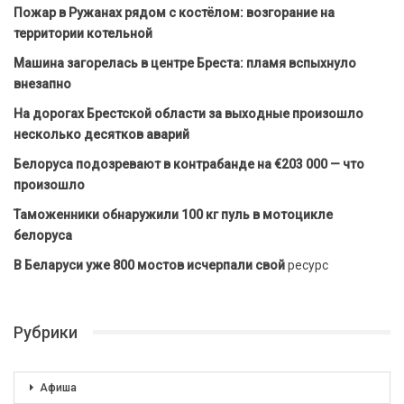
Пожар в Ружанах рядом с костёлом: возгорание на
территории котельной
Машина загорелась в центре Бреста: пламя вспыхнуло
внезапно
На дорогах Брестской области за выходные произошло
несколько десятков аварий
Белоруса подозревают в контрабанде на €203 000 — что
произошло
Таможенники обнаружили 100 кг пуль в мотоцикле
белоруса
В Беларуси уже 800 мостов исчерпали свой
ресурс
Рубрики
Афиша