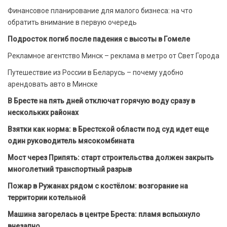
Финансовое планирование для малого бизнеса: на что
обратить внимание в первую очередь
Подросток погиб после падения с высоты в Гомеле
Рекламное агентство Минск – реклама в метро от Свет Города
Путешествие из России в Беларусь – почему удобно
арендовать авто в Минске
В Бресте на пять дней отключат горячую воду сразу в
нескольких районах
Взятки как норма: в Брестской области под суд идет еще
один руководитель мясокомбината
Мост через Припять: старт строительства должен закрыть
многолетний транспортный разрыв
Пожар в Ружанах рядом с костёлом: возгорание на
территории котельной
Машина загорелась в центре Бреста: пламя вспыхнуло
внезапно