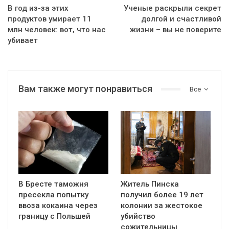
В год из-за этих
Ученые раскрыли секрет
продуктов умирает 11
долгой и счастливой
млн человек: вот, что нас
жизни – вы не поверите
убивает
Вам также могут понравиться
Все
В Бресте таможня
Житель Пинска
пресекла попытку
получил более 19 лет
ввоза кокаина через
колонии за жестокое
границу с Польшей
убийство
сожительницы