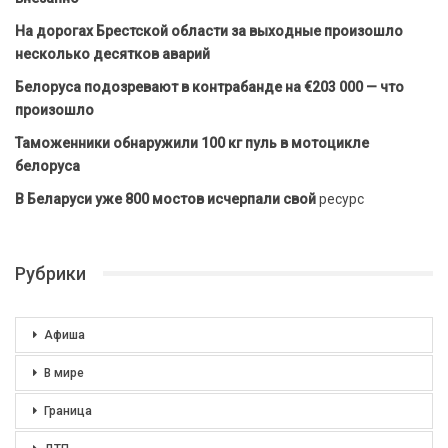
На дорогах Брестской области за выходные произошло
несколько десятков аварий
Белоруса подозревают в контрабанде на €203 000 — что
произошло
Таможенники обнаружили 100 кг пуль в мотоцикле
белоруса
В Беларуси уже 800 мостов исчерпали свой
ресурс
Рубрики
Афиша
В мире
Граница