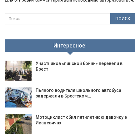
Для отправки комментария вам необходимо
авторизоваться
.
Интересное:
Участников «пинской бойни» перевели в
Брест
Пьяного водителя школьного автобуса
задержали в Брестском…
Мотоциклист сбил пятилетнюю девочку в
Ивацевичах