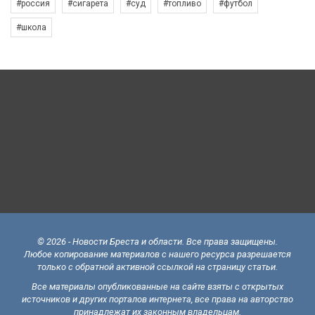
#россия
#сигарета
#суд
#топливо
#футбол
#школа
© 2026 - Новости Бреста и области. Все права защищены.
Любое копирование материалов с нашего ресурса разрешается
только с обратной активной ссылкой на страницу статьи.
Все материалы опубликованные на сайте взяты с открытых
источников и других порталов интернета, все права на авторство
принадлежат их законным владельцам.