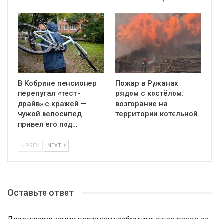
В Кобрине пенсионер
Пожар в Ружанах
перепутал «тест-
рядом с костёлом:
драйв» с кражей —
возгорание на
чужой велосипед
территории котельной
привел его под…
PREV
NEXT
Оставьте ответ