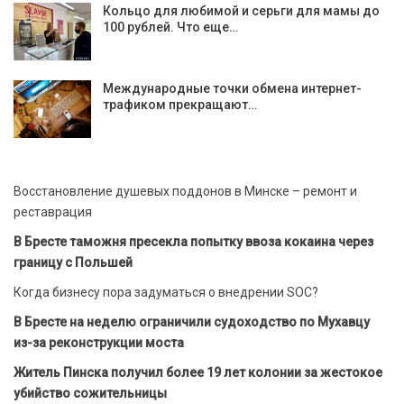
Кольцо для любимой и серьги для мамы до
100 рублей. Что еще…
Международные точки обмена интернет-
трафиком прекращают…
Восстановление душевых поддонов в Минске – ремонт и
реставрация
В Бресте таможня пресекла попытку ввоза кокаина через
границу с Польшей
Когда бизнесу пора задуматься о внедрении SOC?
В Бресте на неделю ограничили судоходство по Мухавцу
из-за реконструкции моста
Житель Пинска получил более 19 лет колонии за жестокое
убийство сожительницы