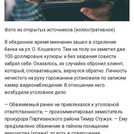
Фото из открытых источников (иллюстративное)
В обеденное время минчанин зашел в отделение
банка на ул. О. Кошевого. Там на полу он заметил две
100-долларовые купюры и без зазрения совести
забрал себе. Оказалось, их случайно обронил клиент,
который, спохватившись, вернулся обратно. Личность
нечистого на руку горожанина установили по записям
камер видеонаблюдения. В отношении него
возбудили уголовное дело.
— Обвиняемый ранее не привлекался к уголовной
ответственности, — прокомментировал заместитель
прокурора Партизанского района Тимур Стужук. — Ему
предъявлено обвинение в тайном похищении
имущества (краже), то есть в совершении