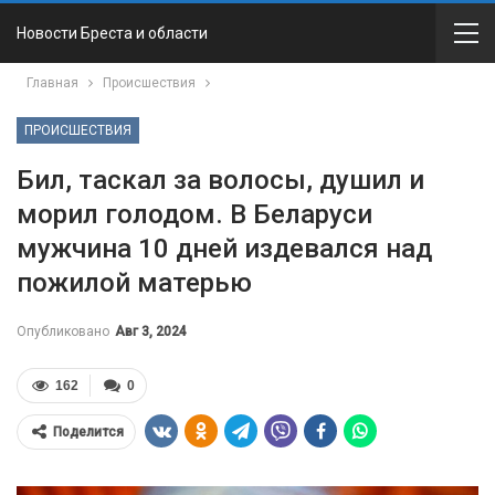
Новости Бреста и области
Главная
Происшествия
ПРОИСШЕСТВИЯ
Бил, таскал за волосы, душил и
морил голодом. В Беларуси
мужчина 10 дней издевался над
пожилой матерью
Опубликовано
Авг 3, 2024
162
0
Поделится