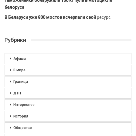
Таможенники обнаружили 100 кг пуль в мотоцикле
белоруса
В Беларуси уже 800 мостов исчерпали свой
ресурс
Рубрики
Афиша
В мире
Граница
ДТП
Интересное
История
Общество