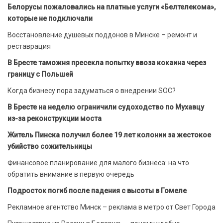
Белорусы пожаловались на платные услуги «Белтелекома»,
которые не подключали
Восстановление душевых поддонов в Минске – ремонт и
реставрация
В Бресте таможня пресекла попытку ввоза кокаина через
границу с Польшей
Когда бизнесу пора задуматься о внедрении SOC?
В Бресте на неделю ограничили судоходство по Мухавцу
из-за реконструкции моста
Житель Пинска получил более 19 лет колонии за жестокое
убийство сожительницы
Финансовое планирование для малого бизнеса: на что
обратить внимание в первую очередь
Подросток погиб после падения с высоты в Гомеле
Рекламное агентство Минск – реклама в метро от Свет Города