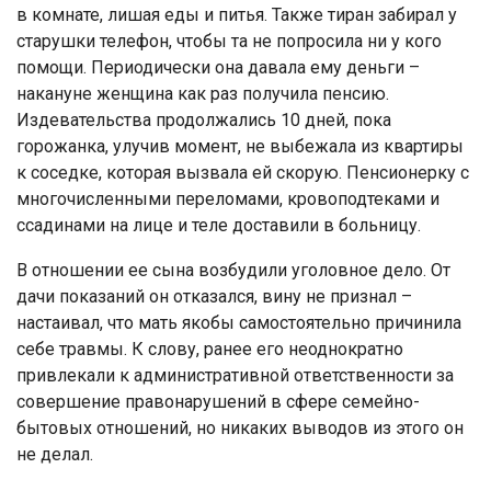
в комнате, лишая еды и питья. Также тиран забирал у
старушки телефон, чтобы та не попросила ни у кого
помощи. Периодически она давала ему деньги –
накануне женщина как раз получила пенсию.
Издевательства продолжались 10 дней, пока
горожанка, улучив момент, не выбежала из квартиры
к соседке, которая вызвала ей скорую. Пенсионерку с
многочисленными переломами, кровоподтеками и
ссадинами на лице и теле доставили в больницу.
В отношении ее сына возбудили уголовное дело. От
дачи показаний он отказался, вину не признал –
настаивал, что мать якобы самостоятельно причинила
себе травмы. К слову, ранее его неоднократно
привлекали к административной ответственности за
совершение правонарушений в сфере семейно-
бытовых отношений, но никаких выводов из этого он
не делал.