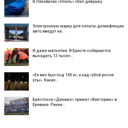
В Ляховичах «Опель» сбил девушку
Электронную марку для оплаты дезинфекции
авто введут на…
И даже магнолия. В Бресте собираются
высадить 12 тысяч…
«Ее вес был под 140 кг, а над губой росли
усы». Каких…
Брестское «Динамо» примет «Викторию» в
Ереване. Ранее…