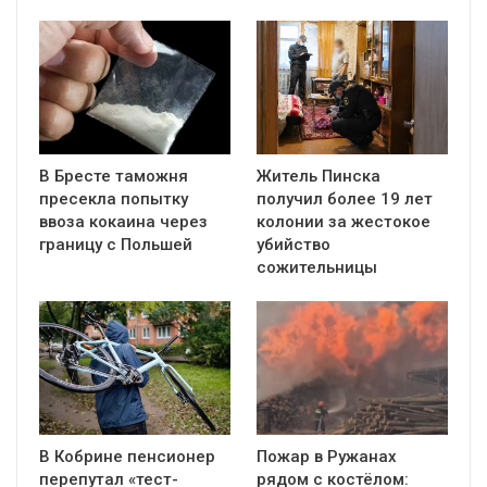
В Бресте таможня
Житель Пинска
пресекла попытку
получил более 19 лет
ввоза кокаина через
колонии за жестокое
границу с Польшей
убийство
сожительницы
В Кобрине пенсионер
Пожар в Ружанах
перепутал «тест-
рядом с костёлом: