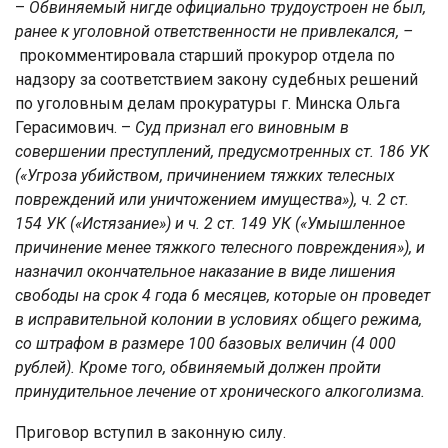
–
Обвиняемый нигде официально трудоустроен не
был
,
ранее к уголовной ответственности не привлекался,
–
прокомментировала старший прокурор отдела по
надзору за соответствием закону судебных решений
по уголовным делам прокуратуры г. Минска Ольга
Герасимович. –
Суд признал его виновным
в
совершении преступлений, предусмотренных ст. 186 УК
(«Угроза убийством, причинением тяжких телесных
повреждений или уничтожением имущества»), ч. 2 ст.
154 УК («Истязание»)
и
ч. 2 ст. 149 УК («Умышленное
причинение менее тяжкого телесного повреждения»)
, и
назначил окончательное наказание в виде лишения
свободы на срок 4 года 6 месяцев, которые он проведет
в исправительной колонии в условиях общего режима,
со штрафом в размере 100 базовых величин (4 000
рублей)
.
Кроме того, обвиняемый должен пройти
принудительное лечение
от хронического алкоголизма.
Приговор вступил в законную силу.