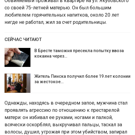
Обвиняемый проживал в квартире на ул. Якубовского
со своей 75-летней матерью. Он был большим
любителем горячительных напитков, около 20 лет
нигде не работал, жил за счет родительницы.
СЕЙЧАС ЧИТАЮТ
В Бресте таможня пресекла попытку ввоза
кокаина через…
Житель Пинска получил более 19 лет колонии
за жестокое…
Однажды, находясь в очередном запое, мужчина стал
проявлять агрессию по отношению к престарелой
матери: он избивал ее руками, ногами и палкой,
всячески оскорблял, выкручивал пальцы, таскал за
волосы, душил, угрожая при этом убийством, запирал