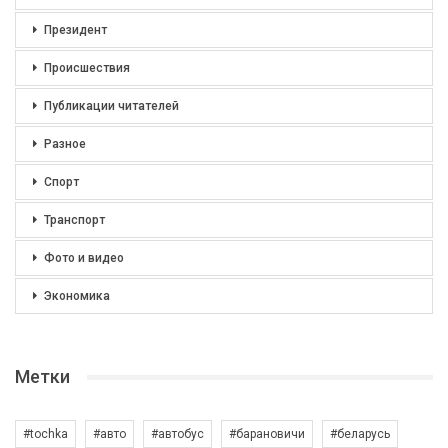
Президент
Происшествия
Публикации читателей
Разное
Спорт
Транспорт
Фото и видео
Экономика
Метки
#tochka
#авто
#автобус
#барановичи
#беларусь