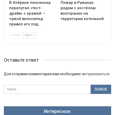
В Кобрине пенсионер
Пожар в Ружанах
перепутал «тест-
рядом с костёлом:
драйв» с кражей —
возгорание на
чужой велосипед
территории котельной
привел его под…
PREV
NEXT
Оставьте ответ
Для отправки комментария вам необходимо
авторизоваться
.
Интересное: