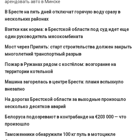
арендовать авто в Минске
В Бресте на пять дней отключат горячую воду сразу в
нескольких районах
Взятки как норма: в Брестской области под суд идет еще
один руководитель мясокомбината
Мост через Припять: старт строительства должен закрыть
многолетний транспортный разрыв
Пожар в Ружанах рядом с костёлом: возгорание на
территории котельной
Машина загорелась в центре Бреста: пламя вспыхнуло
внезапно
На дорогах Брестской области за выходные произошло
несколько десятков аварий
Белоруса подозревают в контрабанде на €203 000 — что
произошло
Таможенники обнаружили 100 кг пуль в мотоцикле