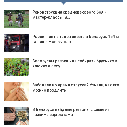
Реконструкция средневекового боя и
мастер-классы. В…
Россиянин пытался ввезти в Беларусь 154 кг
гашиша – не вышло
Белорусам разрешили собирать бруснику и
клюкву в лесу.…
Заболели во время отпуска? Узнали, как его
можно продлить
В Беларуси найдены регионы с самыми
низкими зарплатами