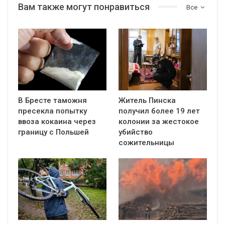
Вам также могут понравиться
Все
В Бресте таможня
Житель Пинска
пресекла попытку
получил более 19 лет
ввоза кокаина через
колонии за жестокое
границу с Польшей
убийство
сожительницы