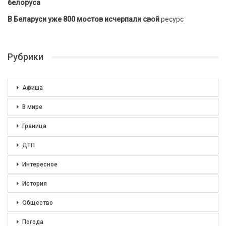
белоруса
В Беларуси уже 800 мостов исчерпали свой
ресурс
Рубрики
Афиша
В мире
Граница
ДТП
Интересное
История
Общество
Погода