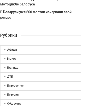
мотоцикле белоруса
В Беларуси уже 800 мостов исчерпали свой
ресурс
Рубрики
Афиша
В мире
Граница
ДТП
Интересное
История
Общество