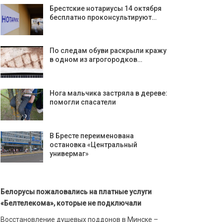
Брестские нотариусы 14 октября
бесплатно проконсультируют…
По следам обуви раскрыли кражу
в одном из агрогородков…
Нога мальчика застряла в дереве:
помогли спасатели
В Бресте переименована
остановка «Центральный
универмаг»
Белорусы пожаловались на платные услуги
«Белтелекома», которые не подключали
Восстановление душевых поддонов в Минске –