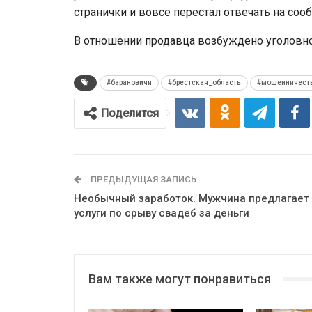
странички и вовсе перестал отвечать на со
В отношении продавца возбуждено уголовно
#барановичи
#брестская_область
#мошенничест
Поделится
ПРЕДЫДУЩАЯ ЗАПИСЬ
Необычный заработок. Мужчина предлагает
услуги по срыву свадеб за деньги
Вам также могут понравиться