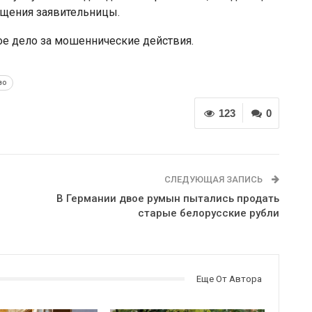
общения заявительницы.
е дело за мошеннические действия.
во
123
0
СЛЕДУЮЩАЯ ЗАПИСЬ
В Германии двое румын пытались продать
старые белорусские рубли
Еще От Автора