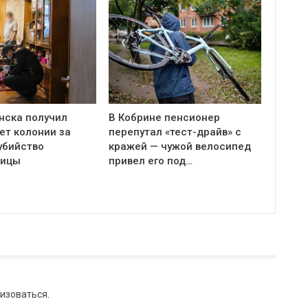
нска получил
В Кобрине пенсионер
ет колонии за
перепутал «тест-драйв» с
убийство
кражей — чужой велосипед
ницы
привел его под…
изоваться
.