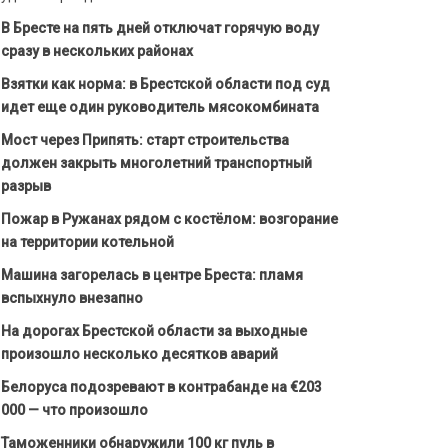
В Бресте на пять дней отключат горячую воду
сразу в нескольких районах
Взятки как норма: в Брестской области под суд
идет еще один руководитель мясокомбината
Мост через Припять: старт строительства
должен закрыть многолетний транспортный
разрыв
Пожар в Ружанах рядом с костёлом: возгорание
на территории котельной
Машина загорелась в центре Бреста: пламя
вспыхнуло внезапно
На дорогах Брестской области за выходные
произошло несколько десятков аварий
Белоруса подозревают в контрабанде на €203
000 — что произошло
Таможенники обнаружили 100 кг пуль в