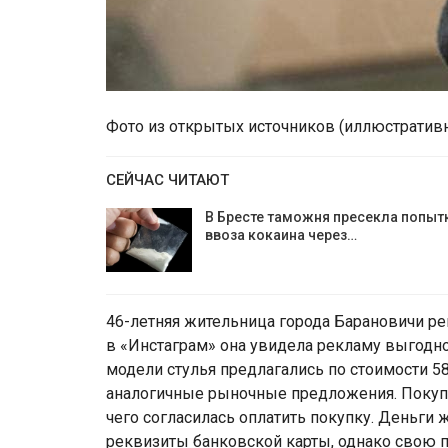
Фото из открытых источников (иллюстратив
СЕЙЧАС ЧИТАЮТ
В Бресте таможня пресекла попыт
ввоза кокаина через…
46-летняя жительница города Барановичи ре
в «Инстаграм» она увидела рекламу выгодно
модели стулья предлагались по стоимости 58
аналогичные рыночные предложения. Покупа
чего согласилась оплатить покупку. Деньги
реквизиты банковской карты, однако свою п