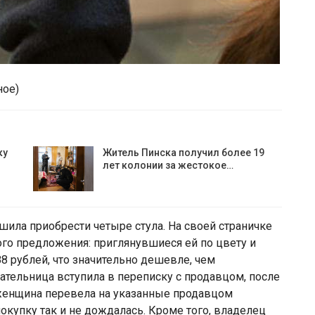
ное)
ку
Житель Пинска получил более 19
лет колонии за жестокое…
шила приобрести четыре стула. На своей страничке
го предложения: приглянувшиеся ей по цвету и
8 рублей, что значительно дешевле, чем
тельница вступила в переписку с продавцом, после
 женщина перевела на указанные продавцом
окупку так и не дождалась. Кроме того, владелец