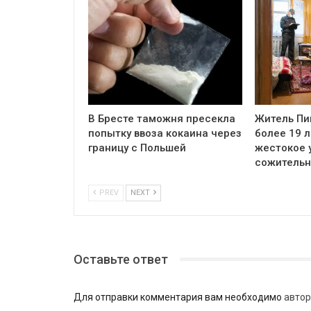
В Бресте таможня пресекла
Житель Пи
попытку ввоза кокаина через
более 19 л
границу с Польшей
жестокое 
сожитель
PREV
NEXT
Оставьте ответ
Для отправки комментария вам необходимо
автор