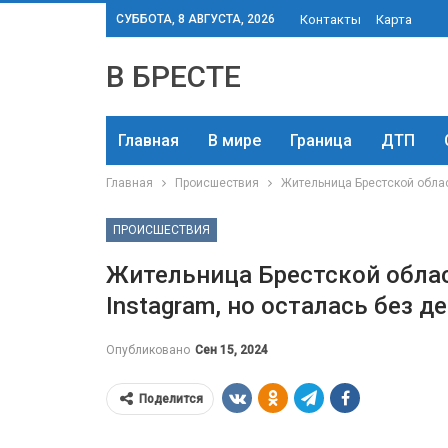
СУББОТА, 8 АВГУСТА, 2026
Контакты
Карта
В БРЕСТЕ
Главная
В мире
Граница
ДТП
Главная
Происшествия
Жительница Брестской област
ПРОИСШЕСТВИЯ
Жительница Брестской облас
Instagram, но осталась без д
Опубликовано
Сен 15, 2024
Поделится