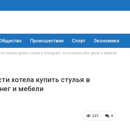
Общество
Происшествия
Спорт
Экономика
и хотела купить стулья в Instagram, но осталась без денег и мебели
ти хотела купить стулья в
енег и мебели
123
0