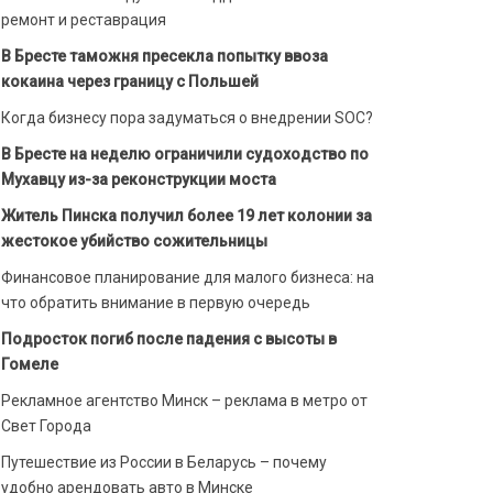
ремонт и реставрация
В Бресте таможня пресекла попытку ввоза
кокаина через границу с Польшей
Когда бизнесу пора задуматься о внедрении SOC?
В Бресте на неделю ограничили судоходство по
Мухавцу из-за реконструкции моста
Житель Пинска получил более 19 лет колонии за
жестокое убийство сожительницы
Финансовое планирование для малого бизнеса: на
что обратить внимание в первую очередь
Подросток погиб после падения с высоты в
Гомеле
Рекламное агентство Минск – реклама в метро от
Свет Города
Путешествие из России в Беларусь – почему
удобно арендовать авто в Минске