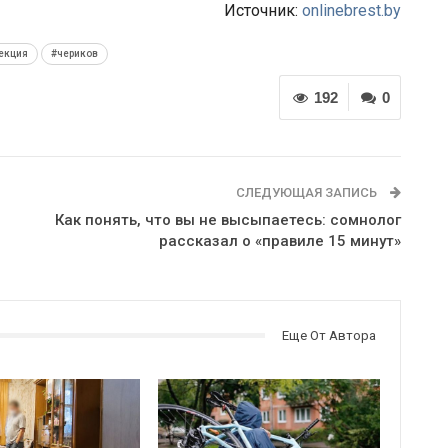
Источник:
onlinebrest.by
екция
#чериков
192
0
СЛЕДУЮЩАЯ ЗАПИСЬ
Как понять, что вы не высыпаетесь: сомнолог
рассказал о «правиле 15 минут»
Еще От Автора