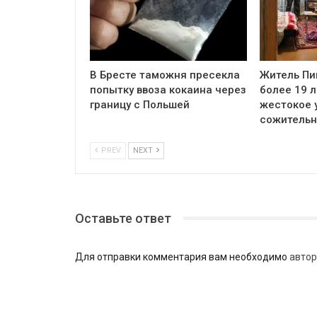
В Бресте таможня пресекла
Житель Пи
попытку ввоза кокаина через
более 19 л
границу с Польшей
жестокое 
сожитель
PREV
NEXT
Оставьте ответ
Для отправки комментария вам необходимо
автор