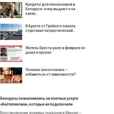
Кредиты для пенсионеров в
Беларуси: кому выдают и на
каких…
В Бресте от Гребного канала
стартовал патриотический…
Житель Бреста ушел в феврале из
дома и пропал
Лечение алкоголизма —
избавиться от зависимости?
Белорусы пожаловались на платные услуги
«Белтелекома», которые не подключали
Восстановление душевых поддонов в Минске –