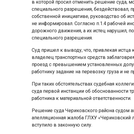
в которой просил отменить решение суда, мот
специального разрешения, бездействовал, п
собственной инициативе, руководство об ис
не информировал. Согласно п.1.4 рабочей и
дорожного движения, а их истец нарушил, п
специального разрешения.
Суд пришел к выводу, что, привлекая истца 
владелец транспортных средств заблаговре
проезд с превышением установленных допу
работнику задание на перевозку груза и не 
При таких обстоятельствах судебная коллег
суда первой инстанции об обоснованности т
работника к материальной ответственности.
Решение суда Чериковского района судом ап
апелляционная жалоба ГЛХУ «Чериковский л
вступило в законную силу.