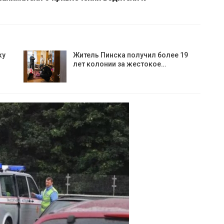
ку
Житель Пинска получил более 19
лет колонии за жестокое…