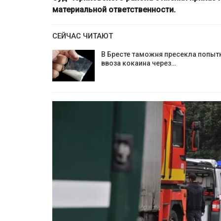
материальной ответственности.
СЕЙЧАС ЧИТАЮТ
В Бресте таможня пресекла попыт
ввоза кокаина через…