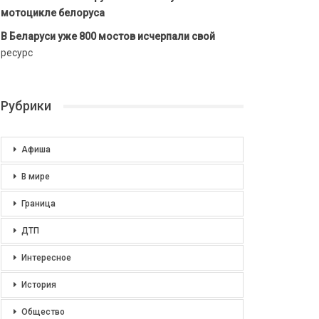
мотоцикле белоруса
В Беларуси уже 800 мостов исчерпали свой
ресурс
Рубрики
Афиша
В мире
Граница
ДТП
Интересное
История
Общество