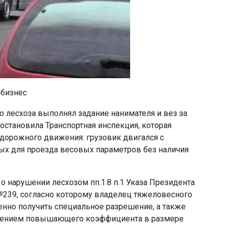
обизнес
о лесхоза выполнял задание нанимателя и вез за
остановила Транспортная инспекция, которая
 дорожного движения: грузовик двигался с
х для проезда весовых параметров без наличия
о нарушении лесхозом пп.1.8 п.1 Указа Президента
№239, согласно которому владелец тяжеловесного
енно получить специальное разрешение, а также
менением повышающего коэффициента в размере