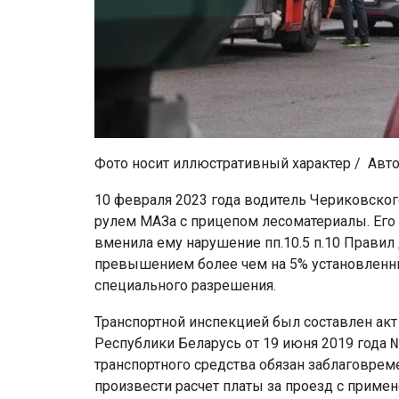
Фото носит иллюстративный характер / Авт
10 февраля 2023 года водитель Чериковског
рулем МАЗа с прицепом лесоматериалы. Его 
вменила ему нарушение пп.10.5 п.10 Правил
превышением более чем на 5% установленны
специального разрешения.
Транспортной инспекцией был составлен акт 
Республики Беларусь от 19 июня 2019 года 
транспортного средства обязан заблаговрем
произвести расчет платы за проезд с при