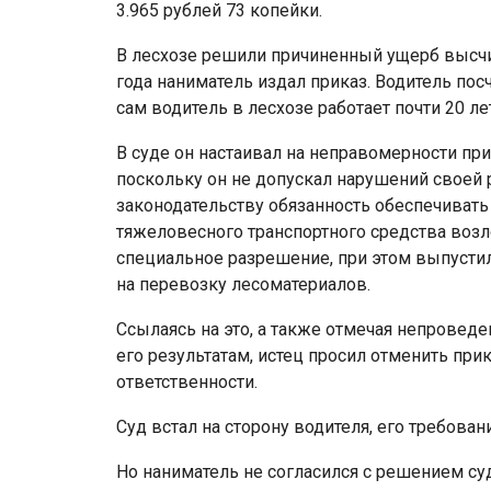
3.965 рублей 73 копейки.
В лесхозе решили причиненный ущерб высчит
года наниматель издал приказ. Водитель пос
сам водитель в лесхозе работает почти 20 лет
В суде он настаивал на неправомерности пр
поскольку он не допускал нарушений своей р
законодательству обязанность обеспечивать
тяжеловесного транспортного средства возл
специальное разрешение, при этом выпустил
на перевозку лесоматериалов.
Ссылаясь на это, а также отмечая непроведе
его результатам, истец просил отменить при
ответственности.
Суд встал на сторону водителя, его требова
Но наниматель не согласился с решением су