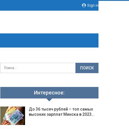
Sign in
Интересное:
До 36 тысяч рублей – топ самых
высоких зарплат Минска в 2023…