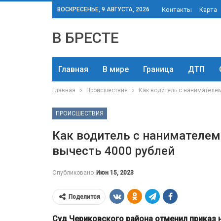
ВОСКРЕСЕНЬЕ, 9 АВГУСТА, 2026
Контакты
Карта
В БРЕСТЕ
Главная
В мире
Граница
ДТП
Главная
Происшествия
Как водитель с нанимателем
ПРОИСШЕСТВИЯ
Как водитель с нанимателем 
вычесть 4000 рублей
Опубликовано
Июн 15, 2023
Поделится
Суд Чериковского района отменил приказ 