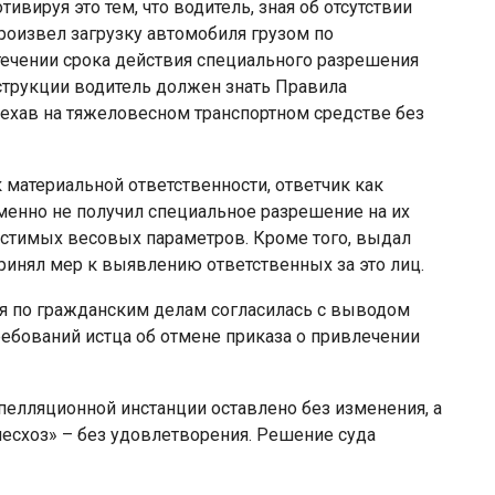
ивируя это тем, что водитель, зная об отсутствии
роизвел загрузку автомобиля грузом по
течении срока действия специального разрешения
нструкции водитель должен знать Правила
оехав на тяжеловесном транспортном средстве без
к материальной ответственности, ответчик как
менно не получил специальное разрешение на их
стимых весовых параметров. Кроме того, выдал
принял мер к выявлению ответственных за это лиц.
ия по гражданским делам согласилась с выводом
ребований истца об отмене приказа о привлечении
елляционной инстанции оставлено без изменения, а
есхоз» – без удовлетворения. Решение суда