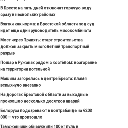
В Бресте на пять дней отключат горячую воду
сразу в нескольких районах
Взятки как норма: в Брестской области под суд
идет еще один руководитель мясокомбината
Мост через Припять: старт строительства
должен закрыть многолетний транспортный
разрыв
Пожар в Ружанах рядом с костёлом: возгорание
на территории котельной
Машина загорелась в центре Бреста: пламя
вспыхнуло внезапно
На дорогах Брестской области за выходные
произошло несколько десятков аварий
Белоруса подозревают в контрабанде на €203
000 — что произошло
Таможенники обнаружили 100 кг пуль в