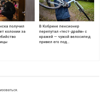
нска получил
В Кобрине пенсионер
ет колонии за
перепутал «тест-драйв» с
убийство
кражей — чужой велосипед
ницы
привел его под…
изоваться
.