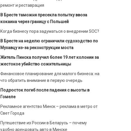
ремонт и реставрация
В Бресте таможня пресекла попытку ввоза
кокаина через границу с Польшей
Когда бизнесу пора задуматься о внедрении SOC?
В Бресте на неделю ограничили судоходство по
Мухавцу из-за реконструкции моста
Житель Пинска получил более 19 лет колонии за
жестокое убийство сожительницы
Финансовое планирование для малого бизнеса: на
что обратить внимание в первую очередь
Подросток погиб после падения с высоты в
Гомеле
Рекламное агентство Минск – реклама в метро от
Свет Города
Путешествие из России в Беларусь – почему
удобно арендовать авто в Минске