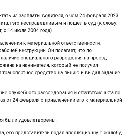
ать из зарплаты водителя, о чем 24 февраля 2023
читал это несправедливым и пошел в суд (к слову,
, с 14 июля 2004 года).
ивлечения к материальной ответственности,
абочей инструкции. Он полагает, что по
 наличие специального разрешения на проезд
ожена на нанимателя, который не получил
 транспортное средство на линию и выдал задание
ние служебного расследования и отсутствие акта по
каз от 24 февраля о привлечении его к материальной
ния были удовлетворены.
да, его представитель подал апелляционную жалобу,