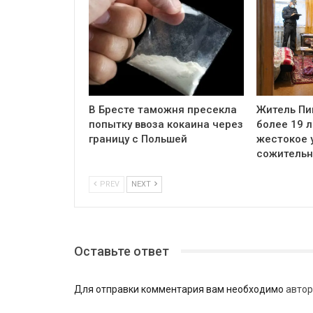
В Бресте таможня пресекла
Житель Пи
попытку ввоза кокаина через
более 19 л
границу с Польшей
жестокое 
сожитель
PREV
NEXT
Оставьте ответ
Для отправки комментария вам необходимо
автор