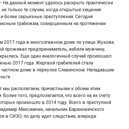
– На данный момент удалось раскрыть практически
не только те случаи, когда открытые хищения
 и более серьезные преступления. Сегодня
нансным грабежам, совершенным на протяжении
м 2017 года в многоэтажном доме по улице Жукова.
ой проживал предприниматель, избили мужчину,
скрылись. Еще один аналогичный случай произошел
енью 2017 года. Жертвой грабителей стала
частном доме в переулке Славянском. Нападавшие
ньги.
т мы располагаем, причастными к обоим этим
Более того, предполагается, что всего на их счету
оторых произошло в 2014 году. Всего в преступной
 Владимир Максимчик, начальник Барановичского
ся в СИЗО, по делу идет следствие, впереди