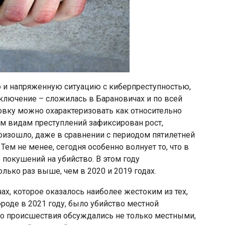
ю и напряженную ситуацию с киберпреступностью,
сключение – сложилась в Барановичах и по всей
овку можно охарактеризовать как относительно
ым видам преступлений зафиксирован рост,
оизошло, даже в сравнении с периодом пятилетней
Тем не менее, сегодня особенно волнует то, что в
 покушений на убийство. В этом году
олько раз выше, чем в 2020 и 2019 годах.
, которое оказалось наиболее жестоким из тех,
оде в 2021 году, было убийство местной
о происшествия обсуждались не только местными,