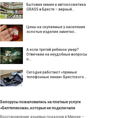
Бытовая химия и автокосметика
GRASS в Бресте – верный…
Цены на скупаемые у населения
золотые изделия заметно…
А если третий ребенок умер?
Отвечаем на неудобные вопросы
о…
Сегодня работают «прямые
телефонные линии» Брестского…
Белорусы пожаловались на платные услуги
«Белтелекома», которые не подключали
Восстановление душевых поддонов в Минске –