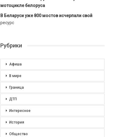
мотоцикле белоруса
В Беларуси уже 800 мостов исчерпали свой
ресурс
Рубрики
Афиша
В мире
Граница
ДТП
Интересное
История
Общество