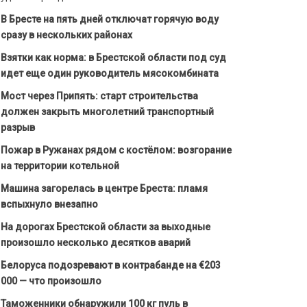
В Бресте на пять дней отключат горячую воду
сразу в нескольких районах
Взятки как норма: в Брестской области под суд
идет еще один руководитель мясокомбината
Мост через Припять: старт строительства
должен закрыть многолетний транспортный
разрыв
Пожар в Ружанах рядом с костёлом: возгорание
на территории котельной
Машина загорелась в центре Бреста: пламя
вспыхнуло внезапно
На дорогах Брестской области за выходные
произошло несколько десятков аварий
Белоруса подозревают в контрабанде на €203
000 — что произошло
Таможенники обнаружили 100 кг пуль в