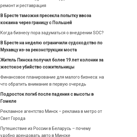
ремонт и реставрация
В Бресте таможня пресекла попытку ввоза
кокаина через границу с Польшей
Когда бизнесу пора задуматься о внедрении SOC?
В Бресте на неделю ограничили судоходство по
Мухавцу из-за реконструкции моста
Житель Пинска получил более 19 лет колонии за
жестокое убийство сожительницы
Финансовое планирование для малого бизнеса: на
что обратить внимание в первую очередь
Подросток погиб после падения с высоты в
Гомеле
Рекламное агентство Минск – реклама в метро от
Свет Города
Путешествие из России в Беларусь – почему
удобно арендовать авто в Минске