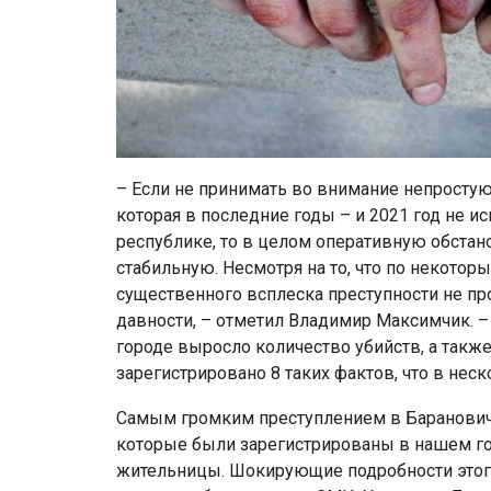
– Если не принимать во внимание непросту
которая в последние годы – и 2021 год не и
республике, то в целом оперативную обстан
стабильную. Несмотря на то, что по некотор
существенного всплеска преступности не пр
давности, – отметил Владимир Максимчик. – 
городе выросло количество убийств, а также
зарегистрировано 8 таких фактов, что в неск
Самым громким преступлением в Барановичах
которые были зарегистрированы в нашем гор
жительницы. Шокирующие подробности этог