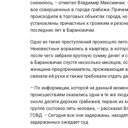
снизилось, – отметил Владимир Максимчик. 
все совершенные в городе грабежи. Причем 
происходили в торговых объектах города, но
установлены причастные к громким и резо
последних лет в Барановичах.
Одно из таких преступлений произошло лето
Неизвестные ворвались в квартиру, в котор
после чего забрали крупную сумму денег и 
в Барановичах спустя несколько месяцев, ос
женщина-предприниматель, проживающая в 
связали ей руки и также требовали отдать де
– По информации, которой на данный момен
происшествиям оказались одни и те же люди. 
около десяти дерзких грабежей, первое из к
группе состояло пять человек, – рассказал
ГОВД. – Сегодня все они задержаны, находят
задержанных ожидает суд.