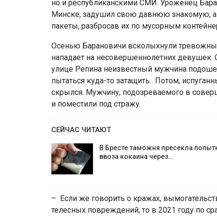
но и республиканскими СМИ. Уроженец Бара
Минске, задушил свою давнюю знакомую, а п
пакеты, разбросав их по мусорным контейне
Осенью Барановичи всколыхнули тревожные 
нападает на несовершеннолетних девушек. О
улице Репина неизвестный мужчина подошел к
пытаться куда-то затащить. Потом, испуга
скрылся. Мужчину, подозреваемого в совер
и поместили под стражу.
СЕЙЧАС ЧИТАЮТ
В Бресте таможня пресекла попыт
ввоза кокаина через…
– Если же говорить о кражах, вымогательств
телесных повреждений, то в 2021 году по с