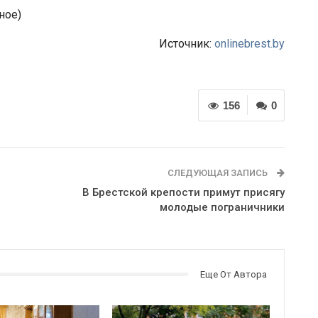
ное)
Источник:
onlinebrest.by
156
0
СЛЕДУЮЩАЯ ЗАПИСЬ
В Брестской крепости примут присягу
молодые пограничники
Еще От Автора