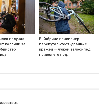
нска получил
В Кобрине пенсионер
ет колонии за
перепутал «тест-драйв» с
убийство
кражей — чужой велосипед
ницы
привел его под…
изоваться
.