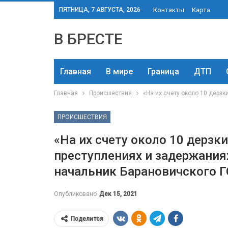
ПЯТНИЦА, 7 АВГУСТА, 2026
Контакты
Карта
В БРЕСТЕ
Главная
В мире
Граница
ДТП
Главная
Происшествия
«На их счету около 10 дерз
ПРОИСШЕСТВИЯ
«На их счету около 10 дерзк
преступлениях и задержания
начальник Барановичского 
Опубликовано
Дек 15, 2021
Поделится