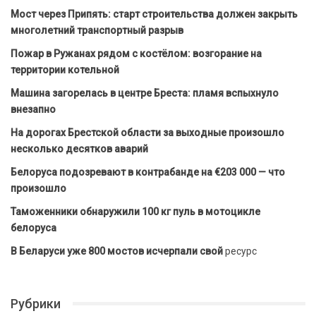
Мост через Припять: старт строительства должен закрыть
многолетний транспортный разрыв
Пожар в Ружанах рядом с костёлом: возгорание на
территории котельной
Машина загорелась в центре Бреста: пламя вспыхнуло
внезапно
На дорогах Брестской области за выходные произошло
несколько десятков аварий
Белоруса подозревают в контрабанде на €203 000 — что
произошло
Таможенники обнаружили 100 кг пуль в мотоцикле
белоруса
В Беларуси уже 800 мостов исчерпали свой
ресурс
Рубрики