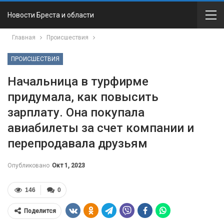
Новости Бреста и области
Главная
Происшествия
ПРОИСШЕСТВИЯ
Начальница в турфирме
придумала, как повысить
зарплату. Она покупала
авиабилеты за счет компании и
перепродавала друзьям
Опубликовано
Окт 1, 2023
146
0
Поделится