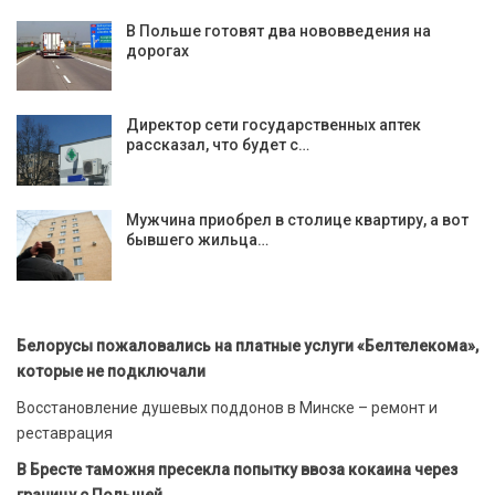
В Польше готовят два нововведения на
дорогах
Директор сети государственных аптек
рассказал, что будет с…
Мужчина приобрел в столице квартиру, а вот
бывшего жильца…
Белорусы пожаловались на платные услуги «Белтелекома»,
которые не подключали
Восстановление душевых поддонов в Минске – ремонт и
реставрация
В Бресте таможня пресекла попытку ввоза кокаина через
границу с Польшей