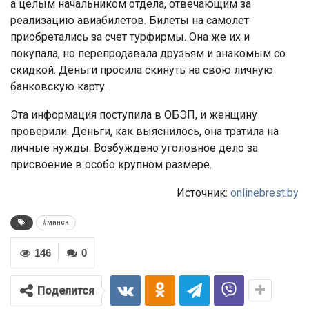
а целым начальником отдела, отвечающим за
реализацию авиабилетов. Билеты на самолет
приобретались за счет турфирмы. Она же их и
покупала, но перепродавала друзьям и знакомым со
скидкой. Деньги просила скинуть на свою личную
банковскую карту.
Эта информация поступила в ОБЭП, и женщину
проверили. Деньги, как выяснилось, она тратила на
личные нужды. Возбуждено уголовное дело за
присвоение в особо крупном размере.
Источник:
onlinebrest.by
#минск
146
0
Поделится