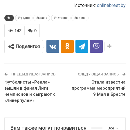
Источник:
onlinebrest.by
#гродно
#кража
#питание
#школа
142
0
Поделится
ПРЕДЫДУЩАЯ ЗАПИСЬ
СЛЕДУЮЩАЯ ЗАПИСЬ
Футболисты «Реала»
Стала известна
вышли в финал Лиги
программа мероприятий
чемпионов и сыграют с
9 Мая в Бресте
«Ливерпулем»
Вам также могут понравиться
Все