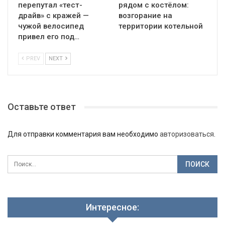
перепутал «тест-
рядом с костёлом:
драйв» с кражей —
возгорание на
чужой велосипед
территории котельной
привел его под…
PREV
NEXT
Оставьте ответ
Для отправки комментария вам необходимо
авторизоваться
.
Интересное: