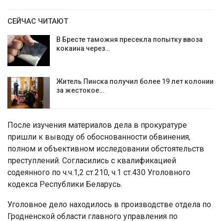
СЕЙЧАС ЧИТАЮТ
В Бресте таможня пресекла попытку ввоза
кокаина через…
Житель Пинска получил более 19 лет колонии
за жестокое…
После изучения материалов дела в прокуратуре
пришли к выводу об обоснованности обвинения,
полном и объективном исследовании обстоятельств
преступлений. Согласились с квалификацией
содеянного по ч.ч.1,2 ст.210, ч.1 ст.430 Уголовного
кодекса Республики Беларусь.
Уголовное дело находилось в производстве отдела по
Гродненской области главного управления по