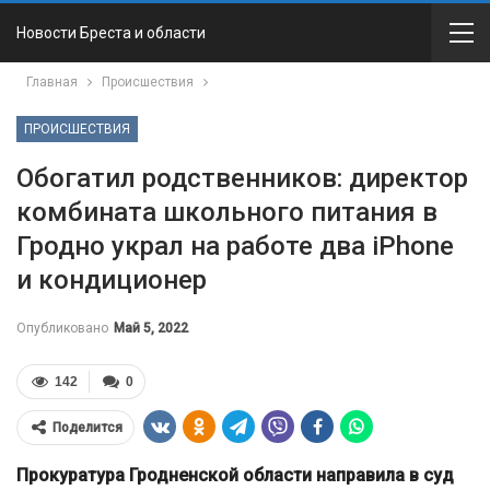
Новости Бреста и области
Главная
Происшествия
ПРОИСШЕСТВИЯ
Обогатил родственников: директор
комбината школьного питания в
Гродно украл на работе два iPhone
и кондиционер
Опубликовано
Май 5, 2022
142
0
Поделится
Прокуратура Гродненской области направила в суд