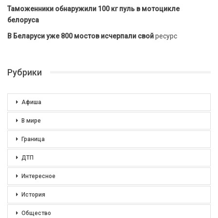
Таможенники обнаружили 100 кг пуль в мотоцикле
белоруса
В Беларуси уже 800 мостов исчерпали свой
ресурс
Рубрики
Афиша
В мире
Граница
ДТП
Интересное
История
Общество