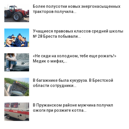
Более полусотни новых энергонасыщенных
тракторов получила…
Учащиеся правовых классов средней школы
№ 28 Бреста побывали…
«Не сиди на холодном, тебе еще рожать!»
Медик о мифах,…
В багажнике была кукуруза. В Брестской
области сотрудники…
В Пружанском районе мужчина получил
ожоги при розжиге котла…