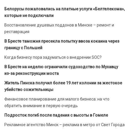
Белорусы пожаловались на платные услуги «Белтелекома»,
которые не подключали
Восстановление душевых поддонов в Минске – ремонт и
реставрация
В Бресте таможня пресекла попытку ввоза кокаина через
границу с Польшей
Когда бизнесу пора задуматься о внедрении SOC?
В Бресте на неделю ограничили судоходство по Мухавцу
из-за реконструкции моста
Житель Пинска получил более 19 лет колонии за жестокое
убийство сожительницы
Финансовое планирование для малого бизнеса: на что
обратить внимание в первую очередь
Подросток погиб после падения с высоты в Гомеле
Рекламное агентство Минск – реклама в метро от Свет Города