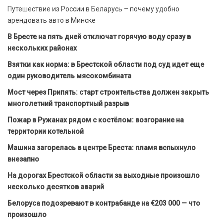
Путешествие из России в Беларусь – почему удобно
арендовать авто в Минске
В Бресте на пять дней отключат горячую воду сразу в
нескольких районах
Взятки как норма: в Брестской области под суд идет еще
один руководитель мясокомбината
Мост через Припять: старт строительства должен закрыть
многолетний транспортный разрыв
Пожар в Ружанах рядом с костёлом: возгорание на
территории котельной
Машина загорелась в центре Бреста: пламя вспыхнуло
внезапно
На дорогах Брестской области за выходные произошло
несколько десятков аварий
Белоруса подозревают в контрабанде на €203 000 — что
произошло