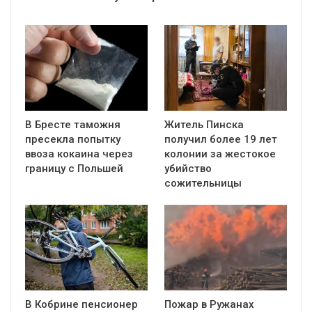
В Бресте таможня
Житель Пинска
пресекла попытку
получил более 19 лет
ввоза кокаина через
колонии за жестокое
границу с Польшей
убийство
сожительницы
В Кобрине пенсионер
Пожар в Ружанах