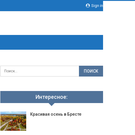
Sign in
Интересное:
Красивая осень в Бресте