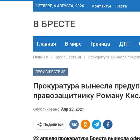
ЧЕТВЕРГ, 6 АВГУСТА, 2026
Контакты
Карта
В БРЕСТЕ
Главная
В мире
Граница
ДТП
Главная
Происшествия
Прокуратура вынесла преду
ПРОИСШЕСТВИЯ
Прокуратура вынесла преду
правозащитнику Роману Кис
Опубликовано
Апр 23, 2021
Поделится
22 апреля прокуратура Бреста вынесла о