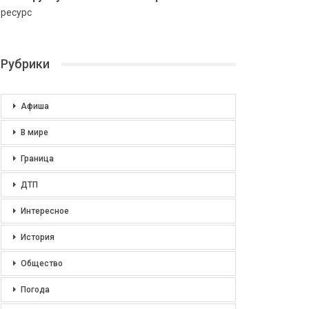
ресурс
Рубрики
Афиша
В мире
Граница
ДТП
Интересное
История
Общество
Погода