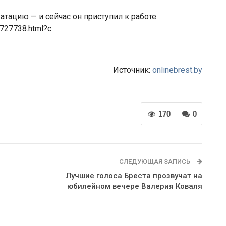
атацию — и сейчас он приступил к работе.
/727738.html?c
Источник:
onlinebrest.by
170
0
СЛЕДУЮЩАЯ ЗАПИСЬ
Лучшие голоса Бреста прозвучат на
юбилейном вечере Валерия Коваля