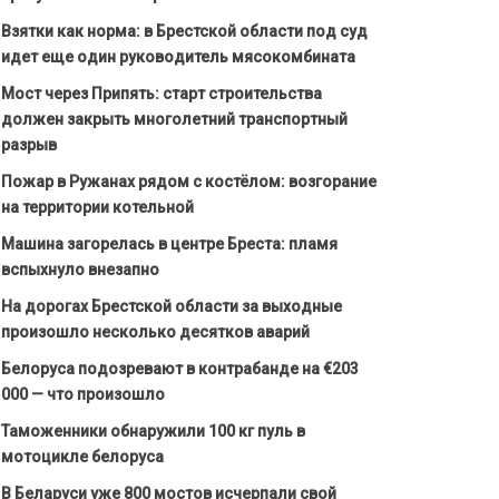
Взятки как норма: в Брестской области под суд
идет еще один руководитель мясокомбината
Мост через Припять: старт строительства
должен закрыть многолетний транспортный
разрыв
Пожар в Ружанах рядом с костёлом: возгорание
на территории котельной
Машина загорелась в центре Бреста: пламя
вспыхнуло внезапно
На дорогах Брестской области за выходные
произошло несколько десятков аварий
Белоруса подозревают в контрабанде на €203
000 — что произошло
Таможенники обнаружили 100 кг пуль в
мотоцикле белоруса
В Беларуси уже 800 мостов исчерпали свой