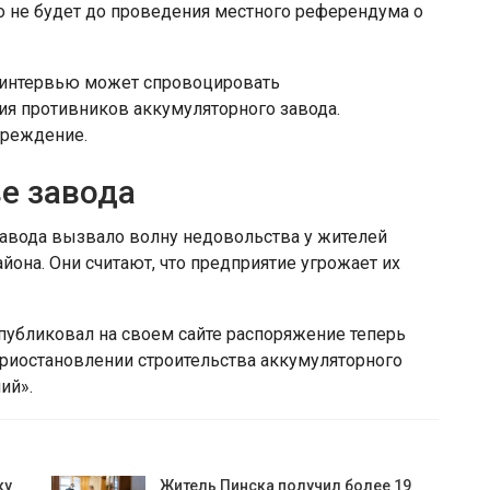
го не будет до проведения местного референдума о
то интервью может спровоцировать
я противников аккумуляторного завода.
преждение.
е завода
завода вызвало волну недовольства у жителей
йона. Они считают, что предприятие угрожает их
публиковал на своем сайте распоряжение теперь
приостановлении строительства аккумуляторного
ий».
ку
Житель Пинска получил более 19