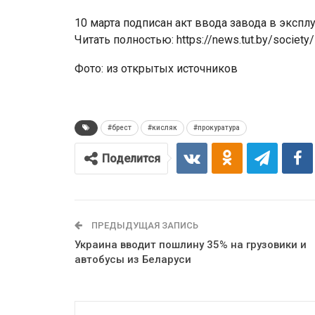
10 марта подписан акт ввода завода в эксплу
Читать полностью: https://news.tut.by/society
Фото: из открытых источников
#брест
#кисляк
#прокуратура
Поделится
ПРЕДЫДУЩАЯ ЗАПИСЬ
Украина вводит пошлину 35% на грузовики и
автобусы из Беларуси