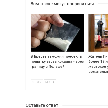
Вам также могут понравиться
В Бресте таможня пресекла
Житель Пи
попытку ввоза кокаина через
более 19 л
границу с Польшей
жестокое 
сожитель
PREV
NEXT
Оставьте ответ