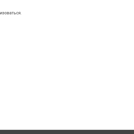
изоваться
.