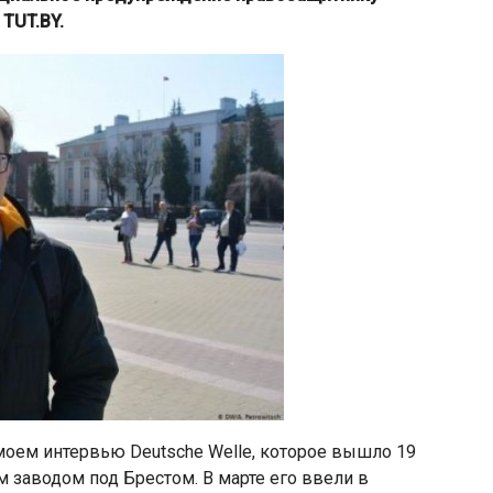
TUT.BY.
 моем интервью Deutsche Welle, которое вышло 19
м заводом под Брестом. В марте его ввели в