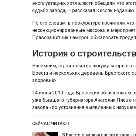
эксплуатацию, хотя власти обещали, что это
судьбе завода, — рассказал Кисляк изданию.
По его словам, в прокуратуре посчитали, ч
несанкционированные массовые мероприяти
Правозащитник намерен обжаловать преду
История о строительств
Напомним, строительство аккумуляторного 
Бреста и нескольких деревень Брестского ра
здоровью.
14 июня 2019 года Брестский облисполком о
уже бывшего губернатора Анатолия Лиса о 
завода «до устранения выявленных нарушен
СЕЙЧАС ЧИТАЮТ
В Бресте таможня пресекла попыт