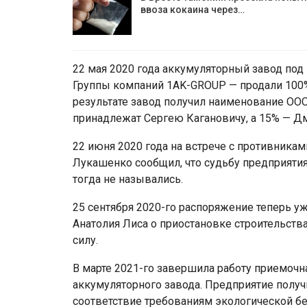
ввоза кокаина через…
22 мая 2020 года аккумуляторный завод по
Группы компаний 1AK-GROUP — продали 100%
результате завод получил наименование ОО
принадлежат Сергею Кагановичу, а 15% — Д
22 июня 2020 года на встрече с противника
Лукашенко сообщил, что судьбу предприяти
тогда не назывались.
25 сентября 2020-го распоряжение теперь 
Анатолия Лиса о приостановке строительств
силу.
В марте 2021-го завершила работу приемочн
аккумуляторного завода. Предприятие полу
соответствие требованиям экологической бе