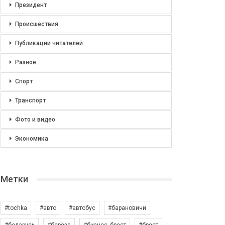
Президент
Происшествия
Публикации читателей
Разное
Спорт
Транспорт
Фото и видео
Экономика
Метки
#tochka
#авто
#автобус
#барановичи