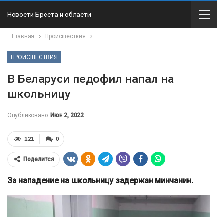
Новости Бреста и области
Главная
Происшествия
ПРОИСШЕСТВИЯ
В Беларуси педофил напал на
школьницу
Опубликовано
Июн 2, 2022
121
0
Поделится
За нападение на школьницу задержан минчанин.