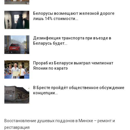
Белорусы возмещают железной дороге
лишь 14% стоимости…
Дезинфекция транспорта при въезде в
Беларусь будет…
Прораб из Беларуси выиграл чемпионат
Японии по каратэ
В Бресте пройдёт общественное обсуждение
концепции…
Восстановление душевых поддонов в Минске – ремонт и
реставрация