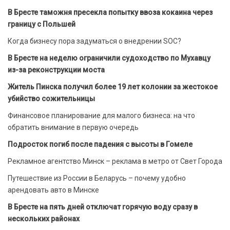
В Бресте таможня пресекла попытку ввоза кокаина через
границу с Польшей
Когда бизнесу пора задуматься о внедрении SOC?
В Бресте на неделю ограничили судоходство по Мухавцу
из-за реконструкции моста
Житель Пинска получил более 19 лет колонии за жестокое
убийство сожительницы
Финансовое планирование для малого бизнеса: на что
обратить внимание в первую очередь
Подросток погиб после падения с высоты в Гомеле
Рекламное агентство Минск – реклама в метро от Свет Города
Путешествие из России в Беларусь – почему удобно
арендовать авто в Минске
В Бресте на пять дней отключат горячую воду сразу в
нескольких районах