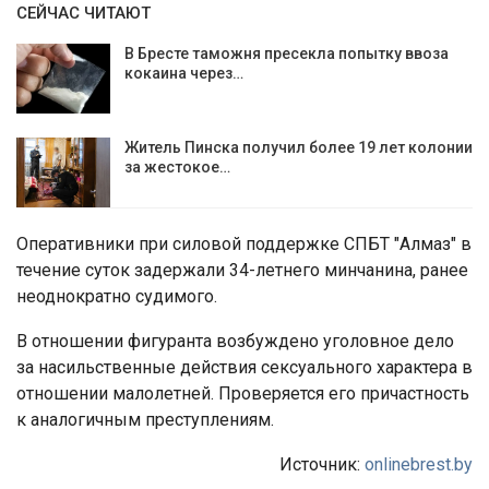
СЕЙЧАС ЧИТАЮТ
В Бресте таможня пресекла попытку ввоза
кокаина через…
Житель Пинска получил более 19 лет колонии
за жестокое…
Оперативники при силовой поддержке СПБТ "Алмаз" в
течение суток задержали 34-летнего минчанина, ранее
неоднократно судимого.
В отношении фигуранта возбуждено уголовное дело
за насильственные действия сексуального характера в
отношении малолетней. Проверяется его причастность
к аналогичным преступлениям.
Источник:
onlinebrest.by