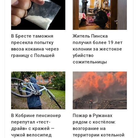
В Бресте таможня
Житель Пинска
пресекла попытку
получил более 19 лет
ввоза кокаина через
колонии за жестокое
границу с Польшей
убийство
сожительницы
В Кобрине пенсионер
Пожар в Ружанах
перепутал «тест-
рядом с костёлом:
драйв» с кражей —
возгорание на
чужой велосипед
территории котельной