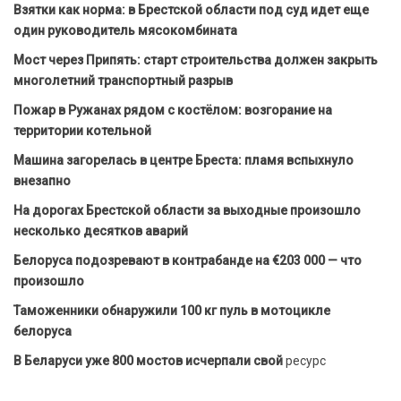
Взятки как норма: в Брестской области под суд идет еще
один руководитель мясокомбината
Мост через Припять: старт строительства должен закрыть
многолетний транспортный разрыв
Пожар в Ружанах рядом с костёлом: возгорание на
территории котельной
Машина загорелась в центре Бреста: пламя вспыхнуло
внезапно
На дорогах Брестской области за выходные произошло
несколько десятков аварий
Белоруса подозревают в контрабанде на €203 000 — что
произошло
Таможенники обнаружили 100 кг пуль в мотоцикле
белоруса
В Беларуси уже 800 мостов исчерпали свой
ресурс