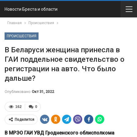
Новости Бреста и области
Главная
Происшествия
ПРОИСШЕСТВИЯ
В Беларуси женщина принесла в
ГАИ поддельное свидетельство о
регистрации на авто. Что было
дальше?
Опубликовано
Окт 31, 2022
162
0
Поделится
В МРЭО ГАИ УВД Гродненского облисполкома