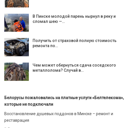
В Пинске молодой парень нырнул в реку и
сломал шею —…
Получить от страховой полную стоимость
ремонта по…
Чем может обернуться сдача соседского
металлолома? Случай в…
Белорусы пожаловались на платные услуги «Белтелекома»,
которые не подключали
Восстановление душевых поддонов в Минске – ремонт и
реставрация