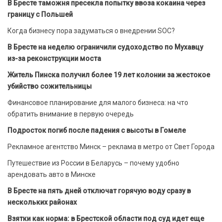
В Бресте таможня пресекла попытку ввоза кокаина через
границу с Польшей
Когда бизнесу пора задуматься о внедрении SOC?
В Бресте на неделю ограничили судоходство по Мухавцу
из-за реконструкции моста
Житель Пинска получил более 19 лет колонии за жестокое
убийство сожительницы
Финансовое планирование для малого бизнеса: на что
обратить внимание в первую очередь
Подросток погиб после падения с высоты в Гомеле
Рекламное агентство Минск – реклама в метро от Свет Города
Путешествие из России в Беларусь – почему удобно
арендовать авто в Минске
В Бресте на пять дней отключат горячую воду сразу в
нескольких районах
Взятки как норма: в Брестской области под суд идет еще