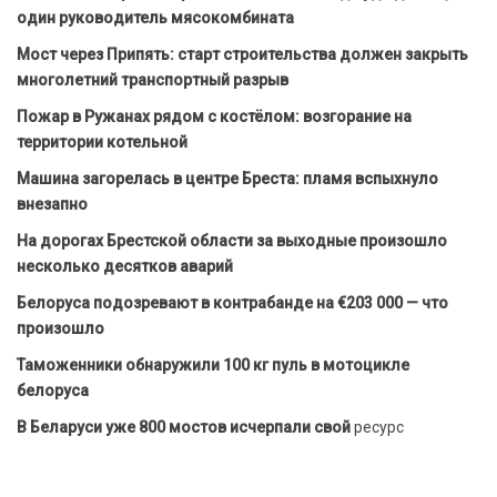
один руководитель мясокомбината
Мост через Припять: старт строительства должен закрыть
многолетний транспортный разрыв
Пожар в Ружанах рядом с костёлом: возгорание на
территории котельной
Машина загорелась в центре Бреста: пламя вспыхнуло
внезапно
На дорогах Брестской области за выходные произошло
несколько десятков аварий
Белоруса подозревают в контрабанде на €203 000 — что
произошло
Таможенники обнаружили 100 кг пуль в мотоцикле
белоруса
В Беларуси уже 800 мостов исчерпали свой
ресурс