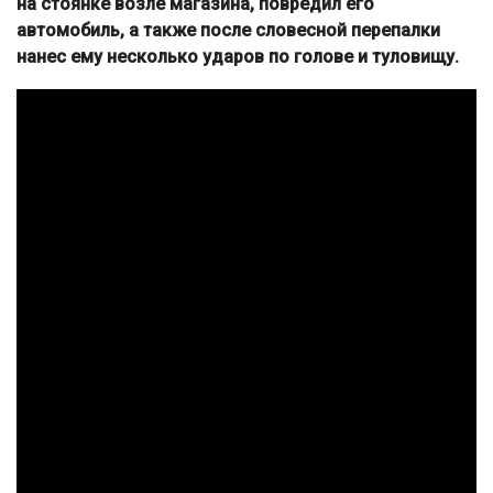
на стоянке возле магазина, повредил его
автомобиль, а также после словесной перепалки
нанес ему несколько ударов по голове и туловищу.