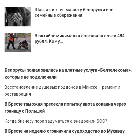
Шантажист выманил у белоруски все
семейные сбережения
В октябре минималка составила почти 484
рубля. Кому…
Белорусы пожаловались на платные услуги «Белтелекома»,
которые не подключали
Восстановление душевых поддонов в Минске – ремонт и
реставрация
В Бресте таможня пресекла попытку ввоза кокаина через
границу с Польшей
Когда бизнесу пора задуматься о внедрении SOC?
В Бресте на неделю ограничили судоходство по Мухавцу