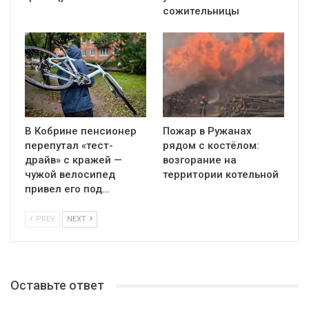
сожительницы
В Кобрине пенсионер
Пожар в Ружанах
перепутал «тест-
рядом с костёлом:
драйв» с кражей —
возгорание на
чужой велосипед
территории котельной
привел его под…
PREV
NEXT
Оставьте ответ