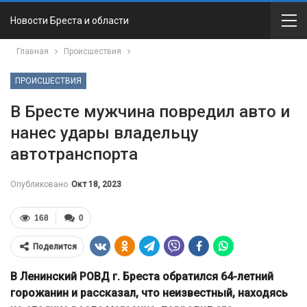
Новости Бреста и области
Главная
Происшествия
ПРОИСШЕСТВИЯ
В Бресте мужчина повредил авто и
нанес удары владельцу
автотранспорта
Опубликовано
Окт 18, 2023
168
0
Поделится
В Ленинский РОВД г. Бреста обратился 64-летний
горожанин и рассказал, что неизвестный, находясь