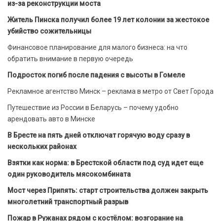
из-за реконструкции моста
Житель Пинска получил более 19 лет колонии за жестокое
убийство сожительницы
Финансовое планирование для малого бизнеса: на что
обратить внимание в первую очередь
Подросток погиб после падения с высоты в Гомеле
Рекламное агентство Минск – реклама в метро от Свет Города
Путешествие из России в Беларусь – почему удобно
арендовать авто в Минске
В Бресте на пять дней отключат горячую воду сразу в
нескольких районах
Взятки как норма: в Брестской области под суд идет еще
один руководитель мясокомбината
Мост через Припять: старт строительства должен закрыть
многолетний транспортный разрыв
Пожар в Ружанах рядом с костёлом: возгорание на