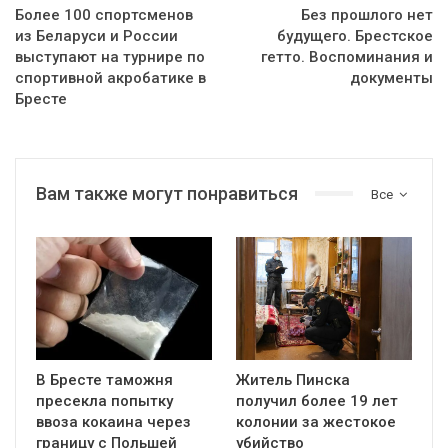
Более 100 спортсменов
Без прошлого нет
из Беларуси и России
будущего. Брестское
выступают на турнире по
гетто. Воспоминания и
спортивной акробатике в
документы
Бресте
Вам также могут понравиться
Все
В Бресте таможня
Житель Пинска
пресекла попытку
получил более 19 лет
ввоза кокаина через
колонии за жестокое
границу с Польшей
убийство