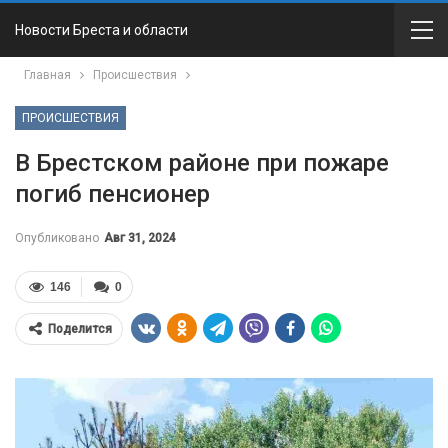
Новости Бреста и области
Главная
Происшествия
ПРОИСШЕСТВИЯ
В Брестском районе при пожаре
погиб пенсионер
Опубликовано
Авг 31, 2024
146
0
Поделится