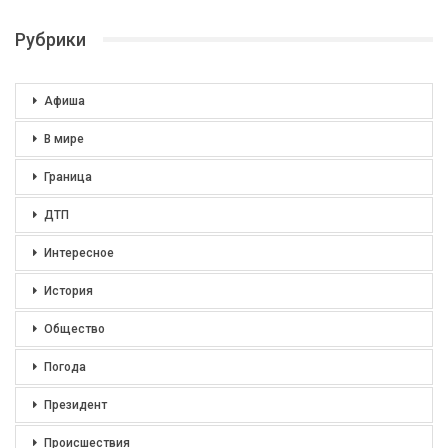
Рубрики
Афиша
В мире
Граница
ДТП
Интересное
История
Общество
Погода
Президент
Происшествия