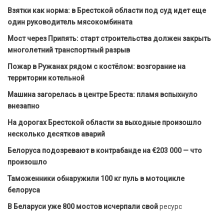
Взятки как норма: в Брестской области под суд идет еще
один руководитель мясокомбината
Мост через Припять: старт строительства должен закрыть
многолетний транспортный разрыв
Пожар в Ружанах рядом с костёлом: возгорание на
территории котельной
Машина загорелась в центре Бреста: пламя вспыхнуло
внезапно
На дорогах Брестской области за выходные произошло
несколько десятков аварий
Белоруса подозревают в контрабанде на €203 000 — что
произошло
Таможенники обнаружили 100 кг пуль в мотоцикле
белоруса
В Беларуси уже 800 мостов исчерпали свой
ресурс