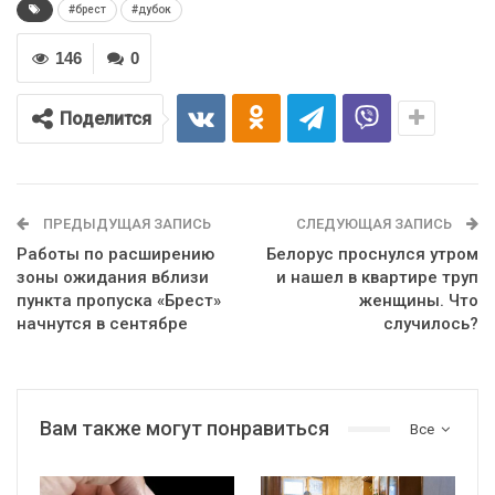
#брест
#дубок
146
0
Поделится
ПРЕДЫДУЩАЯ ЗАПИСЬ
СЛЕДУЮЩАЯ ЗАПИСЬ
Работы по расширению
Белорус проснулся утром
зоны ожидания вблизи
и нашел в квартире труп
пункта пропуска «Брест»
женщины. Что
начнутся в сентябре
случилось?
Вам также могут понравиться
Все