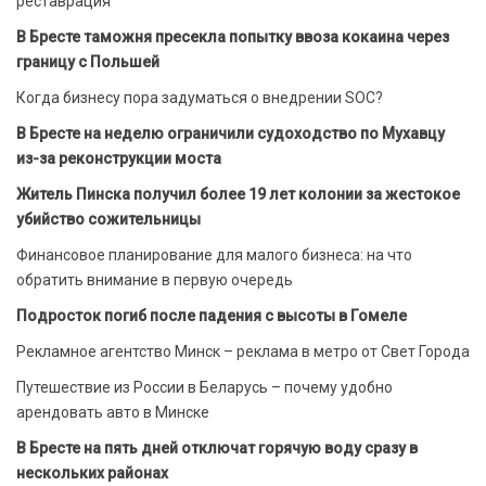
реставрация
В Бресте таможня пресекла попытку ввоза кокаина через
границу с Польшей
Когда бизнесу пора задуматься о внедрении SOC?
В Бресте на неделю ограничили судоходство по Мухавцу
из-за реконструкции моста
Житель Пинска получил более 19 лет колонии за жестокое
убийство сожительницы
Финансовое планирование для малого бизнеса: на что
обратить внимание в первую очередь
Подросток погиб после падения с высоты в Гомеле
Рекламное агентство Минск – реклама в метро от Свет Города
Путешествие из России в Беларусь – почему удобно
арендовать авто в Минске
В Бресте на пять дней отключат горячую воду сразу в
нескольких районах