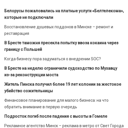
Белорусы пожаловались на платные услуги «Белтелекома»,
которые не подключали
Восстановление душевых поддонов в Минске – ремонт и
реставрация
В Бресте таможня пресекла попытку ввоза кокаина через
границу с Польшей
Когда бизнесу пора задуматься о внедрении SOC?
В Бресте на неделю ограничили судоходство по Мухавцу
из-за реконструкции моста
Житель Пинска получил более 19 лет колонии за жестокое
убийство сожительницы
Финансовое планирование для малого бизнеса: на что
обратить внимание в первую очередь
Подросток погиб после падения с высоты в Гомеле
Рекламное агентство Минск – реклама в метро от Свет Города