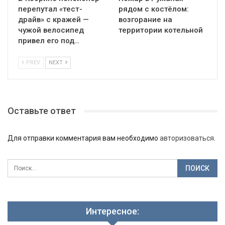
перепутал «тест-
рядом с костёлом:
драйв» с кражей —
возгорание на
чужой велосипед
территории котельной
привел его под…
PREV
NEXT
Оставьте ответ
Для отправки комментария вам необходимо
авторизоваться
.
Интересное: