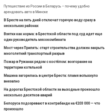
Путешествие из России в Беларусь – почему удобно
арендовать авто в Минске
В Бресте на пять дней отключат горячую воду сразу в
нескольких районах
Взятки как норма: в Брестской области под суд идет еще
один руководитель мясокомбината
Мост через Припять: старт строительства должен закрыть
многолетний транспортный разрыв
Пожар в Ружанах рядом с костёлом: возгорание на
территории котельной
Машина загорелась в центре Бреста: пламя вспыхнуло
внезапно
На дорогах Брестской области за выходные произошло
несколько десятков аварий
Белоруса подозревают в контрабанде на €203 000 — что
произошло