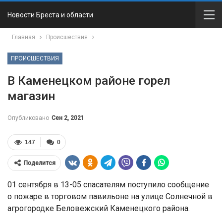
Новости Бреста и области
Главная
Происшествия
ПРОИСШЕСТВИЯ
В Каменецком районе горел
магазин
Опубликовано
Сен 2, 2021
147
0
Поделится
01 сентября в 13-05 спасателям поступило сообщение
о пожаре в торговом павильоне на улице Солнечной в
агрогородке Беловежский Каменецкого района.