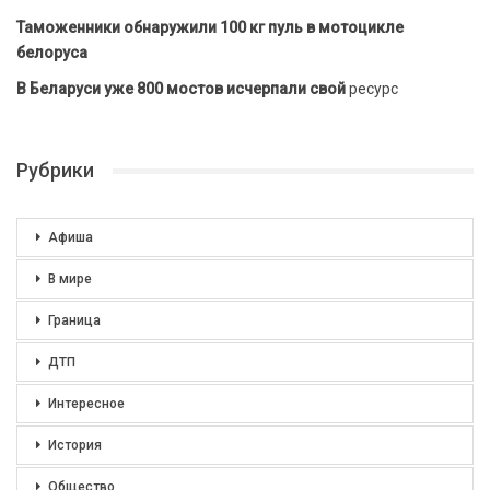
Таможенники обнаружили 100 кг пуль в мотоцикле
белоруса
В Беларуси уже 800 мостов исчерпали свой
ресурс
Рубрики
Афиша
В мире
Граница
ДТП
Интересное
История
Общество