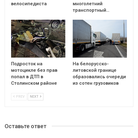
велосипедиста
многолетний
транспортный…
Подросток на
На белорусско-
мотоцикле без прав
литовской границе
попал в ДТП в
образовались очереди
Столинском районе
из сотен грузовиков
PREV
NEXT
Оставьте ответ