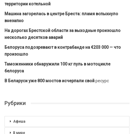
территории котельной
Машина загорелась в центре Бреста: пламя вспыхнуло
внезапно
На дорогах Брестской области за выходные произошло
несколько десятков аварий
Белоруса подозревают в контрабанде на €203 000 — что
произошло
Таможенники обнаружили 100 кг пуль в мотоцикле
белоруса
В Беларуси уже 800 мостов исчерпали свой
ресурс
Рубрики
Афиша
В мире