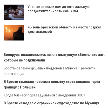
Ученые назвали самую оптимальную
продолжительность сна. А вы…
Житель Брестской области из мести поджег
дом знакомой
Белорусы пожаловались на платные услуги «Белтелекома»,
которые не подключали
Восстановление душевых поддонов в Минске – ремонт и
реставрация
В Бресте таможня пресекла попытку ввоза кокаина через
границу с Польшей
Когда бизнесу пора задуматься о внедрении SOC?
В Бресте на неделю ограничили судоходство по Мухавцу