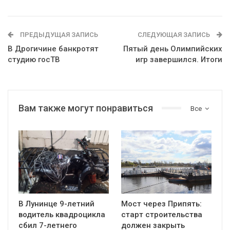
ПРЕДЫДУЩАЯ ЗАПИСЬ
СЛЕДУЮЩАЯ ЗАПИСЬ
В Дрогичине банкротят
Пятый день Олимпийских
студию госТВ
игр завершился. Итоги
Вам также могут понравиться
Все
В Лунинце 9-летний
Мост через Припять:
водитель квадроцикла
старт строительства
сбил 7-летнего
должен закрыть