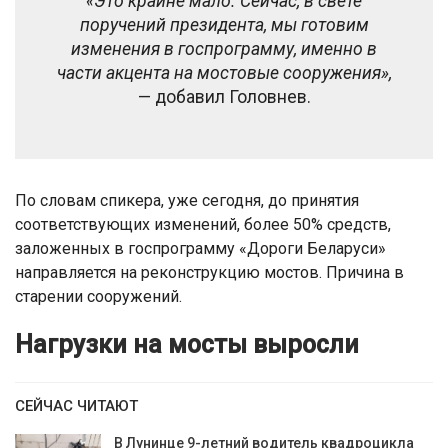
«Это крайне мало. Сейчас, в свете
поручений президента, мы готовим
изменения в госпрограмму, именно в
части акцента на мостовые сооружения»,
— добавил Головнев.
По словам спикера, уже сегодня, до принятия
соответствующих изменений, более 50% средств,
заложенных в госпрограмму «Дороги Беларуси»
направляется на реконструкцию мостов. Причина в
старении сооружений.
Нагрузки на мосты выросли
СЕЙЧАС ЧИТАЮТ
В Лунинце 9-летний водитель квадроцикла