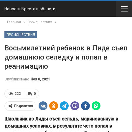
Новости Бреста и области
Главная
Происшествия
ПРОИСШЕСТВИЯ
Восьмилетний ребенок в Лиде съел
домашнюю селедку и попал в
реанимацию
Опубликовано
Ноя 8, 2021
222
0
Поделится
Школьник из Лиды съел сельдь, маринованную в
домашних условиях, в результате чего попал в