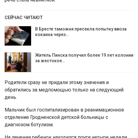
СЕЙЧАС ЧИТАЮТ
В Бресте таможня пресекла попытку ввоза
кокаина через…
Житель Пинска получил более 19 лет колонии
за жестокое…
Родители сразу не придали этому значения и
обратились за медпомощью только на следующий
день.
Мальчик был госпитализирован в реанимационное
отделение Гродненской детской больницы с
диагнозом ботулизм.
На лечении ребенок находился почти четыре недели