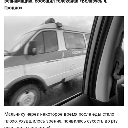
реанимацию, сообщил телеканал «Беларусь 4.
Гродно».
Мальчику через некоторое время после еды стало
плохо: ухудшилось зрение, появилась сухость во рту,
речь стала невнятной.