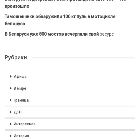
произошло
Таможенники обнаружили 100 кг пуль в мотоцикле
белоруса
В Беларуси уже 800 мостов исчерпали свой
ресурс
Рубрики
Афиша
В мире
Граница
ДТП
Интересное
История