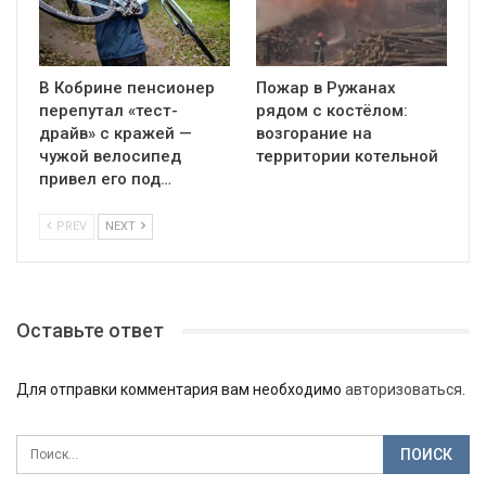
В Кобрине пенсионер
Пожар в Ружанах
перепутал «тест-
рядом с костёлом:
драйв» с кражей —
возгорание на
чужой велосипед
территории котельной
привел его под…
PREV
NEXT
Оставьте ответ
Для отправки комментария вам необходимо
авторизоваться
.