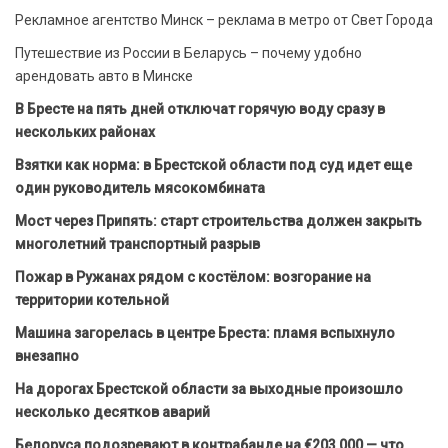
Рекламное агентство Минск – реклама в метро от Свет Города
Путешествие из России в Беларусь – почему удобно
арендовать авто в Минске
В Бресте на пять дней отключат горячую воду сразу в
нескольких районах
Взятки как норма: в Брестской области под суд идет еще
один руководитель мясокомбината
Мост через Припять: старт строительства должен закрыть
многолетний транспортный разрыв
Пожар в Ружанах рядом с костёлом: возгорание на
территории котельной
Машина загорелась в центре Бреста: пламя вспыхнуло
внезапно
На дорогах Брестской области за выходные произошло
несколько десятков аварий
Белоруса подозревают в контрабанде на €203 000 — что