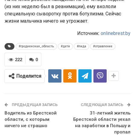
(из них неделю был в реанимации), ему вкололи
специальную сыворотку против ботулизма. Сейчас
жизни мальчика ничего не угрожает.
Источник:
onlinebrest.by
#гродненская_область
#дети
#лида
#отравление
222
0
Поделится
ПРЕДЫДУЩАЯ ЗАПИСЬ
СЛЕДУЮЩАЯ ЗАПИСЬ
Водитель из Брестской
31-летний житель
области, с которым
Брестской области уехал
ничего не страшно
на заработки в Польшу и
пропал