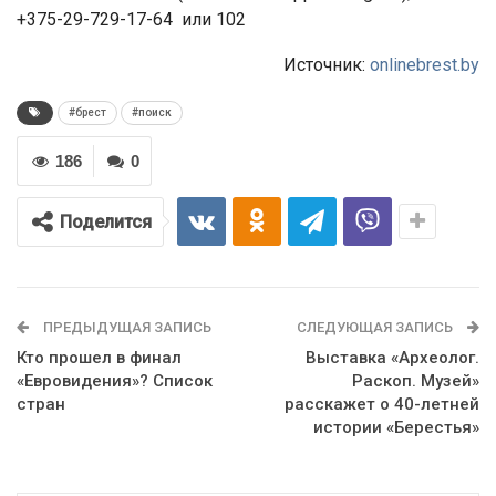
+375-29-729-17-64 или 102
Источник:
onlinebrest.by
#брест
#поиск
186
0
Поделится
ПРЕДЫДУЩАЯ ЗАПИСЬ
СЛЕДУЮЩАЯ ЗАПИСЬ
Кто прошел в финал
Выставка «Археолог.
«Евровидения»? Список
Раскоп. Музей»
стран
расскажет о 40-летней
истории «Берестья»