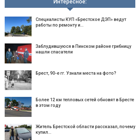
Интересное:
Специалисты КУП «Брестское ДЭП» ведут
работы по ремонту и…
Заблудившуюся в Пинском районе грибницу
нашли спасатели
Брест, 90-е гг. Узнали места на фото?
Более 12 км тепловых сетей обновят в Бресте
в этом году
Житель Брестской области рассказал, почему
купил…