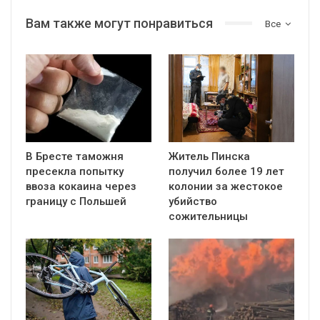
Вам также могут понравиться
Все
В Бресте таможня
Житель Пинска
пресекла попытку
получил более 19 лет
ввоза кокаина через
колонии за жестокое
границу с Польшей
убийство
сожительницы