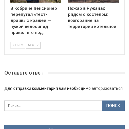
В Кобрине пенсионер
Пожар в Ружанах
перепутал «тест-
рядом с костёлом:
драйв» с кражей —
возгорание на
чужой велосипед
территории котельной
привел его под…
PREV
NEXT
Оставьте ответ
Для отправки комментария вам необходимо
авторизоваться
.