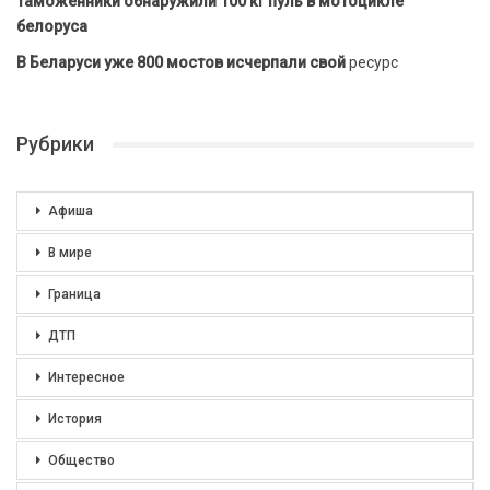
Таможенники обнаружили 100 кг пуль в мотоцикле
белоруса
В Беларуси уже 800 мостов исчерпали свой
ресурс
Рубрики
Афиша
В мире
Граница
ДТП
Интересное
История
Общество