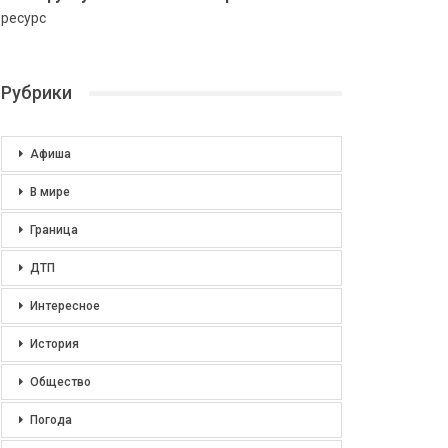
ресурс
Рубрики
Афиша
В мире
Граница
ДТП
Интересное
История
Общество
Погода