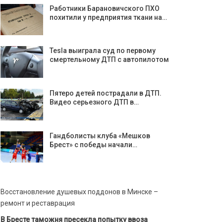
Работники Барановичского ПХО
похитили у предприятия ткани на…
Tesla выиграла суд по первому
смертельному ДТП с автопилотом
Пятеро детей пострадали в ДТП.
Видео серьезного ДТП в…
Гандболисты клуба «Мешков
Брест» с победы начали…
Восстановление душевых поддонов в Минске –
ремонт и реставрация
В Бресте таможня пресекла попытку ввоза