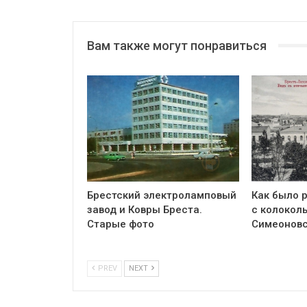
Вам также могут понравиться
Брестский электроламповый
Как было р
завод и Ковры Бреста.
с колоколь
Старые фото
Симеоновс
PREV
NEXT