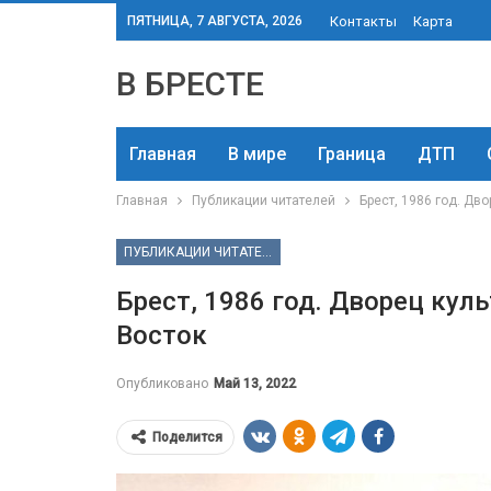
ПЯТНИЦА, 7 АВГУСТА, 2026
Контакты
Карта
В БРЕСТЕ
Главная
В мире
Граница
ДТП
Главная
Публикации читателей
Брест, 1986 год. Дв
ПУБЛИКАЦИИ ЧИТАТЕЛЕЙ
Брест, 1986 год. Дворец ку
Восток
Опубликовано
Май 13, 2022
Поделится