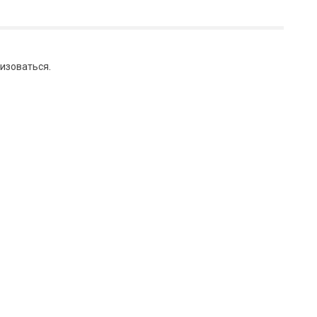
изоваться
.