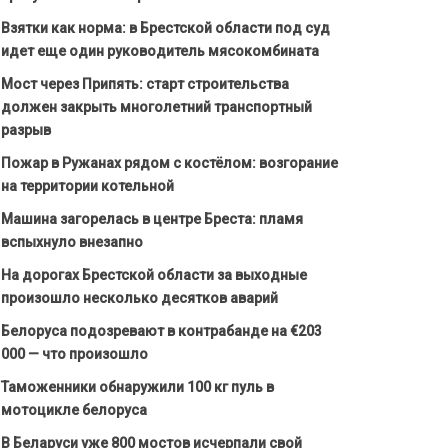
Взятки как норма: в Брестской области под суд
идет еще один руководитель мясокомбината
Мост через Припять: старт строительства
должен закрыть многолетний транспортный
разрыв
Пожар в Ружанах рядом с костёлом: возгорание
на территории котельной
Машина загорелась в центре Бреста: пламя
вспыхнуло внезапно
На дорогах Брестской области за выходные
произошло несколько десятков аварий
Белоруса подозревают в контрабанде на €203
000 — что произошло
Таможенники обнаружили 100 кг пуль в
мотоцикле белоруса
В Беларуси уже 800 мостов исчерпали свой