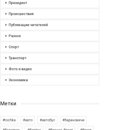
Президент
Происшествия
Публикации читателей
Разное
Спорт
Транспорт
Фото и видео
Экономика
Метки
#tochka
#авто
#автобус
#барановичи