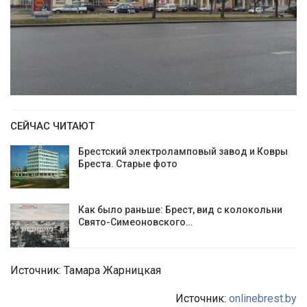
СЕЙЧАС ЧИТАЮТ
Брестский электроламповый завод и Ковры
Бреста. Старые фото
Как было раньше: Брест, вид с колокольни
Cвято-Симеоновского…
Источник: Тамара Жарницкая
Источник:
onlinebrest.by