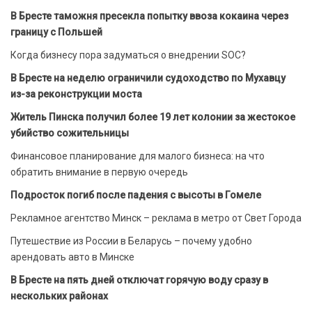
В Бресте таможня пресекла попытку ввоза кокаина через
границу с Польшей
Когда бизнесу пора задуматься о внедрении SOC?
В Бресте на неделю ограничили судоходство по Мухавцу
из-за реконструкции моста
Житель Пинска получил более 19 лет колонии за жестокое
убийство сожительницы
Финансовое планирование для малого бизнеса: на что
обратить внимание в первую очередь
Подросток погиб после падения с высоты в Гомеле
Рекламное агентство Минск – реклама в метро от Свет Города
Путешествие из России в Беларусь – почему удобно
арендовать авто в Минске
В Бресте на пять дней отключат горячую воду сразу в
нескольких районах