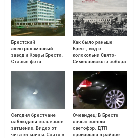
Брестский
Как было раньше:
электроламповый
Брест, вид с
завод и Ковры Бреста.
колокольни Cвято-
Старые фото
Симеоновского собора
Сегодня брестчане
Очевидец: В Бресте
наблюдали солнечное
ночью снесли
затмение. Видео от
светофор. ДТП
читательницы. Снято в
произошло в районе