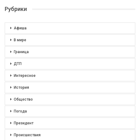
Рубрики
Афиша
В мире
Граница
ДТП
Интересное
История
Общество
Погода
Президент
Происшествия