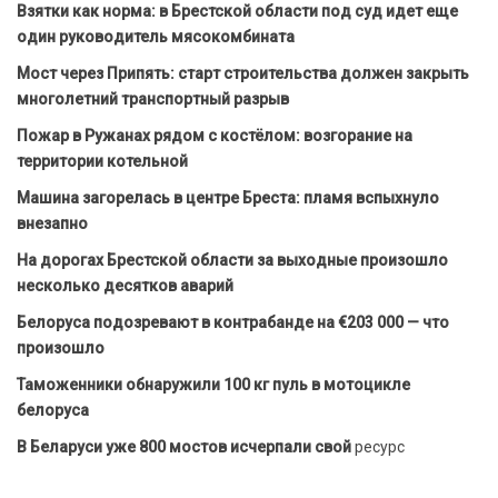
Взятки как норма: в Брестской области под суд идет еще
один руководитель мясокомбината
Мост через Припять: старт строительства должен закрыть
многолетний транспортный разрыв
Пожар в Ружанах рядом с костёлом: возгорание на
территории котельной
Машина загорелась в центре Бреста: пламя вспыхнуло
внезапно
На дорогах Брестской области за выходные произошло
несколько десятков аварий
Белоруса подозревают в контрабанде на €203 000 — что
произошло
Таможенники обнаружили 100 кг пуль в мотоцикле
белоруса
В Беларуси уже 800 мостов исчерпали свой
ресурс