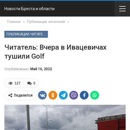
Новости Бреста и области
Главная
Публикации читателей
ПУБЛИКАЦИИ ЧИТАТЕЛЕЙ
Читатель: Вчера в Ивацевичах
тушили Golf
Опубликовано
Май 16, 2022
127
0
Поделится