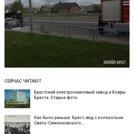
СЕЙЧАС ЧИТАЮТ
Брестский электроламповый завод и Ковры
Бреста. Старые фото
Как было раньше: Брест, вид с колокольни
Cвято-Симеоновского…