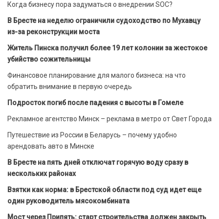
Когда бизнесу пора задуматься о внедрении SOC?
В Бресте на неделю ограничили судоходство по Мухавцу
из-за реконструкции моста
Житель Пинска получил более 19 лет колонии за жестокое
убийство сожительницы
Финансовое планирование для малого бизнеса: на что
обратить внимание в первую очередь
Подросток погиб после падения с высоты в Гомеле
Рекламное агентство Минск – реклама в метро от Свет Города
Путешествие из России в Беларусь – почему удобно
арендовать авто в Минске
В Бресте на пять дней отключат горячую воду сразу в
нескольких районах
Взятки как норма: в Брестской области под суд идет еще
один руководитель мясокомбината
Мост через Припять: старт строительства должен закрыть