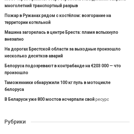
многолетний транспортный разрыв
Пожар в Ружанах рядом с костёлом: возгорание на
территории котельной
Машина загорелась в центре Бреста: пламя вспыхнуло
внезапно
На дорогах Брестской области за выходные произошло
несколько десятков аварий
Белоруса подозревают в контрабанде на €203 000 — что
произошло
Таможенники обнаружили 100 кг пуль в мотоцикле
белоруса
В Беларуси уже 800 мостов исчерпали свой
ресурс
Рубрики