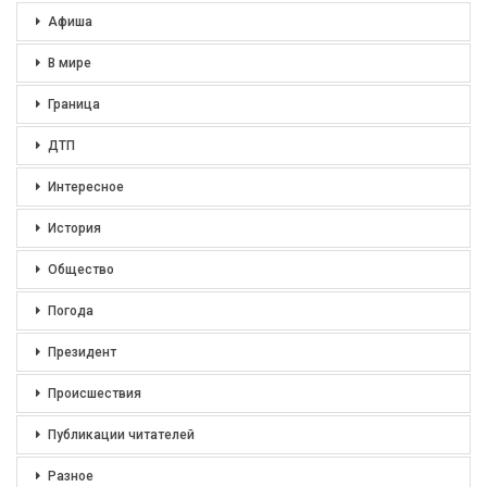
Афиша
В мире
Граница
ДТП
Интересное
История
Общество
Погода
Президент
Происшествия
Публикации читателей
Разное