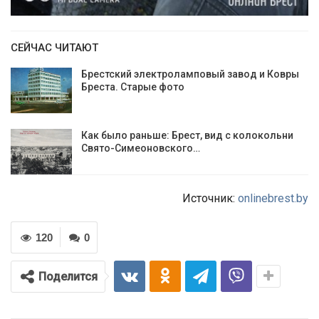
СЕЙЧАС ЧИТАЮТ
Брестский электроламповый завод и Ковры
Бреста. Старые фото
Как было раньше: Брест, вид с колокольни
Cвято-Симеоновского…
Источник:
onlinebrest.by
120
0
Поделится