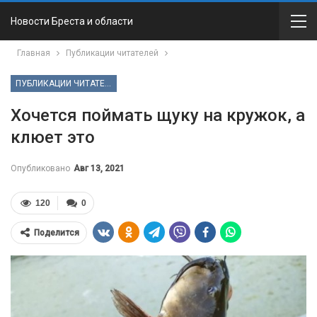
Новости Бреста и области
Главная
Публикации читателей
ПУБЛИКАЦИИ ЧИТАТЕЛЕЙ
Хочется поймать щуку на кружок, а
клюет это
Опубликовано
Авг 13, 2021
120
0
Поделится