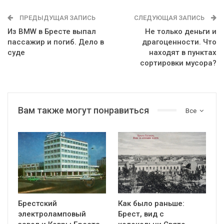
ПРЕДЫДУЩАЯ ЗАПИСЬ
СЛЕДУЮЩАЯ ЗАПИСЬ
Из BMW в Бресте выпал
Не только деньги и
пассажир и погиб. Дело в
драгоценности. Что
суде
находят в пунктах
сортировки мусора?
Вам также могут понравиться
Все
Брестский
Как было раньше:
электроламповый
Брест, вид с