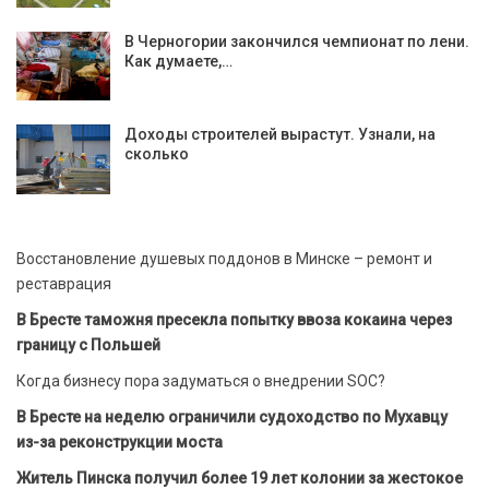
В Черногории закончился чемпионат по лени.
Как думаете,…
Доходы строителей вырастут. Узнали, на
сколько
Восстановление душевых поддонов в Минске – ремонт и
реставрация
В Бресте таможня пресекла попытку ввоза кокаина через
границу с Польшей
Когда бизнесу пора задуматься о внедрении SOC?
В Бресте на неделю ограничили судоходство по Мухавцу
из-за реконструкции моста
Житель Пинска получил более 19 лет колонии за жестокое