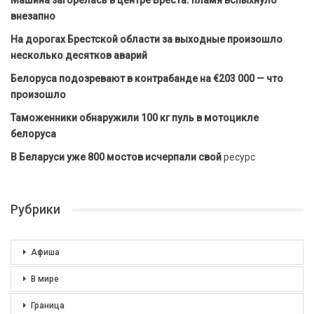
Машина загорелась в центре Бреста: пламя вспыхнуло
внезапно
На дорогах Брестской области за выходные произошло
несколько десятков аварий
Белоруса подозревают в контрабанде на €203 000 — что
произошло
Таможенники обнаружили 100 кг пуль в мотоцикле
белоруса
В Беларуси уже 800 мостов исчерпали свой
ресурс
Рубрики
Афиша
В мире
Граница