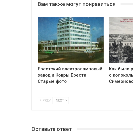
Вам также могут понравиться
Брестский электроламповый
Как было р
завод и Ковры Бреста.
с колоколь
Старые фото
Симеоновс
PREV
NEXT
Оставьте ответ