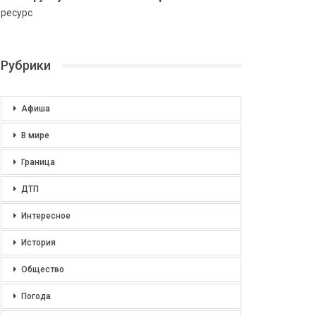
ресурс
Рубрики
Афиша
В мире
Граница
ДТП
Интересное
История
Общество
Погода