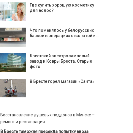
Где купить хорошую косметику
для волос?
Что поменялось у белорусских
банков в операциях с валютой и…
Брестский электроламповый
завод и Ковры Бреста. Старые
фото
В Бресте горел магазин «Санта»
Восстановление душевых поддонов в Минске –
ремонт и реставрация
В Бресте таможня пресекла попытку ввоза