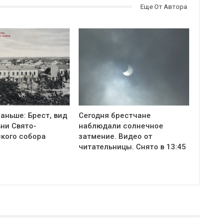
Еще От Автора
аньше: Брест, вид
Сегодня брестчане
ни Cвято-
наблюдали солнечное
кого собора
затмение. Видео от
читательницы. Снято в 13:45