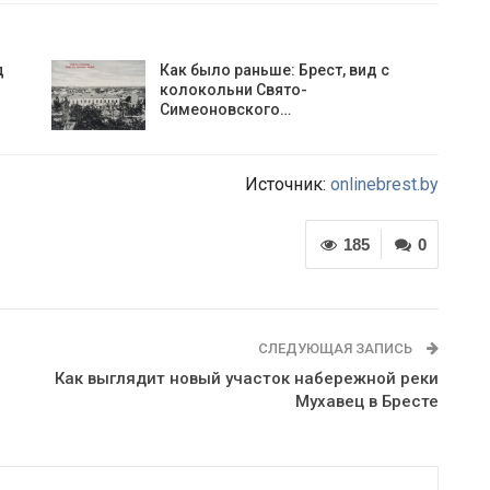
д
Как было раньше: Брест, вид с
колокольни Cвято-
Симеоновского…
Источник:
onlinebrest.by
185
0
СЛЕДУЮЩАЯ ЗАПИСЬ
Как выглядит новый участок набережной реки
Мухавец в Бресте