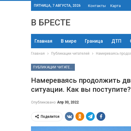
ПЯТНИЦА, 7 АВГУСТА, 2026
Контакты
Карта
В БРЕСТЕ
Главная
В мире
Граница
ДТП
Главная
Публикации читателей
Намереваясь продол
ПУБЛИКАЦИИ ЧИТАТЕЛЕЙ
Намереваясь продолжить дв
ситуации. Как вы поступите?
Опубликовано
Апр 30, 2022
Поделится