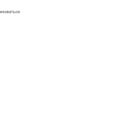
изоваться
.