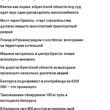
Взятки как норма: в Брестской области под суд
идет еще один руководитель мясокомбината
Мост через Припять: старт строительства
должен закрыть многолетний транспортный
разрыв
Пожар в Ружанах рядом с костёлом: возгорание
на территории котельной
Машина загорелась в центре Бреста: пламя
вспыхнуло внезапно
На дорогах Брестской области за выходные
произошло несколько десятков аварий
Белоруса подозревают в контрабанде на €203
000 — что произошло
Таможенники обнаружили 100 кг пуль в
мотоцикле белоруса
В Беларуси уже 800 мостов исчерпали свой