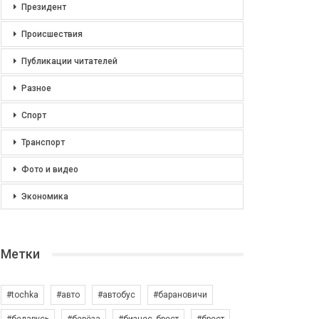
Президент
Происшествия
Публикации читателей
Разное
Спорт
Транспорт
Фото и видео
Экономика
Метки
#tochka
#авто
#автобус
#барановичи