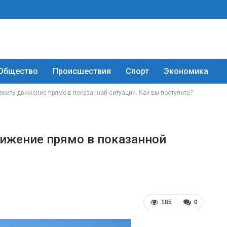
Общество
Происшествия
Спорт
Экономика
жить движение прямо в показанной ситуации. Как вы поступите?
ижение прямо в показанной
185
0