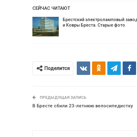
СЕЙЧАС ЧИТАЮТ
Брестский электроламповый заво
и Ковры Бреста. Старые фото
Поделится
ПРЕДЫДУЩАЯ ЗАПИСЬ
В Бресте сбили 23-летнюю велосипедистку