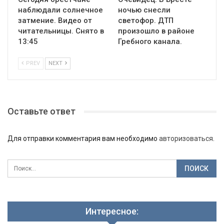
наблюдали солнечное
ночью снесли
затмение. Видео от
светофор. ДТП
читательницы. Снято в
произошло в районе
13:45
Гребного канала.
PREV
NEXT
Оставьте ответ
Для отправки комментария вам необходимо
авторизоваться
.
Интересное: