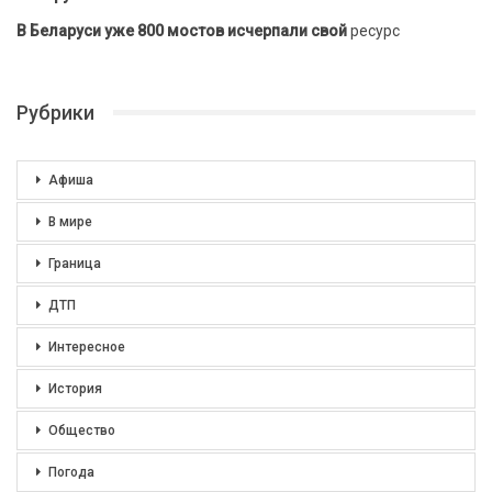
В Беларуси уже 800 мостов исчерпали свой
ресурс
Рубрики
Афиша
В мире
Граница
ДТП
Интересное
История
Общество
Погода