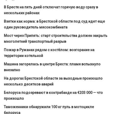
В Бресте на пять дней отключат горячую воду сразу в
нескольких районах
Взятки как норма: в Брестской области под суд идет еще
один руководитель мясокомбината
Мост через Припять: старт строительства должен закрыть
многолетний транспортный разрыв
Пожар в Ружанах рядом с костёлом: возгорание на
территории котельной
Машина загорелась в центре Бреста: пламя вспыхнуло
внезапно
На дорогах Брестской области за выходные произошло
несколько десятков аварий
Белоруса подозревают в контрабанде на €203 000 — что
произошло
Таможенники обнаружили 100 кг пуль в мотоцикле
белоруса