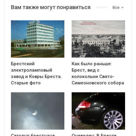
Вам также могут понравиться
Все
Брестский
Как было раньше:
электроламповый
Брест, вид с
завод и Ковры Бреста.
колокольни Cвято-
Старые фото
Симеоновского собора
Сегодня брестчане
Очевидец: В Бресте