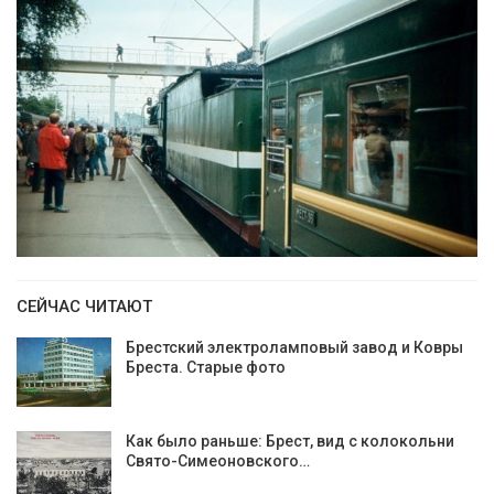
СЕЙЧАС ЧИТАЮТ
Брестский электроламповый завод и Ковры
Бреста. Старые фото
Как было раньше: Брест, вид с колокольни
Cвято-Симеоновского…