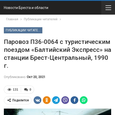
Новости Бреста и области
Главная
Публикации читателей
ПУБЛИКАЦИИ ЧИТАТЕЛЕЙ
Паровоз П36-0064 с туристическим
поездом «Балтийский Экспресс» на
станции Брест-Центральный, 1990
г.
Опубликовано
Окт 20, 2021
131
0
Поделится