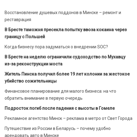
Восстановление душевых поддонов в Минске – ремонт и
реставрация
В Бресте таможня пресекла попытку ввоза кокаина через
границу с Польшей
Когда бизнесу пора задуматься о внедрении SOC?
В Бресте на неделю ограничили судоходство по Мухавцу
из-за реконструкции моста
Житель Пинска получил более 19 лет колонии за жестокое
убийство сожительницы
Финансовое планирование для малого бизнеса: на что
обратить внимание в первую очередь
Подросток погиб после падения с высоты в Гомеле
Рекламное агентство Минск – реклама в метро от Свет Города
Путешествие из России в Беларусь – почему удобно
арендовать авто в Минске