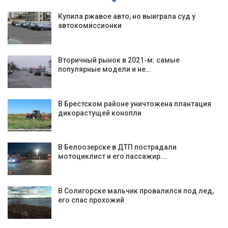
Купила ржавое авто, но выиграла суд у
автокомиссионки
Вторичный рынок в 2021-м: самые
популярные модели и не…
В Брестском районе уничтожена плантация
дикорастущей конопли
В Белоозерске в ДТП пострадали
мотоциклист и его пассажир.…
В Солигорске мальчик провалился под лед,
его спас прохожий