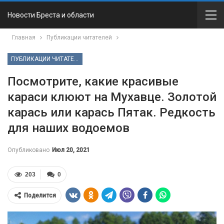
Новости Бреста и области
Главная
Публикации читателей
ПУБЛИКАЦИИ ЧИТАТЕЛЕЙ
Посмотрите, какие красивые
караси клюют на Мухавце. Золотой
карась или карась Пятак. Редкость
для наших водоемов
Опубликовано
Июл 20, 2021
203
0
Поделится