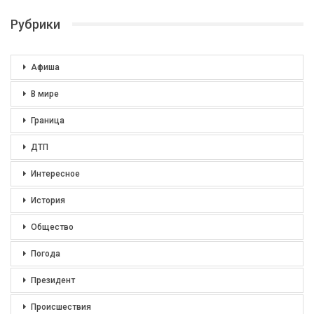
Рубрики
Афиша
В мире
Граница
ДТП
Интересное
История
Общество
Погода
Президент
Происшествия