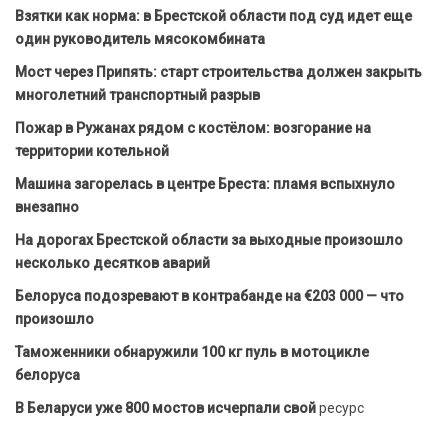
Взятки как норма: в Брестской области под суд идет еще
один руководитель мясокомбината
Мост через Припять: старт строительства должен закрыть
многолетний транспортный разрыв
Пожар в Ружанах рядом с костёлом: возгорание на
территории котельной
Машина загорелась в центре Бреста: пламя вспыхнуло
внезапно
На дорогах Брестской области за выходные произошло
несколько десятков аварий
Белоруса подозревают в контрабанде на €203 000 — что
произошло
Таможенники обнаружили 100 кг пуль в мотоцикле
белоруса
В Беларуси уже 800 мостов исчерпали свой
ресурс