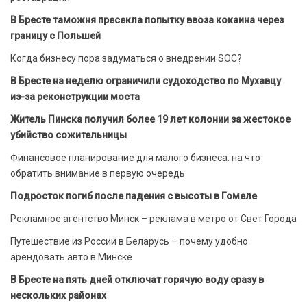
В Бресте таможня пресекла попытку ввоза кокаина через
границу с Польшей
Когда бизнесу пора задуматься о внедрении SOC?
В Бресте на неделю ограничили судоходство по Мухавцу
из-за реконструкции моста
Житель Пинска получил более 19 лет колонии за жестокое
убийство сожительницы
Финансовое планирование для малого бизнеса: на что
обратить внимание в первую очередь
Подросток погиб после падения с высоты в Гомеле
Рекламное агентство Минск – реклама в метро от Свет Города
Путешествие из России в Беларусь – почему удобно
арендовать авто в Минске
В Бресте на пять дней отключат горячую воду сразу в
нескольких районах