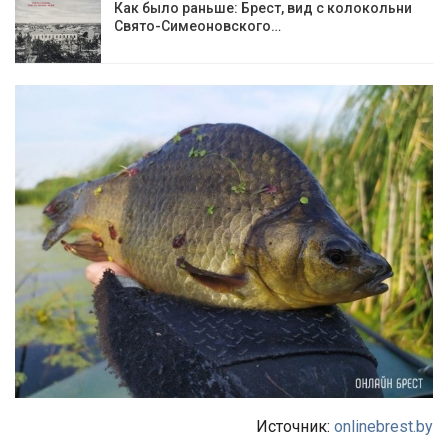
Как было раньше: Брест, вид с колокольни
Cвято-Симеоновского…
Источник:
onlinebrest.by