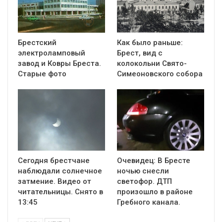
Брестский
Как было раньше:
электроламповый
Брест, вид с
завод и Ковры Бреста.
колокольни Cвято-
Старые фото
Симеоновского собора
Сегодня брестчане
Очевидец: В Бресте
наблюдали солнечное
ночью снесли
затмение. Видео от
светофор. ДТП
читательницы. Снято в
произошло в районе
13:45
Гребного канала.