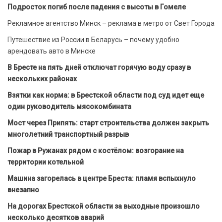
Подросток погиб после падения с высоты в Гомеле
Рекламное агентство Минск – реклама в метро от Свет Города
Путешествие из России в Беларусь – почему удобно
арендовать авто в Минске
В Бресте на пять дней отключат горячую воду сразу в
нескольких районах
Взятки как норма: в Брестской области под суд идет еще
один руководитель мясокомбината
Мост через Припять: старт строительства должен закрыть
многолетний транспортный разрыв
Пожар в Ружанах рядом с костёлом: возгорание на
территории котельной
Машина загорелась в центре Бреста: пламя вспыхнуло
внезапно
На дорогах Брестской области за выходные произошло
несколько десятков аварий