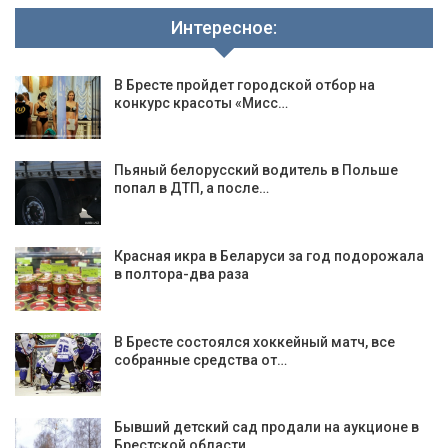
Интересное:
В Бресте пройдет городской отбор на
конкурс красоты «Мисс…
Пьяный белорусский водитель в Польше
попал в ДТП, а после…
Красная икра в Беларуси за год подорожала
в полтора-два раза
В Бресте состоялся хоккейный матч, все
собранные средства от…
Бывший детский сад продали на аукционе в
Брестской области