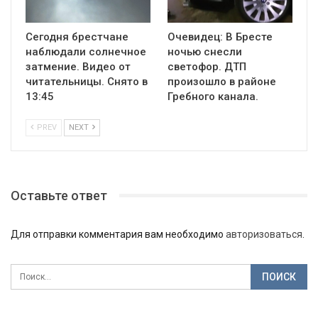
Сегодня брестчане
Очевидец: В Бресте
наблюдали солнечное
ночью снесли
затмение. Видео от
светофор. ДТП
читательницы. Снято в
произошло в районе
13:45
Гребного канала.
PREV
NEXT
Оставьте ответ
Для отправки комментария вам необходимо
авторизоваться
.