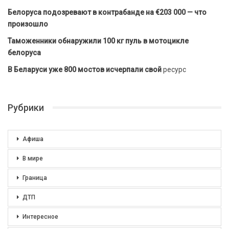
Белоруса подозревают в контрабанде на €203 000 — что
произошло
Таможенники обнаружили 100 кг пуль в мотоцикле
белоруса
В Беларуси уже 800 мостов исчерпали свой
ресурс
Рубрики
Афиша
В мире
Граница
ДТП
Интересное