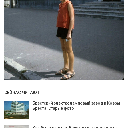
СЕЙЧАС ЧИТАЮТ
Брестский электроламповый завод и Ковры
Бреста. Старые фото
Как было раньше: Брест, вид с колокольни