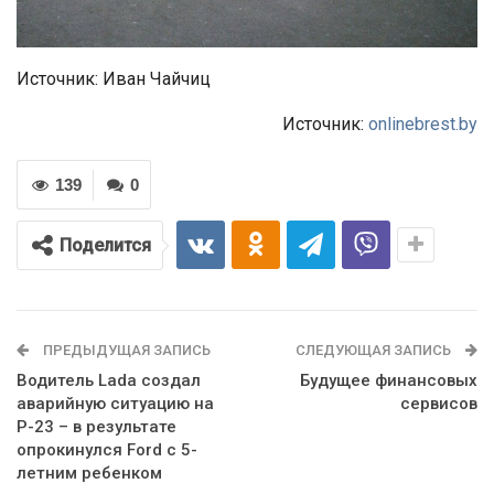
Источник: Иван Чайчиц
Источник:
onlinebrest.by
139
0
Поделится
ПРЕДЫДУЩАЯ ЗАПИСЬ
СЛЕДУЮЩАЯ ЗАПИСЬ
Водитель Lada создал
Будущее финансовых
аварийную ситуацию на
сервисов
Р-23 – в результате
опрокинулся Ford с 5-
летним ребенком