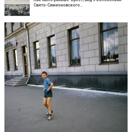
Cвято-Симеоновского…